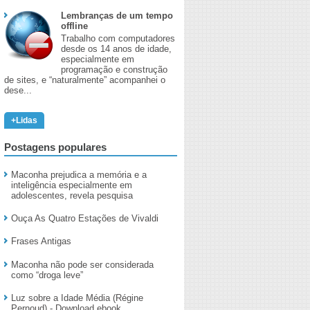
Lembranças de um tempo
offline
Trabalho com computadores
desde os 14 anos de idade,
especialmente em
programação e construção
de sites, e “naturalmente” acompanhei o
dese...
+Lidas
Postagens populares
Maconha prejudica a memória e a
inteligência especialmente em
adolescentes, revela pesquisa
Ouça As Quatro Estações de Vivaldi
Frases Antigas
Maconha não pode ser considerada
como “droga leve”
Luz sobre a Idade Média (Régine
Pernoud) - Download ebook