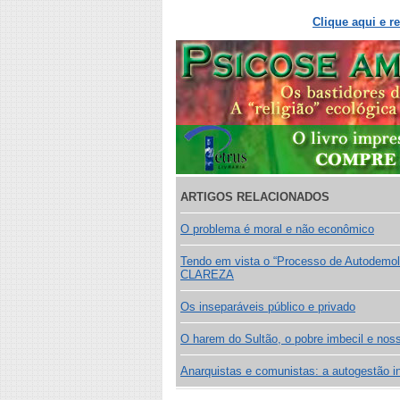
Clique aqui e r
ARTIGOS RELACIONADOS
O problema é moral e não econômico
Tendo em vista o “Processo de Autodemol
CLAREZA
Os inseparáveis público e privado
O harem do Sultão, o pobre imbecil e nos
Anarquistas e comunistas: a autogestão in