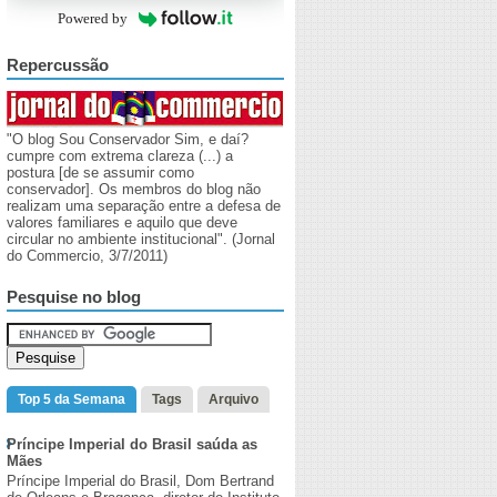
Powered by
Repercussão
"O blog Sou Conservador Sim, e daí?
cumpre com extrema clareza (...) a
postura [de se assumir como
conservador]. Os membros do blog não
realizam uma separação entre a defesa de
valores familiares e aquilo que deve
circular no ambiente institucional". (Jornal
do Commercio, 3/7/2011)
Pesquise no blog
Top 5 da Semana
Tags
Arquivo
Príncipe Imperial do Brasil saúda as
Mães
Príncipe Imperial do Brasil, Dom Bertrand