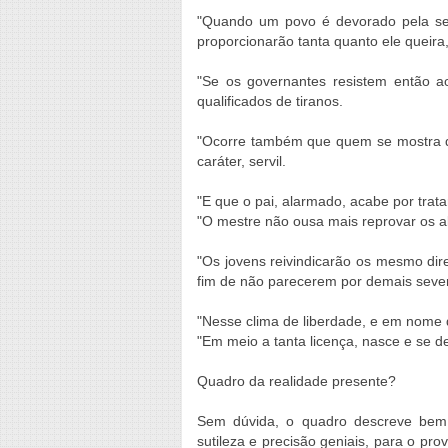
"Quando um povo é devorado pela sede 
proporcionarão tanta quanto ele queira
"Se os governantes resistem então a
qualificados de tiranos.
"Ocorre também que quem se mostra d
caráter, servil.
"E que o pai, alarmado, acabe por trata
"O mestre não ousa mais reprovar os al
"Os jovens reivindicarão os mesmo dire
fim de não parecerem por demais seve
"Nesse clima de liberdade, e em nome 
"Em meio a tanta licença, nasce e se d
Quadro da realidade presente?
Sem dúvida, o quadro descreve bem
sutileza e precisão geniais, para o p