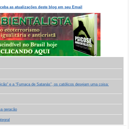
eceba as atualizações deste blog em seu Email
ição” e a “Fumaça de Satanás”, os católicos desejam uma coisa:
sa geração
tegral