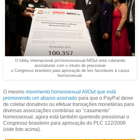
O lobby internacional pró-homossexual AllOut está coletando
assinaturas com o intuito de pressionar
o Congresso brasileiro para aprovação de leis favoráveis à causa
homossexual.
O mesmo
movimento homossexual AllOut que está
promovendo um abaixo-assinado
para que o PayPal deixe
de coletar donativos ou efetuar transações monetárias para
diversas associações contrárias ao "casamento"
homossexual, agora está também querendo pressionar o
Congresso brasileiro para aprovação do PLC 122/2006
(vide foto acima).