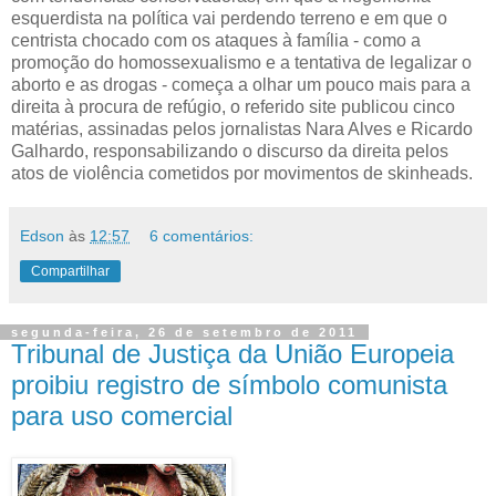
esquerdista na política vai perdendo terreno e em que o
centrista chocado com os ataques à família - como a
promoção do homossexualismo e a tentativa de legalizar o
aborto e as drogas - começa a olhar um pouco mais para a
direita à procura de refúgio, o referido site publicou cinco
matérias, assinadas pelos jornalistas Nara Alves e Ricardo
Galhardo, responsabilizando o discurso da direita pelos
atos de violência cometidos por movimentos de skinheads.
Edson
às
12:57
6 comentários:
Compartilhar
segunda-feira, 26 de setembro de 2011
Tribunal de Justiça da União Europeia
proibiu registro de símbolo comunista
para uso comercial