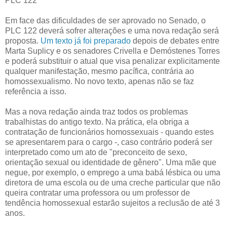
PLC 122
Em face das dificuldades de ser aprovado no Senado, o
PLC 122 deverá sofrer alterações e uma nova redação será
proposta.
Um texto já foi preparado
depois de debates entre
Marta Suplicy e os senadores Crivella e Demóstenes Torres
e poderá substituir o atual que visa penalizar explicitamente
qualquer manifestação, mesmo pacífica, contrária ao
homossexualismo. No novo texto, apenas não se faz
referência a isso.
Mas a nova redação ainda traz todos os problemas
trabalhistas do antigo texto. Na prática, ela obriga a
contratação de funcionários homossexuais - quando estes
se apresentarem para o cargo -, caso contrário poderá ser
interpretado como um ato de "preconceito de sexo,
orientação sexual ou identidade de gênero". Uma mãe que
negue, por exemplo, o emprego a uma babá lésbica ou uma
diretora de uma escola ou de uma creche particular que não
queira contratar uma professora ou um professor de
tendência homossexual estarão sujeitos a reclusão de até 3
anos.