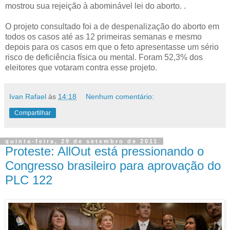
mostrou sua rejeição à abominável lei do aborto. .
O projeto consultado foi a de despenalização do aborto em
todos os casos até as 12 primeiras semanas e mesmo
depois para os casos em que o feto apresentasse um sério
risco de deficiência física ou mental. Foram 52,3% dos
eleitores que votaram contra esse projeto.
Ivan Rafael
às
14:18
Nenhum comentário:
Compartilhar
quinta-feira, 29 de setembro de 2011
Proteste: AllOut está pressionando o
Congresso brasileiro para aprovação do
PLC 122