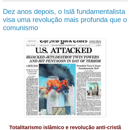
Dez anos depois, o Islã fundamentalista
visa uma revolução mais profunda que o
comunismo
Totalitarismo islâmico e revolução anti-cristã