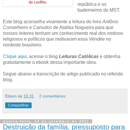
do conflito.
república e os
baderneiros do MST.
Este blog aconselha vivamente a leitura do livro
Antônio
Conselheiro e Canudos
de Ataliba Nogueira para que
nossos leitores tenham um conhecimento real dos motivos
religiosos e políticos que motivaram essa
Vendée
no
nordeste brasileiro.
Clique aqui
, acesse o blog
Leituras Católicas
e obtenha
gratuitamente o ebook dessa importante obra.
Segue abaixo a transcrição do artigo publicado no referido
blog.
Edson
às
15:31
2 comentários:
Compartilhar
quarta-feira, 14 de setembro de 2011
Destruição da família, pressuposto para