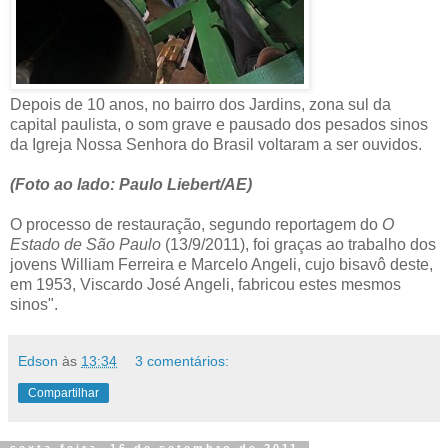
Depois de 10 anos, no bairro dos Jardins, zona sul da
capital paulista, o som grave e pausado dos pesados sinos
da Igreja Nossa Senhora do Brasil voltaram a ser ouvidos.
(Foto ao lado: Paulo Liebert/AE)
O processo de restauração, segundo reportagem do
O
Estado de São Paulo
(13/9/2011), foi graças ao trabalho dos
jovens William Ferreira e Marcelo Angeli, cujo bisavô deste,
em 1953, Viscardo José Angeli, fabricou estes mesmos
sinos".
Edson
às
13:34
3 comentários:
Compartilhar
sexta-feira, 16 de setembro de 2011