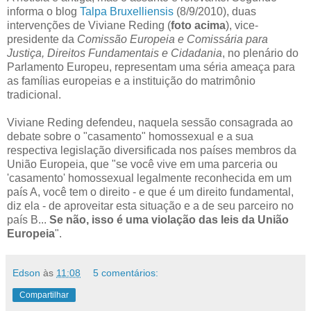
informa o blog
Talpa Bruxelliensis
(8/9/2010), duas
intervenções de Viviane Reding (
foto acima
), vice-
presidente da
Comissão Europeia e Comissária para
Justiça, Direitos Fundamentais e Cidadania
, no plenário do
Parlamento Europeu, representam uma séria ameaça para
as famílias europeias e a instituição do matrimônio
tradicional.
Viviane Reding defendeu, naquela sessão consagrada ao
debate sobre o "casamento" homossexual e a sua
respectiva legislação diversificada nos países membros da
União Europeia, que "se você vive em uma parceria ou
'casamento' homossexual legalmente reconhecida em um
país A, você tem o direito - e que é um direito fundamental,
diz ela - de aproveitar esta situação e a de seu parceiro no
país B...
Se não, isso é uma violação das leis da União
Europeia
".
Edson
às
11:08
5 comentários:
Compartilhar