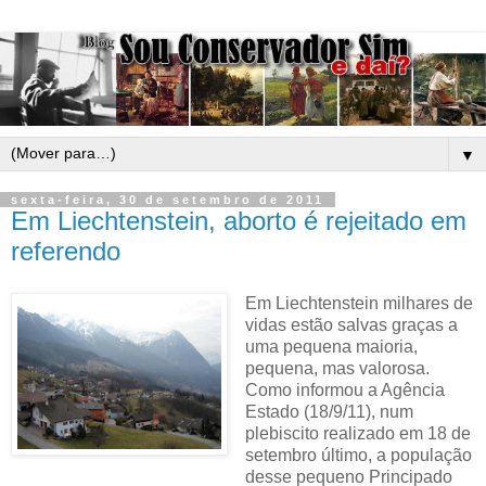
▼
sexta-feira, 30 de setembro de 2011
Em Liechtenstein, aborto é rejeitado em
referendo
Em Liechtenstein milhares de
vidas estão salvas graças a
uma pequena maioria,
pequena, mas valorosa.
Como informou a Agência
Estado (18/9/11), num
plebiscito realizado em 18 de
setembro último, a população
desse pequeno Principado