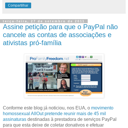
Compartilhar
terça-feira, 27 de setembro de 2011
Assine petição para que o PayPal não
cancele as contas de associações e
ativistas pró-família
Conforme este blog já noticiou, nos EUA, o
movimento
homossexual AllOut pretende reunir mais de 45 mil
assinaturas
destinadas à prestadora de serviços PayPal
para que esta deixe de coletar donativos e efetuar