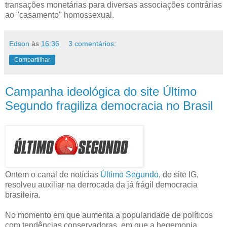
transações monetárias para diversas associações contrárias
ao "casamento" homossexual.
Edson
às
16:36
3 comentários:
Compartilhar
Campanha ideológica do site Último
Segundo fragiliza democracia no Brasil
Ontem o canal de notícias
Último Segundo
, do site IG,
resolveu auxiliar na derrocada da já frágil democracia
brasileira.
No momento em que aumenta a popularidade de políticos
com tendências conservadoras, em que a hegemonia