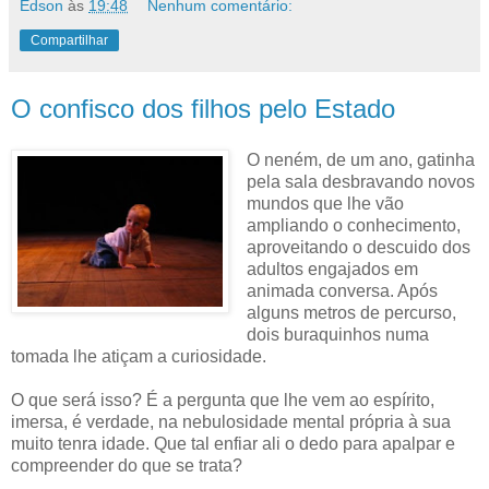
Edson
às
19:48
Nenhum comentário:
Compartilhar
O confisco dos filhos pelo Estado
O neném, de um ano, gatinha
pela sala desbravando novos
mundos que lhe vão
ampliando o conhecimento,
aproveitando o descuido dos
adultos engajados em
animada conversa. Após
alguns metros de percurso,
dois buraquinhos numa
tomada lhe atiçam a curiosidade.
O que será isso? É a pergunta que lhe vem ao espírito,
imersa, é verdade, na nebulosidade mental própria à sua
muito tenra idade. Que tal enfiar ali o dedo para apalpar e
compreender do que se trata?