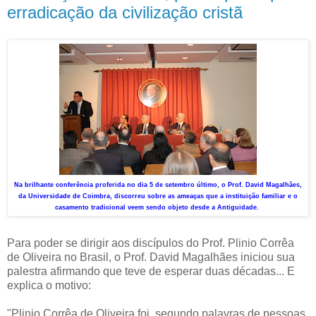
erradicação da civilização cristã
Na brilhante conferência proferida no dia 5 de setembro último, o Prof. David Magalhães,
da Universidade de Coimbra, discorreu sobre as ameaças que a instituição familiar e o
casamento tradicional veem sendo objeto desde a Antiguidade.
Para poder se dirigir aos discípulos do Prof. Plinio Corrêa
de Oliveira no Brasil, o Prof. David Magalhães iniciou sua
palestra afirmando que teve de esperar duas décadas... E
explica o motivo:
"Plinio Corrêa de Oliveira foi, segundo palavras de pessoas