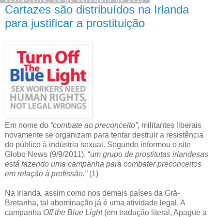
Cartazes são distribuídos na Irlanda
para justificar a prostituição
Em nome do
“combate ao preconceito”
, militantes liberais
novamente se organizam para tentar destruir a resistência
do público à indústria sexual. Segundo informou o site
Globo News (9/9/2011), “u
m grupo de prostitutas irlandesas
está fazendo uma campanha para combater preconceitos
em relação à profissão.”
(1)
Na Irlanda, assim como nos demais países da Grã-
Bretanha, tal abominação já é uma atividade legal. A
campanha
Off the Blue Light
(em tradução literal, Apague a