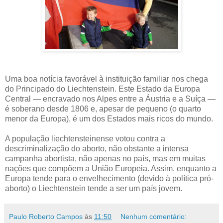
Uma boa notícia favorável à instituição familiar nos chega
do Principado do Liechtenstein. Este Estado da Europa
Central — encravado nos Alpes entre a Áustria e a Suíça —
é soberano desde 1806 e, apesar de pequeno (o quarto
menor da Europa), é um dos Estados mais ricos do mundo.
A população liechtensteinense votou contra a
descriminalização do aborto, não obstante a intensa
campanha abortista, não apenas no país, mas em muitas
nações que compõem a União Europeia. Assim, enquanto a
Europa tende para o envelhecimento (devido à política pró-
aborto) o Liechtenstein tende a ser um país jovem.
Paulo Roberto Campos
às
11:50
Nenhum comentário: