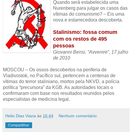
Quando será estabelecida uma
Nurenberg para julgar os casos das
vítimas do comunismo? – Eis uma
nova e estarrecedora descoberta.
Stalinismo: fossa comum
com os restos de 495
pessoas
Giovanni Bensi, “Avvenire”, 17 julho
de 2010
MOSCOU – Os ossos descobertos na periferia de
Vladivostok, no Pacífico sul, pertencem a centenas de
vítimas do terror staliniano, mortos pela NKVD, a polícia
política “precursora” da KGB. As autoridades locais o
confirmaram com base nos resultados reunidos pelos
especialistas de medicina legal.
Helio Dias Viana
às
16:44
Nenhum comentário:
Compartilhar