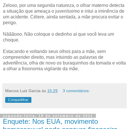
Zeloso, por uma segunda natureza, o olhar materno detecta
a situação que ameaça o juveníssimo e intui a iminência de
um acidente. Célere, ainda sentada, a mãe procura evitar o
perigo.
Nãããooo. Não coloque o dedinho aí que você leva um
choque.
Estacando e voltando seus olhos para a mãe, sem
compreender direito, mas intuindo as palavras de
advertência, olha de novo os buraquinhos da tomada e volta
a olhar a fisionomia vigilante da mãe.
Marcos Luiz Garcia
às
15:29
3 comentários:
Compartilhar
segunda-feira, 19 de setembro de 2011
Enquete: Nos EUA, movimento