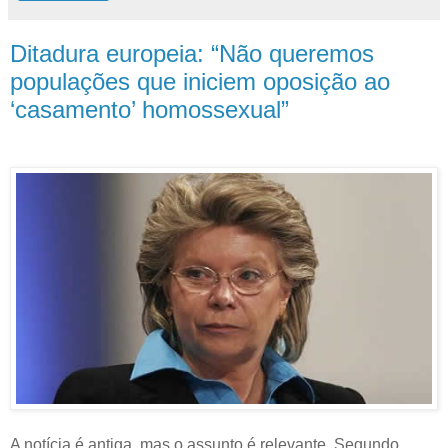
Ditadura europeia: “Não queremos
populações que iniciem oposição ao
‘casamento’ homossexual”
A notícia é antiga, mas o assunto é relevante. Segundo