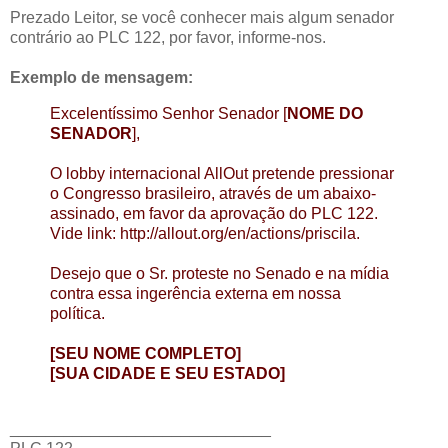
Prezado Leitor, se você conhecer mais algum senador
contrário ao PLC 122, por favor, informe-nos.
Exemplo de mensagem:
Excelentíssimo Senhor Senador [
NOME DO
SENADOR
],
O lobby internacional AllOut pretende pressionar
o Congresso brasileiro, através de um abaixo-
assinado, em favor da aprovação do PLC 122.
Vide link: http://allout.org/en/actions/priscila.
Desejo que o Sr. proteste no Senado e na mídia
contra essa ingerência externa em nossa
política.
[SEU NOME COMPLETO]
[SUA CIDADE E SEU ESTADO]
_____________________________