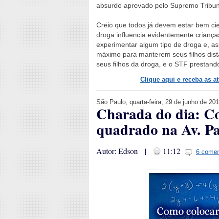
absurdo aprovado pelo Supremo Tribun
Creio que todos já devem estar bem cie
droga influencia evidentemente crianç
experimentar algum tipo de droga e, a
máximo para manterem seus filhos dista
seus filhos da droga, e o STF prestando 
Clique aqui e receba as a
São Paulo, quarta-feira, 29 de junho de 20
Charada do dia: Co
quadrado na Av. Pa
Autor: Edson |
11:12
6 comen