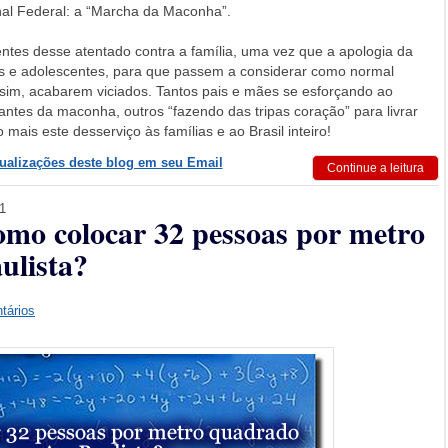
al Federal: a “Marcha da Maconha”.
ntes desse atentado contra a família, uma vez que a apologia da
as e adolescentes, para que passem a considerar como normal
ssim, acabarem viciados. Tantos pais e mães se esforçando ao
ntes da maconha, outros “fazendo das tripas coração” para livrar
mais este desserviço às famílias e ao Brasil inteiro!
tualizações deste blog em seu Email
Continue a leitura
11
mo colocar 32 pessoas por metro
ulista?
tários