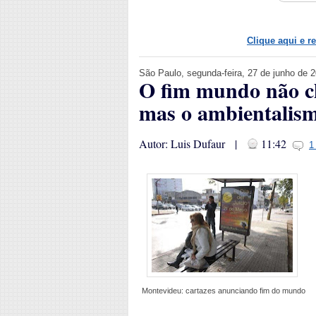
Clique aqui e r
São Paulo, segunda-feira, 27 de junho de 
O fim mundo não ch
mas o ambientalism
Autor: Luis Dufaur |
11:42
1
Montevideu: cartazes anunciando fim do mundo