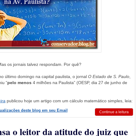
Mas os jornais talvez respondam. Por quê?
 último domingo na capital paulista, o jornal
O Estado de S. Paulo
,
iu “
pelo menos
4 milhões na Paulista” (OESP, dia 27 de junho de
eira
publicou hoje um artigo com um cálculo matemático simples, leia:
tualizações deste blog em seu Email
Continue a leitura
a o leitor da atitude do juiz que