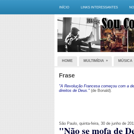
INÍCIO
LINKS INTERESSANTES
NO
»
HOME
MULTIMÍDIA
MÚSICA
Frase
"A Revolução Francesa começou com a dec
direitos de Deus."
(de Bonald).
São Paulo, quinta-feira, 30 de junho de 201
"Não se mofa de D