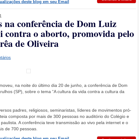
tualizações deste blog em seu Email
1
s na conferência de Dom Luiz
 contra o aborto, promovida pelo
rrêa de Oliveira
tários
romoveu, na noite do último dia 20 de junho, a conferência de Dom
ulhos (SP), sobre o tema “A cultura da vida contra a cultura da
rsos padres, religiosos, seminaristas, líderes de movimentos pró-
lateia composta por mais de 300 pessoas no auditório do Colégio e
paulista. A conferência teve transmissão ao vivo pela internet e o
mais de 700 pessoas.
tualizações deste blog em seu Email