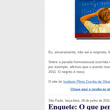
Eu, sinceramente, não sei a resposta. 
Sobre a parada homossexual ocorrida no
por exemplo, afirmou que o evento reun
2011. O negrito é meu).
O site do
Instituto Plinio Corrêa de Oliv
Clique aqui e receba as a
São Paulo, terça-feira, 28 de junho de 2011
Enquete: O que pens