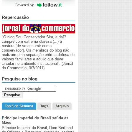
Powered by
Repercussão
"O blog Sou Conservador Sim, e daí?
cumpre com extrema clareza (...) a
postura [de se assumir como
conservador]. Os membros do blog não
realizam uma separação entre a defesa de
valores familiares e aquilo que deve
circular no ambiente institucional". (Jornal
do Commercio, 3/7/2011)
Pesquise no blog
Top 5 da Semana
Tags
Arquivo
Príncipe Imperial do Brasil saúda as
Mães
Príncipe Imperial do Brasil, Dom Bertrand