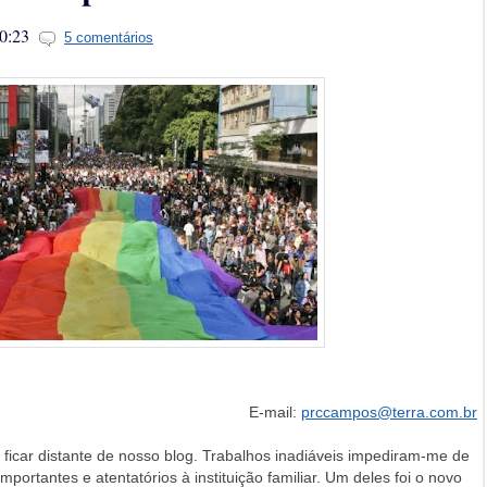
0:23
5 comentários
E-mail:
prccampos@terra.com.br
 ficar distante de nosso blog. Trabalhos inadiáveis impediram-me de
mportantes e atentatórios à instituição familiar. Um deles foi o novo