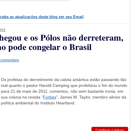
eceba as atualizações deste blog em seu Email
2011
egou e os Pólos não derreteram,
o pode congelar o Brasil
 comentário
Os profetas do derretimento da calota antártica estão passando tão
mal quanto o pastor Harold Camping que profetizou o fim do mundo
para 21 de maio de 2011, comentou, não sem bastante ironia, em
sua coluna na revista “
Forbes
”, James M. Taylor, membro sênior da
política ambiental do Instituto Heartland.
Continue a leitura