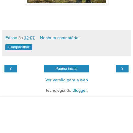
Edson
às
12:07
Nenhum comentário:
Compartilhar
‹
›
Página inicial
Ver versão para a web
Tecnologia do
Blogger
.