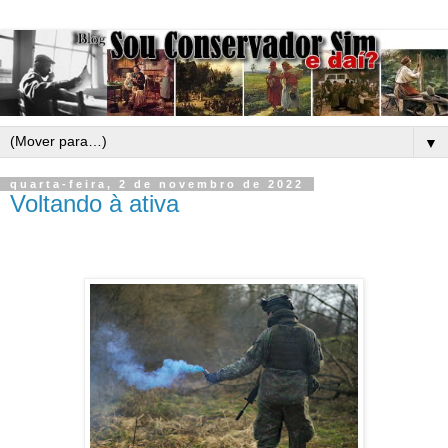
▼
quarta-feira, 2 de novembro de 2022
Voltando à ativa