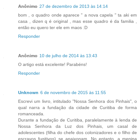
Anônimo
27 de dezembro de 2013 às 14:14
bom , o quadro onde aparece " a nova capela " ta aki em
casa , dizen q é original , mas esse quadro é da familia ,
então eu quero ter ele em maos :D
Responder
Anônimo
10 de julho de 2014 às 13:43
O artigo está excelente! Parabéns!
Responder
Unknown
6 de novembro de 2015 às 11:55
Escrevi um livro, intitulado "Nossa Senhora dos Pinhais", o
qual narra a fundação da cidade de Curitiba de forma
romanceada.
Durante a fundação de Curitiba, paralelamente à lenda de
Nossa Senhora da Luz dos Pinhais, um casal de
adolescentes (filha do chefe dos colonizadores e o filho de
escravos fugitivos) se apaixonam. No entanto, a menina