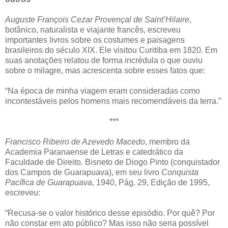
Auguste François Cezar Provençal de Saint’Hilaire
,
botânico, naturalista e viajante francês, escreveu
importantes livros sobre os costumes e paisagens
brasileiros do século XIX. Ele visitou Curitiba em 1820. Em
suas anotações relatou de forma incrédula o que ouviu
sobre o milagre, mas acrescenta sobre esses fatos que:
“Na época de minha viagem eram consideradas como
incontestáveis pelos homens mais recomendáveis da terra.”
***
Francisco Ribeiro de Azevedo Macedo
, membro da
Academia Paranaense de Letras e catedrático da
Faculdade de Direito. Bisneto de Diogo Pinto (conquistador
dos Campos de Guarapuava), em seu livro
Conquista
Pacífica de Guarapuava
, 1940, Pág. 29, Edição de 1995,
escreveu:
“Recusa-se o valor histórico desse episódio. Por quê? Por
não constar em ato público? Mas isso não seria possível