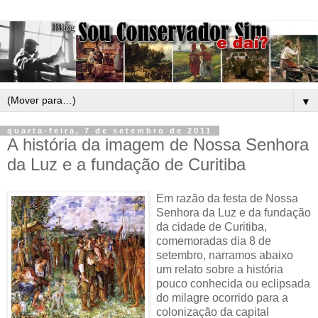
▼
quarta-feira, 7 de setembro de 2011
A história da imagem de Nossa Senhora
da Luz e a fundação de Curitiba
Em razão da festa de Nossa
Senhora da Luz e da fundação
da cidade de Curitiba,
comemoradas dia 8 de
setembro, narramos abaixo
um relato sobre a história
pouco conhecida ou eclipsada
do milagre ocorrido para a
colonização da capital