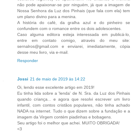
não pode apaixonar-se por ninguém, já que a imagem de
Nossa Senhora da Luz dos Pinhais (que fala com ela) tem
um plano divino para a menina.
A história do café, da gralha azul e do pinheiro se
confundem com o romance entre os dois adolescentes.
Caso alguma editora esteja interessada em publicá-lo,
entre em contato comigo, através do meu site:
sernalros@gmail.com e enviarei, imediatamente, cópia
desse meu livro, via e-mail.
Responder
Jossi
21 de maio de 2019 às 14:22
Oi, lendo esse excelente artigo em 2019!
Eu tinha lida sobre a 'lenda' de N. Sra. da Luz dos Pinhais
quando criança... e agora que resolvi escrever um livro
infantil, com contos cristãos populares, não tinha achado
NADA na internet. Tudo o que dizem sobre a fundação e a
imagem da Virgem contém piadinhas e bobagens.
Seu artigo foi o melhor que achei. MUITO OBRIGADA!
<3