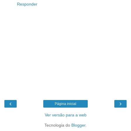
Responder
‹
›
Página inicial
Ver versão para a web
Tecnologia do
Blogger
.