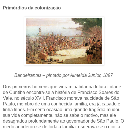
Primórdios da colonização
Bandeirantes – pintado por Almeida Júnior, 1897
Dos primeiros homens que vieram habitar na futura cidade
de Curitiba encontra-se a história de Francisco Soares do
Vale, no século XVII. Francisco morava na cidade de São
Paulo, membro de uma conhecida família, era já casado e
tinha filhos. Em certa ocasião uma grande tragédia mudou
sua vida completamente, não se sabe o motivo, mas ele
desagradou profundamente ao governador de São Paulo. O
medo apoderou-se de toda a família, esperava-se o pior, a