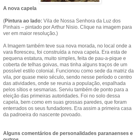
A nova capela
(
Pintura ao lado:
Vila de Nossa Senhora da Luz dos
Pinhais – pintado por Arthur Nisio. Clique na imagem para
ver em maior resolução.)
A Imagem também teve sua nova morada, no local onde a
vara floresceu, foi construída a nova capela. Era esta de
pequena estatura, muito simples, feita de pau-a-pique e
coberta de telhas goivas, mas tinha alguns traços de um
possível estilo colonial. Funcionou como sede da matriz da
vila, por quase meio século, sendo nesse período o centro
das atividades, onde se reunia a população, espalhada
pelos sítios e sesmarias. Serviu também de ponto para a
eleição das primeiras autoridades. Foi no solo dessa
capela, bem como em suas grossas paredes, que foram
enterrados os seus fundadores. Era assim a primeira casa
da padroeira do nascente povoado.
Alguns comentários de personalidades paranaenses e
outros