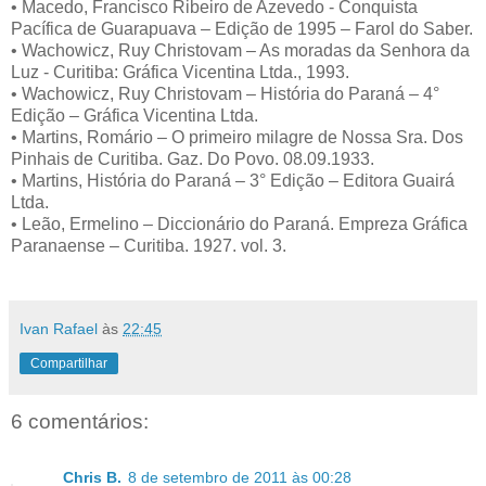
• Macedo, Francisco Ribeiro de Azevedo - Conquista
Pacífica de Guarapuava – Edição de 1995 – Farol do Saber.
• Wachowicz, Ruy Christovam – As moradas da Senhora da
Luz - Curitiba: Gráfica Vicentina Ltda., 1993.
• Wachowicz, Ruy Christovam – História do Paraná – 4°
Edição – Gráfica Vicentina Ltda.
• Martins, Romário – O primeiro milagre de Nossa Sra. Dos
Pinhais de Curitiba. Gaz. Do Povo. 08.09.1933.
• Martins, História do Paraná – 3° Edição – Editora Guairá
Ltda.
• Leão, Ermelino – Diccionário do Paraná. Empreza Gráfica
Paranaense – Curitiba. 1927. vol. 3.
Ivan Rafael
às
22:45
Compartilhar
6 comentários:
Chris B.
8 de setembro de 2011 às 00:28