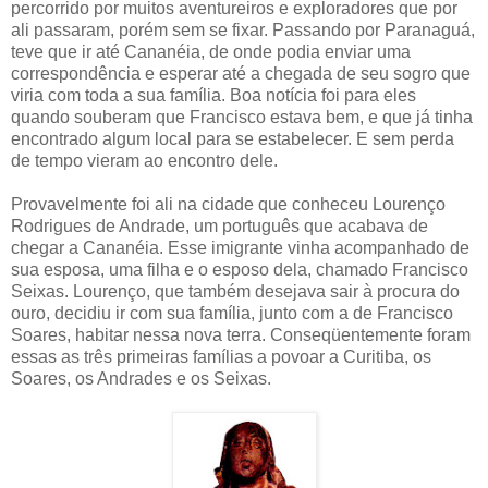
percorrido por muitos aventureiros e exploradores que por
ali passaram, porém sem se fixar. Passando por Paranaguá,
teve que ir até Cananéia, de onde podia enviar uma
correspondência e esperar até a chegada de seu sogro que
viria com toda a sua família. Boa notícia foi para eles
quando souberam que Francisco estava bem, e que já tinha
encontrado algum local para se estabelecer. E sem perda
de tempo vieram ao encontro dele.
Provavelmente foi ali na cidade que conheceu Lourenço
Rodrigues de Andrade, um português que acabava de
chegar a Cananéia. Esse imigrante vinha acompanhado de
sua esposa, uma filha e o esposo dela, chamado Francisco
Seixas. Lourenço, que também desejava sair à procura do
ouro, decidiu ir com sua família, junto com a de Francisco
Soares, habitar nessa nova terra. Conseqüentemente foram
essas as três primeiras famílias a povoar a Curitiba, os
Soares, os Andrades e os Seixas.