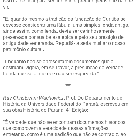
isso há de ficar para ser lido e interpretado pelos que hão de
vir.
"E, quando mesmo a tradição da fundação de Curitiba se
devesse considerar uma fábula, uma simples lenda antiga,
ainda assim, como lenda, devia ser carinhosamente
preservada por sua beleza épica e pelo seu prestigio de
antiguidade veneranda. Repudiá-la seria mutilar o nosso
patrimônio cultural.
"Enquanto não se apresentarem documentos que a
destruam, vigora, em seu favor, a presunção da verdade.
Lenda que seja, merece não ser esquecida.”
***
Ruy Christovam Wachowicz
, Prof. Do Departamento de
História da Universidade Federal do Paraná, escreveu em
sua obra História do Paraná, 4° Edição:
“É verdade que não se encontram documentos históricos
que comprovem a veracidade dessas afirmações;
entretanto, como é uma tradição que não se contradiz, ao