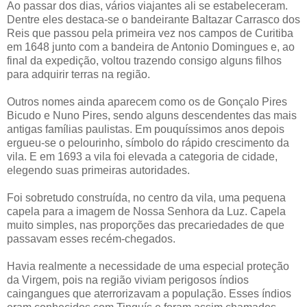
Ao passar dos dias, vários viajantes ali se estabeleceram.
Dentre eles destaca-se o bandeirante Baltazar Carrasco dos
Reis que passou pela primeira vez nos campos de Curitiba
em 1648 junto com a bandeira de Antonio Domingues e, ao
final da expedição, voltou trazendo consigo alguns filhos
para adquirir terras na região.
Outros nomes ainda aparecem como os de Gonçalo Pires
Bicudo e Nuno Pires, sendo alguns descendentes das mais
antigas famílias paulistas. Em pouquíssimos anos depois
ergueu-se o pelourinho, símbolo do rápido crescimento da
vila. E em 1693 a vila foi elevada a categoria de cidade,
elegendo suas primeiras autoridades.
Foi sobretudo construída, no centro da vila, uma pequena
capela para a imagem de Nossa Senhora da Luz. Capela
muito simples, nas proporções das precariedades de que
passavam esses recém-chegados.
Havia realmente a necessidade de uma especial proteção
da Virgem, pois na região viviam perigosos índios
caingangues que aterrorizavam a população. Esses índios