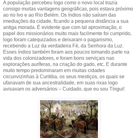
A população percebeu logo como o novo local trazia
consigo muitas vantagens geográficas, pois estava próximo
ao rio Ivo e ao Rio Belém. Os índios não saíram das
imediações da cidade, ficando a pequena distância a sua
antiga morada. É evidente que com tal aproximação, o
papel dos missionários muito mais facilmente foi cumprido,
logo foram catequizados e deixaram o paganismo,
recebendo a Luz da verdadeira Fé, da Senhora da Luz.
Esses índios também foram aos poucos tomando parte na
vida dos colonizadores, e foram bons serviçais nas
explorações auríferas, na criação do gado, etc. E durante
muito tempo predominaram em muitas cidades
circunvizinhas à Curitiba, os seus mestiços, os quais se
ufanavam de sua ancestralidade, em suas rixas logo
avisavam os adversários – Cuidado, que eu sou Tíngui!