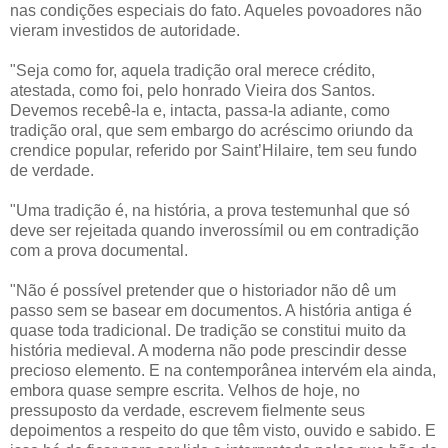
nas condições especiais do fato. Aqueles povoadores não
vieram investidos de autoridade.
"Seja como for, aquela tradição oral merece crédito,
atestada, como foi, pelo honrado Vieira dos Santos.
Devemos recebê-la e, intacta, passa-la adiante, como
tradição oral, que sem embargo do acréscimo oriundo da
crendice popular, referido por Saint’Hilaire, tem seu fundo
de verdade.
"Uma tradição é, na história, a prova testemunhal que só
deve ser rejeitada quando inverossímil ou em contradição
com a prova documental.
"Não é possível pretender que o historiador não dê um
passo sem se basear em documentos. A história antiga é
quase toda tradicional. De tradição se constitui muito da
história medieval. A moderna não pode prescindir desse
precioso elemento. E na contemporânea intervém ela ainda,
embora quase sempre escrita. Velhos de hoje, no
pressuposto da verdade, escrevem fielmente seus
depoimentos a respeito do que têm visto, ouvido e sabido. E