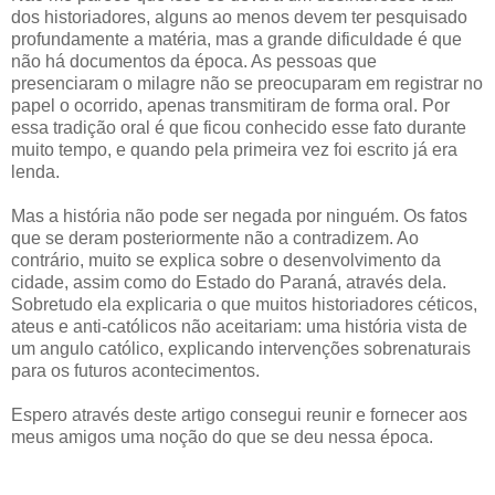
dos historiadores, alguns ao menos devem ter pesquisado
profundamente a matéria, mas a grande dificuldade é que
não há documentos da época. As pessoas que
presenciaram o milagre não se preocuparam em registrar no
papel o ocorrido, apenas transmitiram de forma oral. Por
essa tradição oral é que ficou conhecido esse fato durante
muito tempo, e quando pela primeira vez foi escrito já era
lenda.
Mas a história não pode ser negada por ninguém. Os fatos
que se deram posteriormente não a contradizem. Ao
contrário, muito se explica sobre o desenvolvimento da
cidade, assim como do Estado do Paraná, através dela.
Sobretudo ela explicaria o que muitos historiadores céticos,
ateus e anti-católicos não aceitariam: uma história vista de
um angulo católico, explicando intervenções sobrenaturais
para os futuros acontecimentos.
Espero através deste artigo consegui reunir e fornecer aos
meus amigos uma noção do que se deu nessa época.