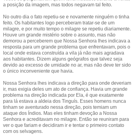
a posição da imagem, mas todos negavam tal feito.
No outro dia o fato repetiu-se e novamente ninguém o tinha
feito. Os habitantes logo perceberam tratar-se de um
milagre, e por muito tempo o milagre se repetiu diariamente.
Houve um grande mistério sobre o assunto, mas não
demorou a perceberem que Nossa Senhora lhes indicava a
resposta para um grande problema que enfrentavam, pois o
local onde estava construída a vila já não mais agradava
aos habitantes. Dizem alguns geógrafos que talvez seja
devido ao excesso de umidade no ar, mas não deve ter sido
o único inconveniente que havia.
Nossa Senhora lhes indicava a direção para onde deveriam
ir, mas exigia deles um ato de confiança. Havia um grande
problema na direção indicada por Ela, é que exatamente
para lá estava a aldeia dos Tinguís. Esses homens nunca
tinham se aventurado nessa direção, pois temiam um
ataque dos Índios. Mas eles tinham devoção a Nossa
Senhora e acreditavam no milagre. Então se reuniram para
ver o que fariam e decidiram ir e tentar o primeiro contato
com os selvagens.