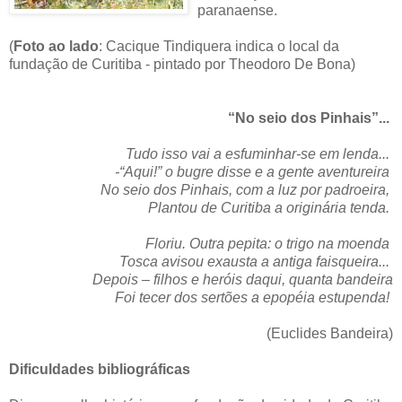
paranaense.
(
Foto ao lado
: Cacique Tindiquera indica o local da
fundação de Curitiba - pintado por Theodoro De Bona)
“No seio dos Pinhais”...
Tudo isso vai a esfuminhar-se em lenda...
-“Aqui!” o bugre disse e a gente aventureira
No seio dos Pinhais, com a luz por padroeira,
Plantou de Curitiba a originária tenda.
Floriu. Outra pepita: o trigo na moenda
Tosca avisou exausta a antiga faisqueira...
Depois – filhos e heróis daqui, quanta bandeira
Foi tecer dos sertões a epopéia estupenda!
(Euclides Bandeira)
Dificuldades bibliográficas