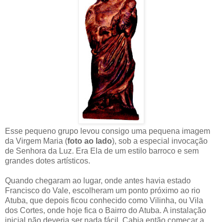
Esse pequeno grupo levou consigo uma pequena imagem
da Virgem Maria (
foto ao lado
), sob a especial invocação
de Senhora da Luz. Era Ela de um estilo barroco e sem
grandes dotes artísticos.
Quando chegaram ao lugar, onde antes havia estado
Francisco do Vale, escolheram um ponto próximo ao rio
Atuba, que depois ficou conhecido como Vilinha, ou Vila
dos Cortes, onde hoje fica o Bairro do Atuba. A instalação
inicial não deveria ser nada fácil. Cabia então começar a