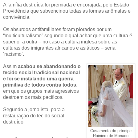
A família destruída foi premiada e encorajada pelo Estado
Providência que subvencinou todas as formas anômalas e
convivência.
Os absurdos antifamiliares foram piorados por um
“multiculturalismo” segundo o qual achar que uma cultura é
superior a outra – no caso a cultura inglesa sobre as
culturas dos imigrantes africanos e asiáticos – seria
‘racismo’.
Assim
acabou se abandonando o
tecido social tradicional nacional
e foi se instalando uma guerra
primitiva de todos contra todos
,
em que os grupos mais agressivos
destroem os mais pacíficos.
Segundo a jornalista, para a
restauração do tecido social
destruído:
Casamento do príncipe
Rainiero de Monaco