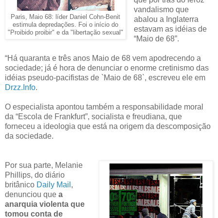
vandalismo que
Paris, Maio 68: líder Daniel Cohn-Benit
abalou a Inglaterra
estimula depredações. Foi o início do
estavam as idéias de
"Proibido proibir" e da "libertação sexual"
“Maio de 68”.
“Há quaranta e três anos Maio de 68 vem apodrecendo a
sociedade; já é hora de denunciar o enorme cretinismo das
idéias pseudo-pacifistas de `Maio de 68`, escreveu ele em
Drzz.Info
.
O especialista apontou também a responsabilidade moral
da “Escola de Frankfurt”, socialista e freudiana, que
forneceu a ideologia que está na origem da descomposição
da sociedade.
Por sua parte, Melanie
Phillips, do diário
britânico
Daily Mail
,
denunciou que
a
anarquia violenta que
tomou conta de