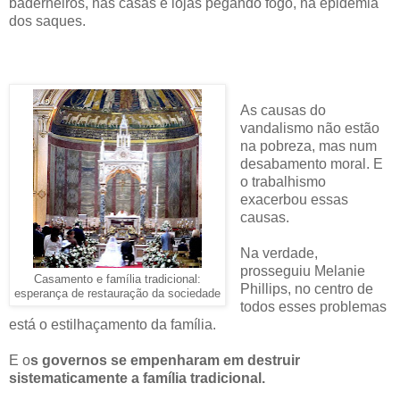
baderneiros, nas casas e lojas pegando fogo, na epidemia
dos saques.
As causas do
vandalismo não estão
na pobreza, mas num
desabamento moral. E
o trabalhismo
exacerbou essas
causas.
Na verdade,
prosseguiu Melanie
Casamento e família tradicional:
Phillips, no centro de
esperança de restauração da sociedade
todos esses problemas
está o estilhaçamento da família.
E o
s governos se empenharam em destruir
sistematicamente a família tradicional.