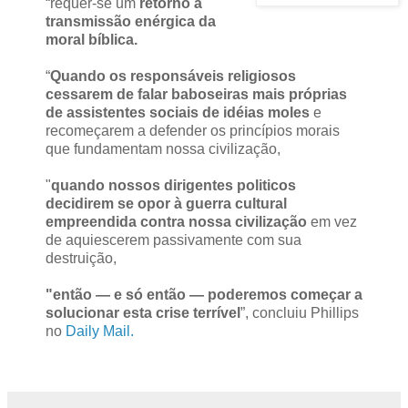
“requer-se um
retorno à
transmissão enérgica da
moral bíblica.
“
Quando os responsáveis religiosos
cessarem de falar baboseiras mais próprias
de assistentes sociais de idéias moles
e
recomeçarem a defender os princípios morais
que fundamentam nossa civilização,
"
quando nossos dirigentes politicos
decidirem se opor à guerra cultural
empreendida contra nossa civilização
em vez
de aquiescerem passivamente com sua
destruição,
"então — e só então — poderemos começar a
solucionar esta crise terrível
”, concluiu Phillips
no
Daily Mail.