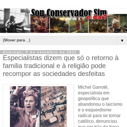
▼
domingo, 4 de setembro de 2011
Especialistas dizem que só o retorno à
familia tradicional e à religião pode
recompor as sociedades desfeitas
Michel Garroté,
especialista em
geopolítica que
abandonou o laicismo
e o esquerdismo
radical para se tornar
católico, denunciou
que por trás do feroz