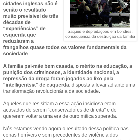
cidades inglesas não é
senão o resultado
muito previsível de três
décadas de
“experiências” de
Saques e depredações em Londres:
esquerda que
conseqüência da destruição da família
reduziaram a
frangalhos quase todos os valores fundamentais da
sociedade.
A família pai-mãe bem casada, o mérito na educação, a
punição dos criminosos, a identidade nacional, a
repressão da droga foram jogados ao lixo pela
“intelligentsia” de esquerda,
disposta a levar adiante uma
transformação revolucionária da sociedade.
Aqueles que resisitiam a essa ação insidiosa eram
acusados de serem “conservadores de direita” e de
quererem voltar a uma era de ouro mítica superada.
Nós estamos vendo agora o resultado dessa política nas
cenas horríveis e sem precedentes de violência dos