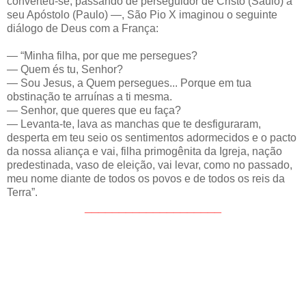
converteu-se, passando de perseguidor de Cristo (Saulo) a
seu Apóstolo (Paulo) —, São Pio X imaginou o seguinte
diálogo de Deus com a França:
— “Minha filha, por que me persegues?
— Quem és tu, Senhor?
— Sou Jesus, a Quem persegues... Porque em tua
obstinação te arruínas a ti mesma.
— Senhor, que queres que eu faça?
— Levanta-te, lava as manchas que te desfiguraram,
desperta em teu seio os sentimentos adormecidos e o pacto
da nossa aliança e vai, filha primogênita da Igreja, nação
predestinada, vaso de eleição, vai levar, como no passado,
meu nome diante de todos os povos e de todos os reis da
Terra”.
____________________