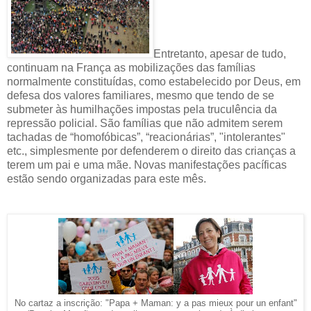
Entretanto, apesar de tudo,
continuam na França as mobilizações das famílias
normalmente constituídas, como estabelecido por Deus, em
defesa dos valores familiares, mesmo que tendo de se
submeter às humilhações impostas pela truculência da
repressão policial. São famílias que não admitem serem
tachadas de “homofóbicas”, “reacionárias”, "intolerantes"
etc., simplesmente por defenderem o direito das crianças a
terem um pai e uma mãe. Novas manifestações pacíficas
estão sendo organizadas para este mês.
No cartaz a inscrição: "Papa + Maman: y a pas mieux pour un enfant"