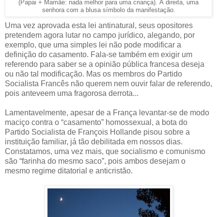
(Papai + Mamãe: nada melhor para uma criança). À direita, uma
senhora com a blusa símbolo da manifestação.
Uma vez aprovada esta lei antinatural, seus opositores
pretendem agora lutar no campo jurídico, alegando, por
exemplo, que uma simples lei não pode modificar a
definição do casamento. Fala-se também em exigir um
referendo para saber se a opinião pública francesa deseja
ou não tal modificação. Mas os membros do Partido
Socialista Francês não querem nem ouvir falar de referendo,
pois anteveem uma fragorosa derrota...
Lamentavelmente, apesar de a França levantar-se de modo
maciço contra o “casamento” homossexual, a bota do
Partido Socialista de François Hollande pisou sobre a
instituição familiar, já tão debilitada em nossos dias.
Constatamos, uma vez mais, que socialismo e comunismo
são “farinha do mesmo saco”, pois ambos desejam o
mesmo regime ditatorial e anticristão.