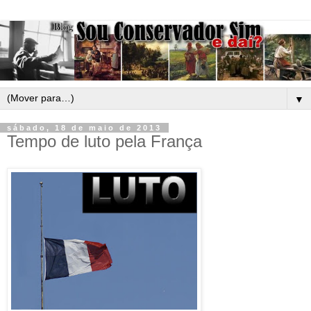
▼
sábado, 18 de maio de 2013
Tempo de luto pela França