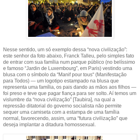
Nesse sentido, um só exemplo dessa “nova civilização”:
este senhor da foto abaixo, Franck Talleu, pelo simples fato
de entrar com sua família num parque público (no belíssimo
e famoso “Jardin de Luxembourg”, em Paris) vestindo uma
blusa com o símbolo da “Manif pour tous“ (Manifestação
para Todos) — um logotipo estampado na blusa que
representa uma família, os pais dando as mãos aos filhos —
foi preso e teve que pagar fiança para ser solto. Aí temos um
vislumbre da “nova civilização” [Taubira], na qual a
repressão ditatorial do governo socialista não permite
sequer uma camiseta com a estampa de uma família
normal, favorecendo, assim, uma “futura civilização” que
deseja implantar a ditadura homossexual.