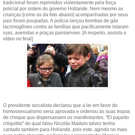
tradicional foram reprimidos violentamente pela força
policial por ordem do governo Hollande. Nem mesmo as
crianças [como as da foto abaixo] acompanhadas por seus
pais foram poupadas. A polícia lançou bombas de gás
lacrimogêneo contra as famílias que pacificamente lotaram
ruas, avenidas e praças parisienses. [A respeito, assista o
vídeo no final]
O presidente socialista declarou que a lei em favor do
homossexualismo seria aprovada e ordenou às suas tropas
de choque que dispersassem os manifestantes. “El pajarito
chiquitito” do qual falou Nicolás Maduro talvez tenha
cantado também para Hollande, pois este, agindo no mais