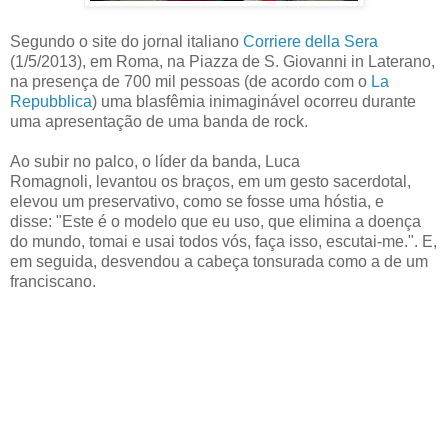
Segundo o site do jornal italiano
Corriere della Sera
(1/5/2013), em Roma, na Piazza de S. Giovanni in Laterano,
na presença de 700 mil pessoas (de acordo com o
La
Repubblica
) uma blasfêmia inimaginável ocorreu durante
uma apresentação de uma banda de rock.
Ao subir no palco, o líder da banda, Luca
Romagnoli, levantou os braços, em um gesto sacerdotal,
elevou um preservativo, como se fosse uma hóstia, e
disse: "Este é o modelo que eu uso, que elimina a doença
do mundo, tomai e usai todos vós, faça isso, escutai-me.". E,
em seguida, desvendou a cabeça tonsurada como a de um
franciscano.