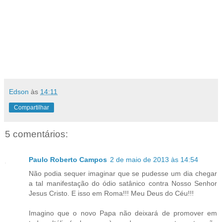
Edson
às
14:11
Compartilhar
5 comentários:
Paulo Roberto Campos
2 de maio de 2013 às 14:54
Não podia sequer imaginar que se pudesse um dia chegar
a tal manifestação do ódio satânico contra Nosso Senhor
Jesus Cristo. E isso em Roma!!! Meu Deus do Céu!!!
Imagino que o novo Papa não deixará de promover em