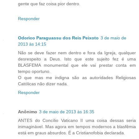
gente que faz coisa pior dentro.
Responder
Odorico Paraguassu dos Reis Peixoto
3 de maio de
2013 às 14:15
Não se deve fazer nem dentro e fora da Igreja, qualquer
desrespeito a Deus. Isto que este sujeito fez é uma
BLASFEMA monumental que ele vai prestar conta em
tempo oportuno.
O que mas me indigna são as autoridades Religiosas
Católicas não dizer nada.
Responder
Anônimo
3 de maio de 2013 às 16:35
ANTES do Concílio Vaticano II uma coisa dessas seria
inimaginável. Mas agora em tempos modernos a blasfêmia
está em graus absurdos. É a Cristianofobia declarada.