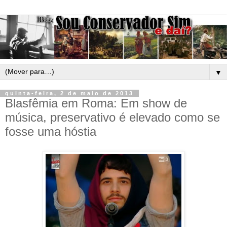
▼
quinta-feira, 2 de maio de 2013
Blasfêmia em Roma: Em show de
música, preservativo é elevado como se
fosse uma hóstia