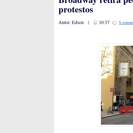
protestos
Autor: Edson |
10:37
5 comen