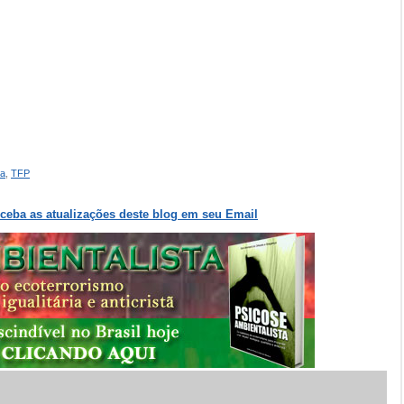
ca
,
TFP
eceba as atualizações deste blog em seu Email