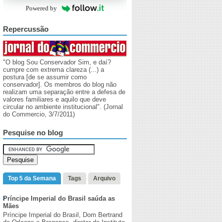
Powered by
Repercussão
"O blog Sou Conservador Sim, e daí?
cumpre com extrema clareza (...) a
postura [de se assumir como
conservador]. Os membros do blog não
realizam uma separação entre a defesa de
valores familiares e aquilo que deve
circular no ambiente institucional". (Jornal
do Commercio, 3/7/2011)
Pesquise no blog
Top 5 da Semana
Tags
Arquivo
Príncipe Imperial do Brasil saúda as
Mães
Príncipe Imperial do Brasil, Dom Bertrand