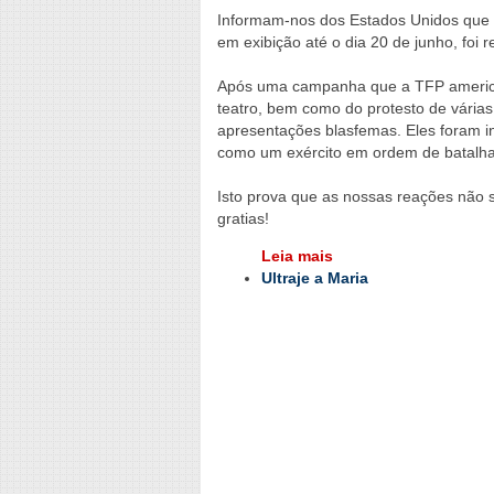
Informam-nos dos Estados Unidos que 
em exibição até o dia 20 de junho, foi r
Após uma campanha que a TFP american
teatro, bem como do protesto de vária
apresentações blasfemas. Eles foram ins
como um exército em ordem de batalha
Isto prova que as nossas reações não
gratias!
Leia mais
Ultraje a Maria