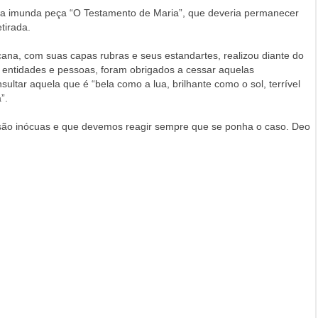
a imunda peça “O Testamento de Maria”, que deveria permanecer
etirada.
a, com suas capas rubras e seus estandartes, realizou diante do
s entidades e pessoas, foram obrigados a cessar aquelas
ultar aquela que é “bela como a lua, brilhante como o sol, terrível
”.
 são inócuas e que devemos reagir sempre que se ponha o caso. Deo