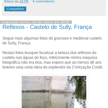
Edson
às
16:09
4 comentários:
Compartilhar
segunda-feira, 19 de abril de 2010
Reflexos - Castelo de Sully, França
Segue mais algumas fotos do gracioso e medieval castelo
de Sully, França.
Nestas fotos busquei focalizar a beleza dos reflexos do
castelo nas águas do foço, infelizmente minha máquina
fotográfica não era boa, mas espero que ao menos dê aos
leitores uma certa ideia do esplendor da Civilização Cristã.