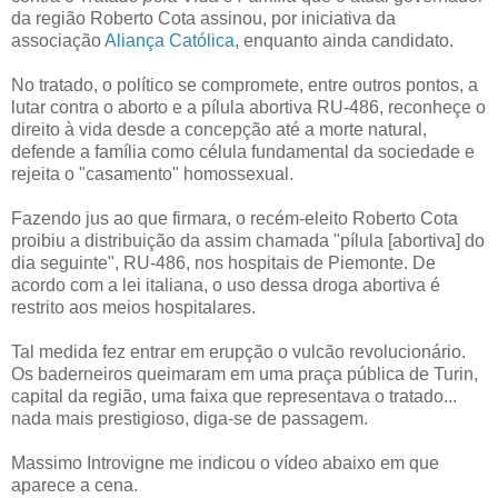
da região Roberto Cota assinou, por iniciativa da
associação
Aliança Católica
, enquanto ainda candidato.
No tratado, o político se compromete, entre outros pontos, a
lutar contra o aborto e a pílula abortiva RU-486, reconheçe o
direito à vida desde a concepção até a morte natural,
defende a família como célula fundamental da sociedade e
rejeita o "casamento" homossexual.
Fazendo jus ao que firmara, o recém-eleito Roberto Cota
proibiu a distribuição da assim chamada "pílula [abortiva] do
dia seguinte", RU-486, nos hospitais de Piemonte. De
acordo com a lei italiana, o uso dessa droga abortiva é
restrito aos meios hospitalares.
Tal medida fez entrar em erupção o vulcão revolucionário.
Os baderneiros queimaram em uma praça pública de Turin,
capital da região, uma faixa que representava o tratado...
nada mais prestigioso, diga-se de passagem.
Massimo Introvigne me indicou o vídeo abaixo em que
aparece a cena.