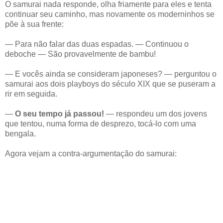
O samurai nada responde, olha friamente para eles e tenta
continuar seu caminho, mas novamente os moderninhos se
põe à sua frente:
― Para não falar das duas espadas. ― Continuou o
deboche ― São provavelmente de bambu!
― E vocês ainda se consideram japoneses? ― perguntou o
samurai aos dois playboys do século XIX que se puseram a
rir em seguida.
―
O seu tempo já passou!
― respondeu um dos jovens
que tentou, numa forma de desprezo, tocá-lo com uma
bengala.
Agora vejam a contra-argumentação do samurai: