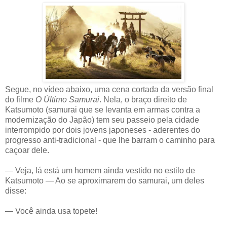
Segue, no vídeo abaixo, uma cena cortada da versão final
do filme
O Último Samurai
. Nela, o braço direito de
Katsumoto (samurai que se levanta em armas contra a
modernização do Japão) tem seu passeio pela cidade
interrompido por dois jovens japoneses - aderentes do
progresso anti-tradicional - que lhe barram o caminho para
caçoar dele.
― Veja, lá está um homem ainda vestido no estilo de
Katsumoto ― Ao se aproximarem do samurai, um deles
disse:
― Você ainda usa topete!