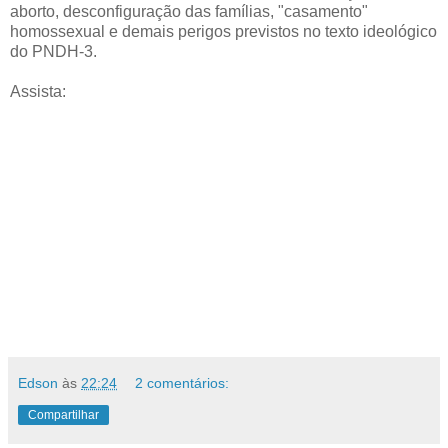
aborto, desconfiguração das famílias, "casamento"
homossexual e demais perigos previstos no texto ideológico
do PNDH-3.
Assista:
Edson
às
22:24
2 comentários:
Compartilhar