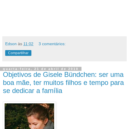
Edson
às
11:02
3 comentários:
Compartilhar
quarta-feira, 21 de abril de 2010
Objetivos de Gisele Bündchen: ser uma
boa mãe, ter muitos filhos e tempo para
se dedicar a família