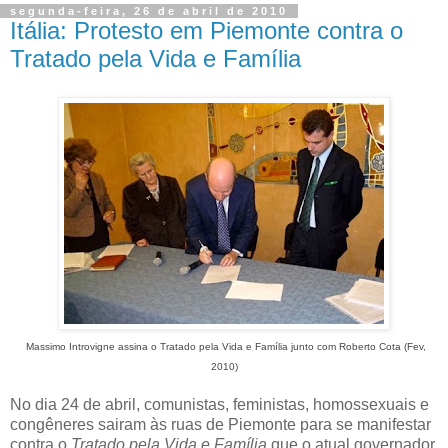
segunda-feira, 26 de abril de 2010
Itália: Protesto em Piemonte contra o
Tratado pela Vida e Família
Massimo Introvigne assina o Tratado pela Vida e Família junto com Roberto Cota (Fev,
2010)
No dia 24 de abril, comunistas, feministas, homossexuais e
congêneres sairam às ruas de Piemonte para se manifestar
contra o
Tratado pela Vida e Família
que o atual governador