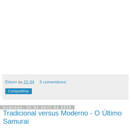
Edson
às
21:34
3 comentários:
Compartilhar
domingo, 25 de abril de 2010
Tradicional versus Moderno - O Último
Samurai