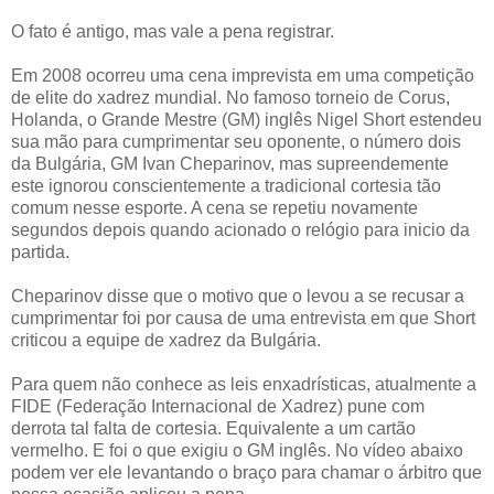
O fato é antigo, mas vale a pena registrar.
Em 2008 ocorreu uma cena imprevista em uma competição
de elite do xadrez mundial. No famoso torneio de Corus,
Holanda, o Grande Mestre (GM) inglês Nigel Short estendeu
sua mão para cumprimentar seu oponente, o número dois
da Bulgária, GM Ivan Cheparinov, mas supreendemente
este ignorou conscientemente a tradicional cortesia tão
comum nesse esporte. A cena se repetiu novamente
segundos depois quando acionado o relógio para inicio da
partida.
Cheparinov disse que o motivo que o levou a se recusar a
cumprimentar foi por causa de uma entrevista em que Short
criticou a equipe de xadrez da Bulgária.
Para quem não conhece as leis enxadrísticas, atualmente a
FIDE (Federação Internacional de Xadrez) pune com
derrota tal falta de cortesia. Equivalente a um cartão
vermelho. E foi o que exigiu o GM inglês. No vídeo abaixo
podem ver ele levantando o braço para chamar o árbitro que