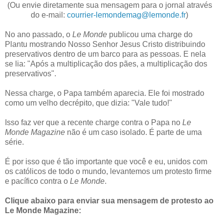
(Ou envie diretamente sua mensagem para o jornal através
do e-mail:
courrier-lemondemag@lemonde.fr
)
No ano passado, o
Le Monde
publicou uma charge do
Plantu mostrando Nosso Senhor Jesus Cristo distribuindo
preservativos dentro de um barco para as pessoas. E nela
se lia: "Após a multiplicação dos pães, a multiplicação dos
preservativos".
Nessa charge, o Papa também aparecia. Ele foi mostrado
como um velho decrépito, que dizia: "Vale tudo!"
Isso faz ver que a recente charge contra o Papa no
Le
Monde Magazine
não é um caso isolado. É parte de uma
série.
É por isso que é tão importante que você e eu, unidos com
os católicos de todo o mundo, levantemos um protesto firme
e pacífico contra o
Le Monde
.
Clique abaixo para enviar sua mensagem de protesto ao
Le Monde Magazine: