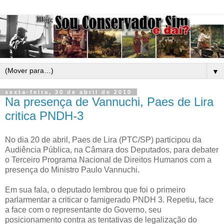
▼
sexta-feira, 30 de abril de 2010
Na presença de Vannuchi, Paes de Lira
critica PNDH-3
No dia 20 de abril, Paes de Lira (PTC/SP) participou da
Audiência Pública, na Câmara dos Deputados, para debater
o Terceiro Programa Nacional de Direitos Humanos com a
presença do Ministro Paulo Vannuchi.
Em sua fala, o deputado lembrou que foi o primeiro
parlarmentar a criticar o famigerado PNDH 3. Repetiu, face
a face com o representante do Governo, seu
posicionamento contra as tentativas de legalização do