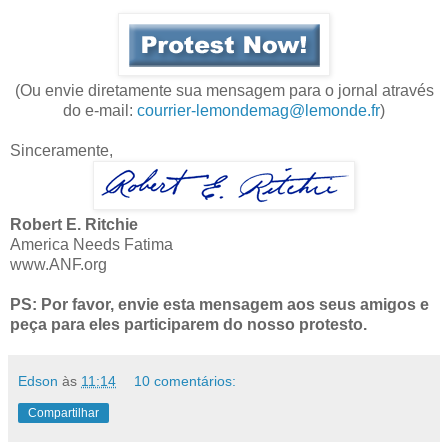
(Ou envie diretamente sua mensagem para o jornal através
do e-mail:
courrier-lemondemag@lemonde.fr
)
Sinceramente,
Robert E. Ritchie
America Needs Fatima
www.ANF.org
PS: Por favor, envie esta mensagem aos seus amigos e
peça para eles participarem do nosso protesto.
Edson
às
11:14
10 comentários:
Compartilhar