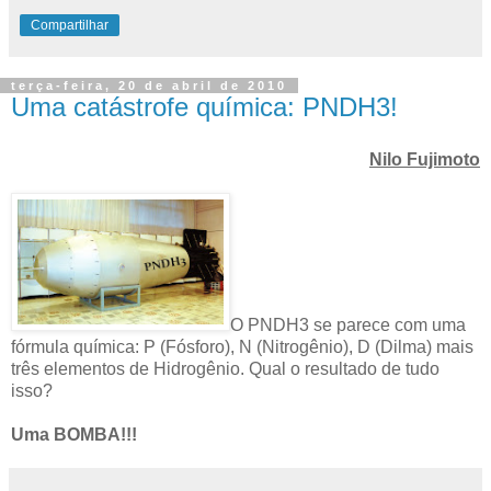
Compartilhar
terça-feira, 20 de abril de 2010
Uma catástrofe química: PNDH3!
Nilo Fujimoto
O PNDH3 se parece com uma
fórmula química: P (Fósforo), N (Nitrogênio), D (Dilma) mais
três elementos de Hidrogênio. Qual o resultado de tudo
isso?
Uma BOMBA!!!