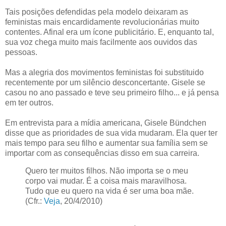
Tais posições defendidas pela modelo deixaram as
feministas mais encardidamente revolucionárias muito
contentes. Afinal era um ícone publicitário. E, enquanto tal,
sua voz chega muito mais facilmente aos ouvidos das
pessoas.
Mas a alegria dos movimentos feministas foi substituido
recentemente por um silêncio desconcertante. Gisele se
casou no ano passado e teve seu primeiro filho... e já pensa
em ter outros.
Em entrevista para a mídia americana, Gisele Bündchen
disse que as prioridades de sua vida mudaram. Ela quer ter
mais tempo para seu filho e aumentar sua família sem se
importar com as consequências disso em sua carreira.
Quero ter muitos filhos. Não importa se o meu
corpo vai mudar. É a coisa mais maravilhosa.
Tudo que eu quero na vida é ser uma boa mãe.
(Cfr.:
Veja
, 20/4/2010)