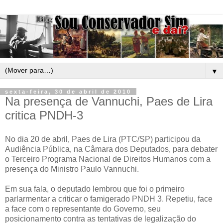
▼
sexta-feira, 30 de abril de 2010
Na presença de Vannuchi, Paes de Lira
critica PNDH-3
No dia 20 de abril, Paes de Lira (PTC/SP) participou da
Audiência Pública, na Câmara dos Deputados, para debater
o Terceiro Programa Nacional de Direitos Humanos com a
presença do Ministro Paulo Vannuchi.
Em sua fala, o deputado lembrou que foi o primeiro
parlarmentar a criticar o famigerado PNDH 3. Repetiu, face
a face com o representante do Governo, seu
posicionamento contra as tentativas de legalização do