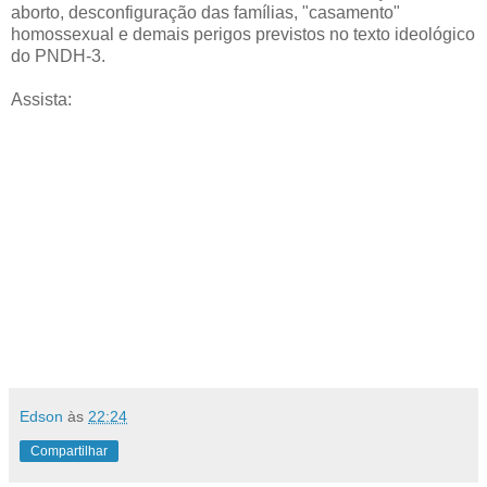
aborto, desconfiguração das famílias, "casamento"
homossexual e demais perigos previstos no texto ideológico
do PNDH-3.
Assista:
Edson
às
22:24
Compartilhar