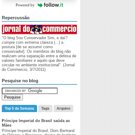
Powered by
Repercussão
"O blog Sou Conservador Sim, e daí?
cumpre com extrema clareza (...) a
postura [de se assumir como
conservador]. Os membros do blog não
realizam uma separação entre a defesa de
valores familiares e aquilo que deve
circular no ambiente institucional". (Jornal
do Commercio, 3/7/2011)
Pesquise no blog
Top 5 da Semana
Tags
Arquivo
Príncipe Imperial do Brasil saúda as
Mães
Príncipe Imperial do Brasil, Dom Bertrand