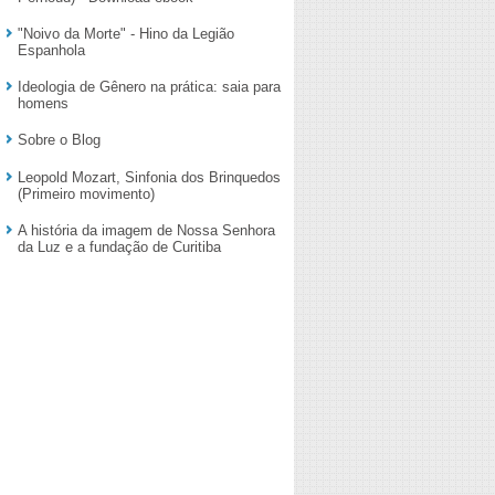
"Noivo da Morte" - Hino da Legião
Espanhola
Ideologia de Gênero na prática: saia para
homens
Sobre o Blog
Leopold Mozart, Sinfonia dos Brinquedos
(Primeiro movimento)
A história da imagem de Nossa Senhora
da Luz e a fundação de Curitiba