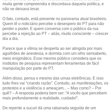
muita gente compreendia e discordava daquela política, e
não se deixava levar.
O fato, contudo, está presente no panorama atual brasileiro.
Quem lê o noticiário percebe o desespero do PT para não
perder o poder. E quem conversa com o público da rua
percebe a rejeição ao PT – aliás, muito consciente – crescer
dia a dia.
Parece que a vítima se desperta ao ser atingida por mais
aguilhões de anestesia, e dormita com um olho semiaberto,
meio enigmático. Esse mesmo público considera que os
institutos de pesquisa representam ferramentas de fácil
manipulação por parte do PT.
Além disso, pensa o mesmo das urnas eletrônicas. E isso
tudo lhes vai “criando razão”. Contudo, as manifestações, os
protestos e a violência o ameaçam... – Mas como? – Por
quê? – A resposta poderia bem ser: “A vocês que percebem
mais profundamente a realidade, cuidado!”.
De repente a sucuri dá uma rabanada seguida de um