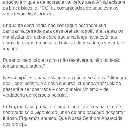
arrocho em que a democracia vai pelos ares. Afinal existem
os black blocs, o PCC, as comunidades de base com os
seus respectivos anexos...
Enquanto certa mídia não consegue esconder sua
campanha cerrada para desmoralizar a polícia e isentar os
manifestantes, deixa claro que uma força nova está nas
mãos da esquerda petista. Trata-se de uma força violenta e
impune.
Portanto, se o pão e o circo não resolverem, não poderão
tentar uma ditadura?
Nessa hipótese, para esta mesma mídia, será uma “ditadura
boa”, pois petista, e a nova sucursal cubano/venezuelana
passará a ser chamada – com o maior cinismo – de
verdadeira democracia popular.
Enfim, muita surpresa, de lado a lado, teremos pela frente;
sobretudo se o Gigante de junho do ano passado despertar
furioso. Fiquemos atentos. Que Nossa Senhora Aparecida
nos proteja.