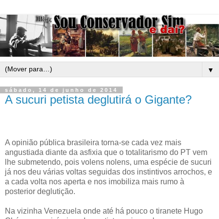
▼
sábado, 14 de junho de 2014
A sucuri petista deglutirá o Gigante?
A opinião pública brasileira torna-se cada vez mais
angustiada diante da asfixia que o totalitarismo do PT vem
lhe submetendo, pois volens nolens, uma espécie de sucuri
já nos deu várias voltas seguidas dos instintivos arrochos, e
a cada volta nos aperta e nos imobiliza mais rumo à
posterior deglutição.
Na vizinha Venezuela onde até há pouco o tiranete Hugo