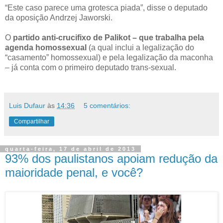
“Este caso parece uma grotesca piada”, disse o deputado
da oposição Andrzej Jaworski.
O
partido anti-crucifixo de Palikot – que trabalha pela
agenda homossexual
(a qual inclui a legalização do
“casamento” homossexual) e pela legalização da maconha
– já conta com o primeiro deputado trans-sexual.
Luis Dufaur
às
14:36
5 comentários:
Compartilhar
quarta-feira, 17 de abril de 2013
93% dos paulistanos apoiam redução da
maioridade penal, e você?