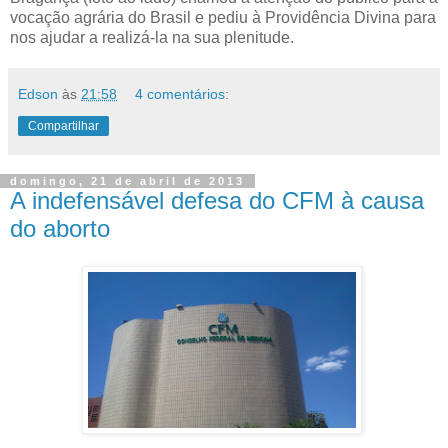
vocação agrária do Brasil e pediu à Providência Divina para
nos ajudar a realizá-la na sua plenitude.
Edson
às
21:58
4 comentários:
Compartilhar
domingo, 21 de abril de 2013
A indefensável defesa do CFM à causa
do aborto