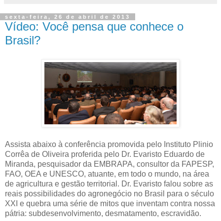
sexta-feira, 26 de abril de 2013
Vídeo: Você pensa que conhece o
Brasil?
Assista abaixo à conferência promovida pelo Instituto Plinio
Corrêa de Oliveira proferida pelo Dr. Evaristo Eduardo de
Miranda, pesquisador da EMBRAPA, consultor da FAPESP,
FAO, OEA e UNESCO, atuante, em todo o mundo, na área
de agricultura e gestão territorial. Dr. Evaristo falou sobre as
reais possibilidades do agronegócio no Brasil para o século
XXI e quebra uma série de mitos que inventam contra nossa
pátria: subdesenvolvimento, desmatamento, escravidão.