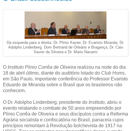
Da esquerda para a direita: Dr. Plinio Xavier, Dr. Evaristo Miranda, Dr.
Adolpho Lindenberg, Dom Bertrand de Orleans e Bragança, Dr. Caio
Xavier da Silveira e Dr. Mario Navarro
O
Instituto Plinio Corrêa de Oliveira
realizou na noite do dia
18 de abril último, diante do auditório lotado do
Club Homs
,
em São Paulo, importante conferência do Professor Evaristo
Eduardo de Miranda sobre o Brasil que os brasileiros não
conhecem.
O Dr. Adolpho Lindenberg, presidente do
Instituto
, abriu o
evento relatando o combate de 50 anos empreendido por
Plinio Corrêa de Oliveira e seus discípulos contra a Reforma
Agrária socialista e confiscatória no Brasil, panaceia cujos
princípios remontam à Revolução bolchevista de 1917 na