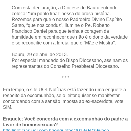
Com esta declaração, a Diocese de Bauru entende
colocar “um ponto final” nessa dolorosa história.
Rezemos para que o nosso Padroeiro Divino Espírito
Santo, “que nos conduz”, ilumine o Pe. Roberto
Francisco Daniel para que tenha a coragem da
humildade em reconhecer que não é o dono da verdade
e se reconcilie com a Igreja, que é “Mãe e Mestra”.
Bauru, 29 de abril de 2013.
Por especial mandado do Bispo Diocesano, assinam os
representantes do Conselho Presbiteral Diocesano.
* * *
Em tempo, o site UOL Notícias está fazendo uma enquete a
respeito da excomunhão, se o leitor quiser se manifestar
concordando com a sansão imposta ao ex-sacerdote, vote
SIM.
Enquete: Você concorda com a excomunhão do padre a
favor de homossexuais?
http://noticias.uol.com.br/enquetes/2013/04/29/voce-