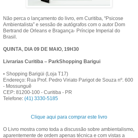
Não perca o lançamento do livro, em Curitiba, “Psicose
Ambientalista” e sessão de autógrafos com o autor Dom
Bertrand de Orleans e Bragança- Príncipe Imperial do
Brasil.
QUINTA, DIA 09 DE MAIO, 19H30
Livrarias Curitiba – ParkShopping Barigui
• Shopping Barigüi (Loja T17)
Endereço: Rua Prof. Pedro Viriato Parigot de Souza nº. 600
- Mossunguê
CEP: 81200-100 - Curitiba - PR
Telefone:
(41) 3330-5185
Clique aqui para comprar este livro
O Livro mostra como toda a discussão sobre ambientalismo,
aparentemente de ordem apenas técnica e com vistas a