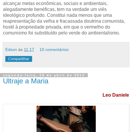
alcançar metas econômicas, sociais e ambientais,
alegadamente benéficas, tem na verdade um viés
ideológico profundo. Constitui nada menos que uma
reapresentação da velha e fracassada doutrina comunista,
hostil à propriedade privada, em que o vermelho do
comunismo foi substituído pelo verde do ambientalismo.
Edson
às
11:17
10 comentários:
Compartilhar
segunda-feira, 29 de abril de 2013
Ultraje a Maria
Leo Daniele