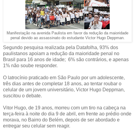
Manifestação na avenida Paulista em favor da redução da maioridade
penal devido ao assassinato do estudante Victor Hugo Deppman.
Segundo pesquisa realizada pela Datafolha, 93% dos
paulistanos apoiam a redução da maioridade penal no
Brasil para 16 anos de idade; 6% são contrários, e apenas
1% não soube responder.
O latrocínio praticado em São Paulo por um adolescente,
três dias antes de completar 18 anos, ao tentar roubar o
celular de um jovem universitário, Victor Hugo Deppman,
suscitou o debate.
Vitor Hugo, de 19 anos, morreu com um tiro na cabeça na
terça-feira à noite do dia 9 de abril, em frente ao prédio onde
morava, no Bairro do Belém, depois de ser abordado e
entregar seu celular sem reagir.