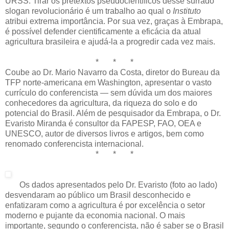
URSS. Tirar os pretextos pseudocientíficos desse surrado
slogan revolucionário é um trabalho ao qual o
Instituto
atribui extrema importância. Por sua vez, graças à Embrapa,
é possível defender cientificamente a eficácia da atual
agricultura brasileira e ajudá-la a progredir cada vez mais.
* * *
Coube ao Dr. Mario Navarro da Costa, diretor do Bureau da
TFP norte-americana em Washington, apresentar o vasto
currículo do conferencista — sem dúvida um dos maiores
conhecedores da agricultura, da riqueza do solo e do
potencial do Brasil. Além de pesquisador da Embrapa, o Dr.
Evaristo Miranda é consultor da FAPESP, FAO, OEA e
UNESCO, autor de diversos livros e artigos, bem como
renomado conferencista internacional.
* * *
Os dados apresentados pelo Dr. Evaristo (foto ao lado)
desvendaram ao público um Brasil desconhecido e
enfatizaram como a agricultura é por excelência o setor
moderno e pujante da economia nacional. O mais
importante, segundo o conferencista, não é saber se o Brasil