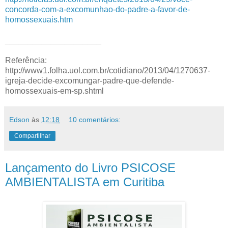
concorda-com-a-excomunhao-do-padre-a-favor-de-
homossexuais.htm
_____________________
Referência:
http://www1.folha.uol.com.br/cotidiano/2013/04/1270637-
igreja-decide-excomungar-padre-que-defende-
homossexuais-em-sp.shtml
Edson
às
12:18
10 comentários:
Compartilhar
Lançamento do Livro PSICOSE
AMBIENTALISTA em Curitiba