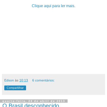
Clique aqui para ler mais.
Edson
às
10:13
6 comentários:
Compartilhar
quarta-feira, 24 de abril de 2013
O Brasil desconhecido