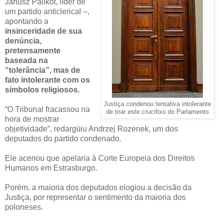
Janusz Palikot, líder de
um partido anticlerical –,
apontando a
insinceridade de sua
denúncia,
pretensamente
baseada na
“tolerância”, mas de
fato intolerante com os
símbolos religiosos.
Justiça condenou tentativa intolerante
“O Tribunal fracassou na
de tirar este crucifixo do Parlamento
hora de mostrar
objetividade”, redargüiu Andrzej Rozenek, um dos
deputados do partido condenado.
Ele acenou que apelaria à Corte Europeia dos Direitos
Humanos em Estrasburgo.
Porém, a maioria dos deputados elogiou a decisão da
Justiça, por representar o sentimento da maioria dos
poloneses.