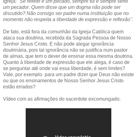
Igreja:
"Se refletir é um pecado, sempre fui e sempre serei
um pecador
.
Quem disse que um dogma não pode ser
discutido? Não consigo ser padre numa instituição que no
momento não respeita a liberdade de expressão e reflexão".
De fato, está fora da comunhão da Igreja Católica quem
ataca sua doutrina, recebida da Sagrada Pessoa de Nosso
Senhor Jesus Cristo. E não pode alegar ignorância
doutrinária, pois tal ignorância não se justifica num pastor
de almas, que tem o dever de ensinar essa mesma doutrina.
Quanto à liberdade de expressão que ele alega, é caso de
se perguntar até onde vai essa liberdade, é sem limites?
Vale, por exemplo para um padre dizer que Deus não existe
ou que os ensinamentos de Nosso Senhor Jesus Cristo
estão errados?
Vídeo com as afirmações do sacerdote excomungado: