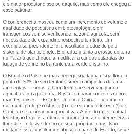
é o maior produtor disso ou daquilo, mas como ele chegou a
esse patamar.
O conferencista mostrou como um incremento de volume e
qualidade de pesquisas em biotecnologia e em
transgênicos vem se verificando na zona agrícola, sem
necessidade de expandir o respectivo território. Um
exemplo surpreendente foi o resultado produzido pelo
sistema de plantio direto. Ele reduziu tanto a erosão de terra
no Paraná que chegou a modificar a cor das cataratas do
Iguaçu de vermelho barrento para verde cristalino.
O Brasil é o País que mais protege sua fauna e sua flora, a
ponto de 30% de seu território serem compostos de áreas
ambientais — áreas, a bem dizer, que serviriam para a
agricultura ou a pecuária. Basta comparar com dois outros
grandes países — Estados Unidos e China — o primeiro
dos quais protege o Alasca (!) e o segundo o deserto (!) de
Gobi, ou seja, áreas não produtivas. Além do mais, a atual
legislação brasileira obriga o proprietário a manter reservas
florestais inclusive dentro de suas próprias terras. Não
obstante isso constituir um abuso da parte do Estado, serve