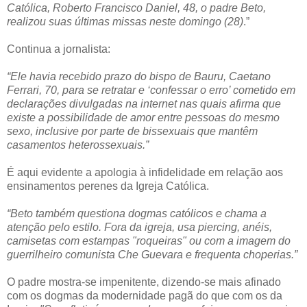
Católica, Roberto Francisco Daniel, 48, o padre Beto,
realizou suas últimas missas neste domingo (28)
.”
Continua a jornalista:
“Ele havia recebido prazo do bispo de Bauru, Caetano
Ferrari, 70, para se retratar e ‘confessar o erro’ cometido em
declarações divulgadas na internet nas quais afirma que
existe a possibilidade de amor entre pessoas do mesmo
sexo, inclusive por parte de bissexuais que mantêm
casamentos heterossexuais.”
É aqui evidente a apologia à infidelidade em relação aos
ensinamentos perenes da Igreja Católica.
“Beto também questiona dogmas católicos e chama a
atenção pelo estilo. Fora da igreja, usa piercing, anéis,
camisetas com estampas "roqueiras" ou com a imagem do
guerrilheiro comunista Che Guevara e frequenta choperias.”
O padre mostra-se impenitente, dizendo-se mais afinado
com os dogmas da modernidade pagã do que com os da