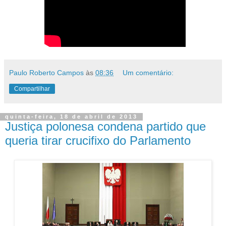
Paulo Roberto Campos
às
08:36
Um comentário:
Compartilhar
quinta-feira, 18 de abril de 2013
Justiça polonesa condena partido que
queria tirar crucifixo do Parlamento