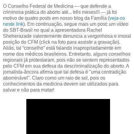
O Conselho Federal de Medicina — que defende a
criminosa prática do aborto até... três meses!!! — já foi
motivo de quatro posts em nosso blog da Família (
veja-os
neste link
). Em continuação, segue mais um post: um vídeo
do SBT-Brasil no qual a apresentadora Rachel
Sheherazade valentemente denuncia a vergonhosa e imoral
posição do CFM (click na foto para assistir a gravação).
Aliás, tal “conselho” está falando inapropriadamente em
nome dos médicos brasileiros. Entretanto, alguns conselhos
regionais já protestaram, pois não se sentem representados
pelo CFM em sua defesa da descriminalização do aborto. A
jornalista-âncora afirma que tal defesa é "uma contradição
abominável". Claro como um raio de sol, pois os
conhecimentos da medicina devem ser utilizados para
salvar e não para matar!