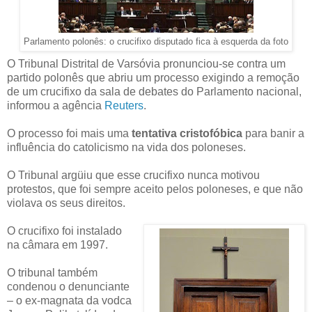
Parlamento polonês: o crucifixo disputado fica à esquerda da foto
O Tribunal Distrital de Varsóvia pronunciou-se contra um
partido polonês que abriu um processo exigindo a remoção
de um crucifixo da sala de debates do Parlamento nacional,
informou a agência
Reuters
.
O processo foi mais uma
tentativa cristofóbica
para banir a
influência do catolicismo na vida dos poloneses.
O Tribunal argüiu que esse crucifixo nunca motivou
protestos, que foi sempre aceito pelos poloneses, e que não
violava os seus direitos.
O crucifixo foi instalado
na câmara em 1997.
O tribunal também
condenou o denunciante
– o ex-magnata da vodca