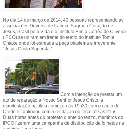
No dia 14 de março de 2014, 40 pessoas representando as
associações Devotos de Fátima, Sagrado Coração de
Jesus, Brasil pela Vida e o Instituto Plinio Corrêa de Oliveira
(IPCO) se uniram em frente do teatro do Instituto Tomie
Ohtake onde foi estreada a peça blasfema e irreverente
"Jesus Cristo Superstar".
Com a intenção de prestar um
ato de reparação a Nosso Senhor Jesus Cristo, a
manifestação pacífica começou às 19h30 com o canto do
Credo e continuou com a recitação do terço até as 21hs.
Duas horas antes do protesto diante do teatro, membros do
IPCO fizeram uma campanha de distribuição de folhetos na
avenida Faria Lima.