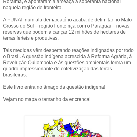
Roraima, e apontaram a ameaça à soberania nacional
naquela região de fronteira.
A FUNAI, num afã demarcatório acaba de delimitar no Mato
Grosso do Sul – região fronteiriça com o Paraguai – novas
reservas que podem alcançar 12 milhões de hectares de
terras férteis e produtivas.
Tais medidas vêm despertando reações indignadas por todo
o Brasil. A questão indígena acrescida à Reforma Agrária, à
Revolução Quilombola e às questões ambientais forma um
quadro impressionante de coletivização das terras
brasileiras.
Este livro entra no âmago da questão indígena!
Vejam no mapa o tamanho da encrenca!