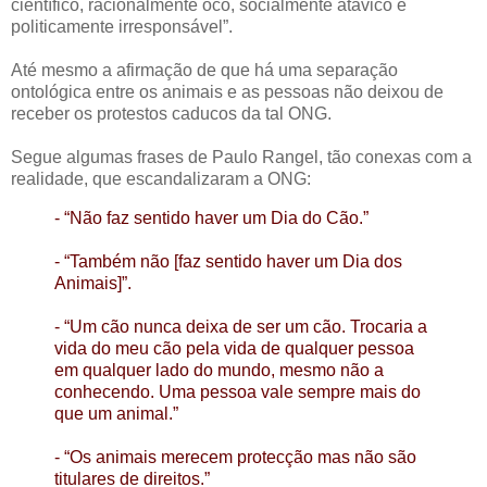
científico, racionalmente oco, socialmente atávico e
politicamente irresponsável”.
Até mesmo a afirmação de que há uma separação
ontológica entre os animais e as pessoas não deixou de
receber os protestos caducos da tal ONG.
Segue algumas frases de Paulo Rangel, tão conexas com a
realidade, que escandalizaram a ONG:
- “Não faz sentido haver um Dia do Cão.”
- “Também não [faz sentido haver um Dia dos
Animais]”.
- “Um cão nunca deixa de ser um cão. Trocaria a
vida do meu cão pela vida de qualquer pessoa
em qualquer lado do mundo, mesmo não a
conhecendo. Uma pessoa vale sempre mais do
que um animal.”
- “Os animais merecem protecção mas não são
titulares de direitos.”