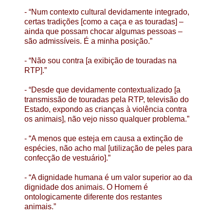
- “Num contexto cultural devidamente integrado,
certas tradições [como a caça e as touradas] –
ainda que possam chocar algumas pessoas –
são admissíveis. É a minha posição.”
- “Não sou contra [a exibição de touradas na
RTP].”
- “Desde que devidamente contextualizado [a
transmissão de touradas pela RTP, televisão do
Estado, expondo as crianças à violência contra
os animais], não vejo nisso qualquer problema.”
- “A menos que esteja em causa a extinção de
espécies, não acho mal [utilização de peles para
confecção de vestuário].”
- “A dignidade humana é um valor superior ao da
dignidade dos animais. O Homem é
ontologicamente diferente dos restantes
animais.”