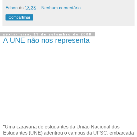
Edson
às
13:23
Nenhum comentário:
Compartilhar
sexta-feira, 19 de setembro de 2008
A UNE não nos representa
"Uma caravana de estudantes da União Nacional dos
Estudantes (UNE) adentrou o campus da UFSC, embarcada