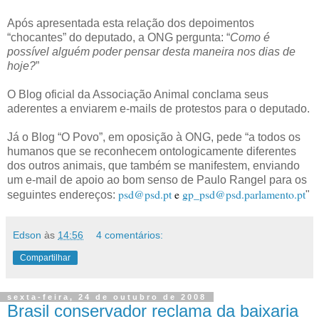
Após apresentada esta relação dos depoimentos
“chocantes” do deputado, a ONG pergunta: “
Como é
possível alguém poder pensar desta maneira nos dias de
hoje?
”
O Blog oficial da Associação Animal conclama seus
aderentes a enviarem e-mails de protestos para o deputado.
Já o Blog “O Povo”, em oposição à ONG, pede “a todos os
humanos que se reconhecem ontologicamente diferentes
dos outros animais, que também se manifestem, enviando
um e-mail de apoio ao bom senso de Paulo Rangel para os
psd@psd.pt
e
gp_psd@psd.parlamento.pt
seguintes endereços:
"
Edson
às
14:56
4 comentários:
Compartilhar
sexta-feira, 24 de outubro de 2008
Brasil conservador reclama da baixaria