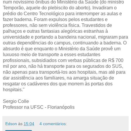
num novíssimo ônibus do Ministério da Saúde (do ministro
Temporão, aquele do plebiscito do aborto). Invadiram o
prédio do Centro Tecnológico para interromper as aulas e
fazer baderna. Foram expulsos pelos estudantes e
professores, não sem violência física. Travestidos de
palhaços e outras fantasias alegóricas estranhas à
universidade e portando a bandeira nacional, migraram para
outras dependências do campus, continuando a baderna. O
absurdo é que enquanto o Ministério da Saúde provê um
luxuoso meio de transporte a esses estudantes
profissionais, subsidiados com verbas públicas de R$ 700
mil por ano, não há transporte para os segurados do SUS,
não apenas para transportá-los aos hospitais, mas até para
dar assistência aos familiares, na amarga situação de
resgatar os cadáveres dos que morrem às portas dos
hospitais."
Sergio Colle
Professor na UFSC - Florianópolis
Edson
às
15:04
4 comentários: