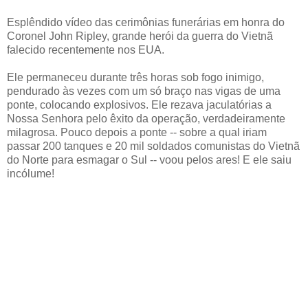
Esplêndido vídeo das cerimônias funerárias em honra do
Coronel John Ripley, grande herói da guerra do Vietnã
falecido recentemente nos EUA.
Ele permaneceu durante três horas sob fogo inimigo,
pendurado às vezes com um só braço nas vigas de uma
ponte, colocando explosivos. Ele rezava jaculatórias a
Nossa Senhora pelo êxito da operação, verdadeiramente
milagrosa. Pouco depois a ponte -- sobre a qual iriam
passar 200 tanques e 20 mil soldados comunistas do Vietnã
do Norte para esmagar o Sul -- voou pelos ares! E ele saiu
incólume!