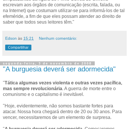
escrevam aos órgãos de comunicação (escrita, falada, ou
na Internet) que costumam utilizar-se para informá-los de tal
efeméride, a fim de que eles possam atender ao direito de
saber que todos seus leitores têm."
Edson
às
15:21
Nenhum comentário:
Compartilhar
segunda-feira, 3 de novembro de 2008
"A burguesia deverá ser adormecida"
"
Tática algumas vezes violenta e outras vezes pacífica,
mas sempre revolucionária
. A guerra de morte entre o
comunismo e o capitalismo é inevitável.
"Hoje, evidentemente, não somos bastante fortes para
atacar. Nossa hora chegará dentro de 20 ou 30 anos. Para
vencer, necessitaremos de um elemento de surpresa.
"
A burguesia deverá ser adormecida
. Começaremos