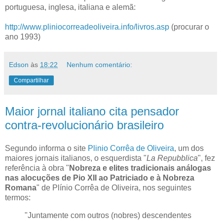
portuguesa, inglesa, italiana e alemã:
http://www.pliniocorreadeoliveira.info/livros.asp
(procurar o
ano 1993)
Edson
às
18:22
Nenhum comentário:
Compartilhar
Maior jornal italiano cita pensador
contra-revolucionário brasileiro
Segundo informa o site
Plinio Corrêa de Oliveira
, um dos
maiores jornais italianos, o esquerdista "
La Repubblica
", fez
referência à obra "
Nobreza e elites tradicionais análogas
nas alocuções de Pio XII ao Patriciado e à Nobreza
Romana
" de Plínio Corrêa de Oliveira, nos seguintes
termos:
"Juntamente com outros (nobres) descendentes