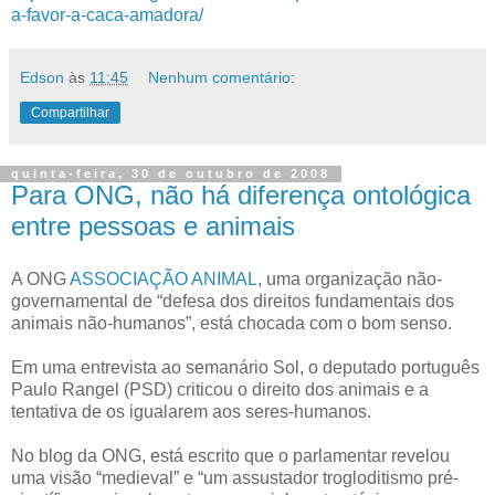
a-favor-a-caca-amadora/
Edson
às
11:45
Nenhum comentário:
Compartilhar
quinta-feira, 30 de outubro de 2008
Para ONG, não há diferença ontológica
entre pessoas e animais
A ONG
ASSOCIAÇÃO ANIMAL
, uma organização não-
governamental de “defesa dos direitos fundamentais dos
animais não-humanos”, está chocada com o bom senso.
Em uma entrevista ao semanário Sol, o deputado português
Paulo Rangel (PSD) criticou o direito dos animais e a
tentativa de os igualarem aos seres-humanos.
No blog da ONG, está escrito que o parlamentar revelou
uma visão “medieval” e “um assustador trogloditismo pré-