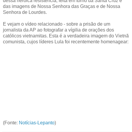
dessa heróica resistência, feita em torno da Santa Cruz e
das imagens de Nossa Senhora das Graças e de Nossa
Senhora de Lourdes.
E vejam o vídeo relacionado - sobre a prisão de um
jornalista da AP ao fotografar a vígilia de orações dos
católicos vietnamitas. Esta é a verdadeira imagem do Vietnã
comunista, cujos líderes Lula foi recentemente homenagear:
(Fonte:
Notícias-Lepanto
)