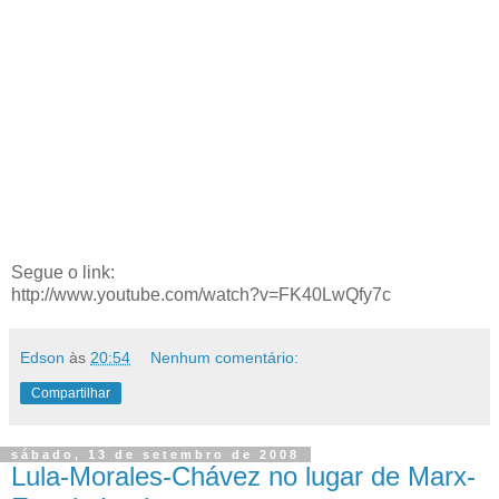
Segue o link:
http://www.youtube.com/watch?v=FK40LwQfy7c
Edson
às
20:54
Nenhum comentário:
Compartilhar
sábado, 13 de setembro de 2008
Lula-Morales-Chávez no lugar de Marx-