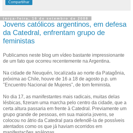
Compartilhar
terça-feira, 16 de setembro de 2008
Jovens católicos argentinos, em defesa
da Catedral, enfrentam grupo de
feministas
Publicamos neste blog um vídeo bastante impressionante
de um fato que ocorreu recentemente na Argentina.
Na cidade de Neuquén, localizada ao norte da Patagônia,
próxima ao Chile, houve de 16 a 18 de agosto p.p. um
"Encuentro Nacional de Mujeres", de tom feminista.
No dia 17, as manifestantes mais radicais, muitas delas
lésbicas, fizeram uma marcha pelo centro da cidade, que a
certa altura passaria em frente à Catedral. Previamente um
grupo grande de pessoas, em sua maioria jovens, se
colocou no átrio da Catedral para defendê-la de possíveis
atentados como os que já haviam ocorridos em
manifestações análogas.