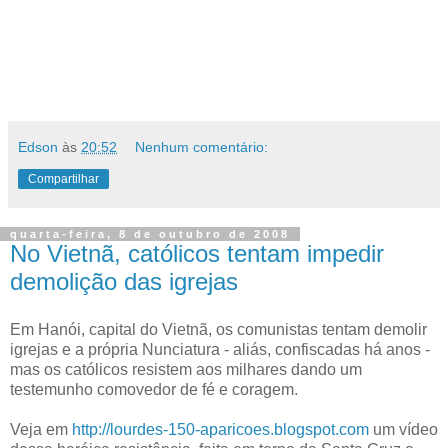
Edson
às
20:52
Nenhum comentário:
Compartilhar
quarta-feira, 8 de outubro de 2008
No Vietnã, católicos tentam impedir
demolição das igrejas
Em Hanói, capital do Vietnã, os comunistas tentam demolir
igrejas e a própria Nunciatura - aliás, confiscadas há anos -
mas os católicos resistem aos milhares dando um
testemunho comovedor de fé e coragem.
Veja em
http://lourdes-150-aparicoes.blogspot.com
um vídeo