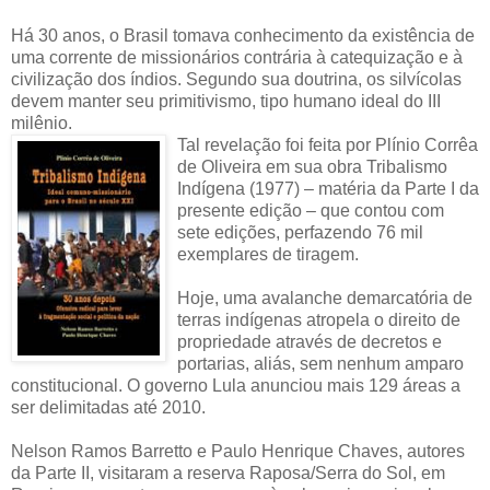
Há 30 anos, o Brasil tomava conhecimento da existência de
uma corrente de missionários contrária à catequização e à
civilização dos índios. Segundo sua doutrina, os silvícolas
devem manter seu primitivismo, tipo humano ideal do III
milênio.
Tal revelação foi feita por Plínio Corrêa
de Oliveira em sua obra Tribalismo
Indígena (1977) – matéria da Parte I da
presente edição – que contou com
sete edições, perfazendo 76 mil
exemplares de tiragem.
Hoje, uma avalanche demarcatória de
terras indígenas atropela o direito de
propriedade através de decretos e
portarias, aliás, sem nenhum amparo
constitucional. O governo Lula anunciou mais 129 áreas a
ser delimitadas até 2010.
Nelson Ramos Barretto e Paulo Henrique Chaves, autores
da Parte II, visitaram a reserva Raposa/Serra do Sol, em