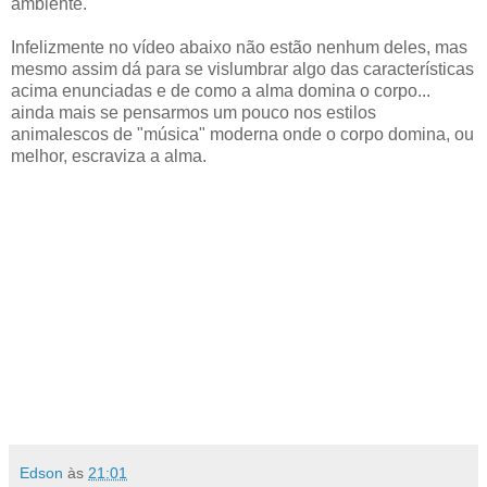
ambiente.
Infelizmente no vídeo abaixo não estão nenhum deles, mas
mesmo assim dá para se vislumbrar algo das características
acima enunciadas e de como a alma domina o corpo...
ainda mais se pensarmos um pouco nos estilos
animalescos de "música" moderna onde o corpo domina, ou
melhor, escraviza a alma.
Edson
às
21:01