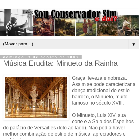
▼
domingo, 3 de agosto de 2008
Música Erudita: Minueto da Rainha
Graça, leveza e nobreza.
Assim se pode caracterizar a
dança tradicional do estilo
barroco, o Minueto, muito
famoso no século XVIII.
O Minueto, Luis XIV, sua
corte e a Sala dos Espelhos
do palácio de Versailles (foto ao lado). Não podia haver
melhor combinação de estilo de música, apreciadores e