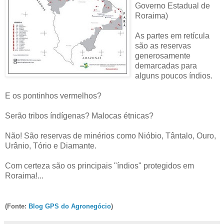
Governo Estadual de
Roraima)
As partes em retícula
são as reservas
generosamente
demarcadas para
alguns poucos índios.
E os pontinhos vermelhos?
Serão tribos índígenas? Malocas étnicas?
Não! São reservas de minérios como Nióbio, Tântalo, Ouro,
Urânio, Tório e Diamante.
Com certeza são os principais "índios" protegidos em
Roraima!...
(Fonte:
Blog GPS do Agronegócio
)