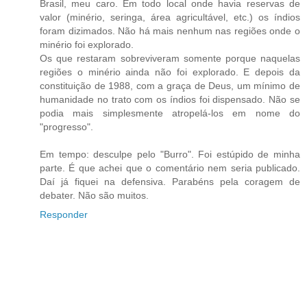
Brasil, meu caro. Em todo local onde havia reservas de
valor (minério, seringa, área agricultável, etc.) os índios
foram dizimados. Não há mais nenhum nas regiões onde o
minério foi explorado.
Os que restaram sobreviveram somente porque naquelas
regiões o minério ainda não foi explorado. E depois da
constituição de 1988, com a graça de Deus, um mínimo de
humanidade no trato com os índios foi dispensado. Não se
podia mais simplesmente atropelá-los em nome do
"progresso".
Em tempo: desculpe pelo "Burro". Foi estúpido de minha
parte. É que achei que o comentário nem seria publicado.
Daí já fiquei na defensiva. Parabéns pela coragem de
debater. Não são muitos.
Responder