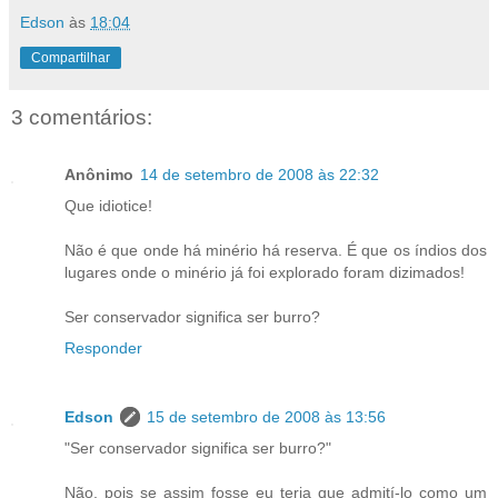
Edson
às
18:04
Compartilhar
3 comentários:
Anônimo
14 de setembro de 2008 às 22:32
Que idiotice!
Não é que onde há minério há reserva. É que os índios dos
lugares onde o minério já foi explorado foram dizimados!
Ser conservador significa ser burro?
Responder
Edson
15 de setembro de 2008 às 13:56
"Ser conservador significa ser burro?"
Não, pois se assim fosse eu teria que admití-lo como um