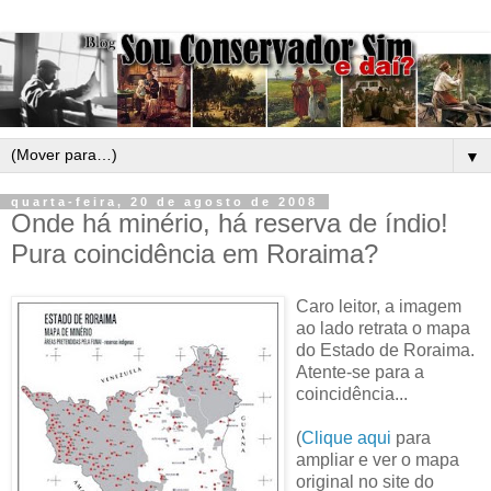
▼
quarta-feira, 20 de agosto de 2008
Onde há minério, há reserva de índio!
Pura coincidência em Roraima?
Caro leitor, a imagem
ao lado retrata o mapa
do Estado de Roraima.
Atente-se para a
coincidência...
(
Clique aqui
para
ampliar e ver o mapa
original no site do