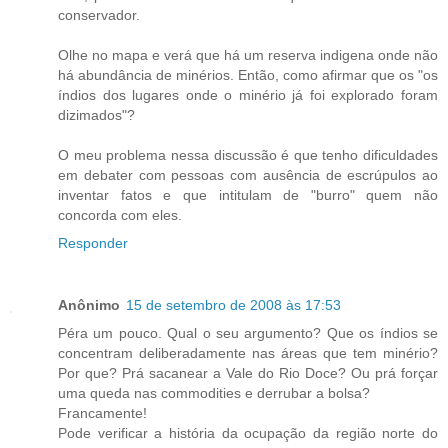
conservador.
Olhe no mapa e verá que há um reserva indigena onde não
há abundância de minérios. Então, como afirmar que os "os
índios dos lugares onde o minério já foi explorado foram
dizimados"?
O meu problema nessa discussão é que tenho dificuldades
em debater com pessoas com ausência de escrúpulos ao
inventar fatos e que intitulam de "burro" quem não
concorda com eles.
Responder
Anônimo
15 de setembro de 2008 às 17:53
Péra um pouco. Qual o seu argumento? Que os índios se
concentram deliberadamente nas áreas que tem minério?
Por que? Prá sacanear a Vale do Rio Doce? Ou prá forçar
uma queda nas commodities e derrubar a bolsa?
Francamente!
Pode verificar a história da ocupação da região norte do