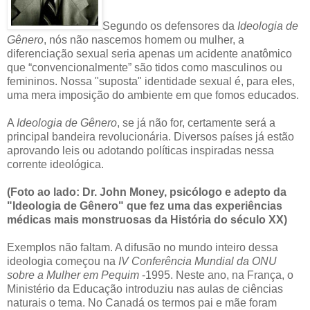
Segundo os defensores da
Ideologia de
Gênero
, nós não nascemos homem ou mulher, a
diferenciação sexual seria apenas um acidente anatômico
que “convencionalmente” são tidos como masculinos ou
femininos. Nossa "suposta" identidade sexual é, para eles,
uma mera imposição do ambiente em que fomos educados.
A
Ideologia de Gênero
, se já não for, certamente será a
principal bandeira revolucionária. Diversos países já estão
aprovando leis ou adotando políticas inspiradas nessa
corrente ideológica.
(Foto ao lado: Dr. John Money, psicólogo e adepto da
"Ideologia de Gênero" que fez uma das experiências
médicas mais monstruosas da História do século XX)
Exemplos não faltam. A difusão no mundo inteiro dessa
ideologia começou na
IV
Conferência Mundial da ONU
sobre a Mulher em Pequim
-1995. Neste ano, na França, o
Ministério da Educação introduziu nas aulas de ciências
naturais o tema. No Canadá os termos pai e mãe foram