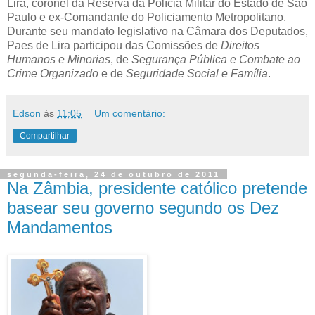
Lira, coronel da Reserva da Polícia Militar do Estado de São
Paulo e ex-Comandante do Policiamento Metropolitano.
Durante seu mandato legislativo na Câmara dos Deputados,
Paes de Lira participou das Comissões de
Direitos
Humanos e Minorias
, de
Segurança Pública e Combate ao
Crime Organizado
e de
Seguridade Social e Família
.
Edson
às
11:05
Um comentário:
Compartilhar
segunda-feira, 24 de outubro de 2011
Na Zâmbia, presidente católico pretende
basear seu governo segundo os Dez
Mandamentos