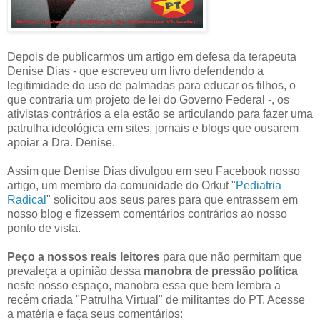
Depois de publicarmos um artigo em defesa da terapeuta
Denise Dias - que escreveu um livro defendendo a
legitimidade do uso de palmadas para educar os filhos, o
que contraria um projeto de lei do Governo Federal -, os
ativistas contrários a ela estão se articulando para fazer uma
patrulha ideológica em sites, jornais e blogs que ousarem
apoiar a Dra. Denise.
Assim que Denise Dias divulgou em seu Facebook nosso
artigo, um membro da comunidade do Orkut "
Pediatria
Radical
" solicitou aos seus pares para que entrassem em
nosso blog e fizessem comentários contrários ao nosso
ponto de vista.
Peço a nossos reais leitores
para que não permitam que
prevaleça a opinião dessa
manobra de pressão política
neste nosso espaço, manobra essa que bem lembra a
recém criada "Patrulha Virtual" de militantes do PT. Acesse
a matéria e faça seus comentários: