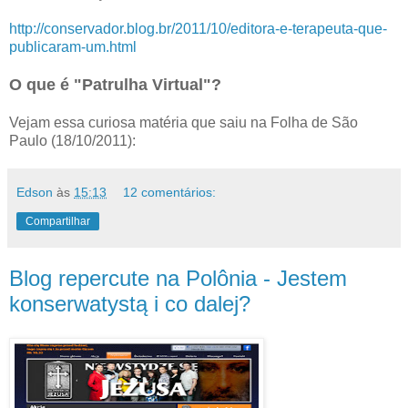
http://conservador.blog.br/2011/10/editora-e-terapeuta-que-
publicaram-um.html
O que é "Patrulha Virtual"?
Vejam essa curiosa matéria que saiu na Folha de São
Paulo (18/10/2011):
Edson
às
15:13
12 comentários:
Compartilhar
Blog repercute na Polônia - Jestem
konserwatystą i co dalej?