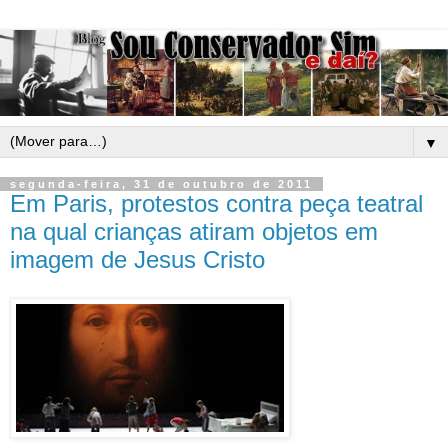
▼
segunda-feira, 31 de outubro de 2011
Em Paris, protestos contra peça teatral
na qual crianças atiram objetos em
imagem de Jesus Cristo