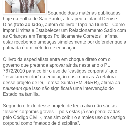
Segundo duas matérias publicadas
hoje na Folha de São Paulo, a terapeuta infantil Denise
Dias (
foto ao lado
), autora do livro "Tapa na Bunda - Como
Impor Limites e Estabelecer um Relacionamento Sadio com
as Crianças em Tempos Politicamente Corretos", afirma
estar recebendo ameaças simplesmente por defender que a
palmada é um método de educação.
O livro da especialista entra em choque direto com o
governo que pretende aprovar ainda neste ano o PL
7672/2010 para coibir o uso de “castigos corporais” que
“resultam em dor” na educação das crianças. A relatora
desse projeto de lei, Teresa Surita (PMDB/RR), afirma
ad
nauseam
que isso não significará uma intervenção do
Estado na família.
Segundo o texto desse projeto de lei, o alvo não são as
"lesões corporais graves" - pois estas já são penalizadas
pelo Código Civil -, mas sim coibir o simples uso de castigo
corporal como “método de disciplina”.