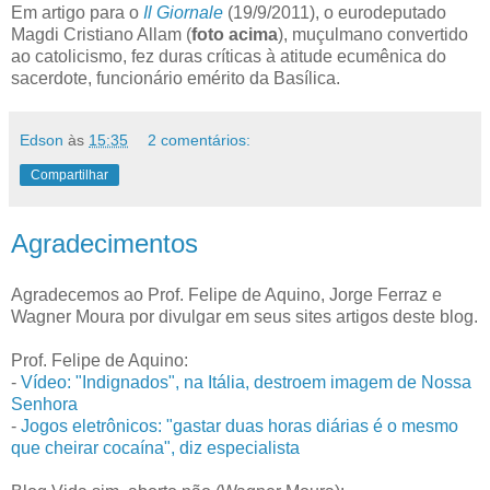
Em artigo para o
Il Giornale
(19/9/2011), o eurodeputado
Magdi Cristiano Allam (
foto acima
), muçulmano convertido
ao catolicismo, fez duras críticas à atitude ecumênica do
sacerdote, funcionário emérito da Basílica.
Edson
às
15:35
2 comentários:
Compartilhar
Agradecimentos
Agradecemos ao Prof. Felipe de Aquino, Jorge Ferraz e
Wagner Moura por divulgar em seus sites artigos deste blog.
Prof. Felipe de Aquino:
-
Vídeo: "Indignados", na Itália, destroem imagem de Nossa
Senhora
-
Jogos eletrônicos: "gastar duas horas diárias é o mesmo
que cheirar cocaína", diz especialista