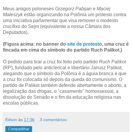
Meus amigos poloneses
Grzegorz Pabijan
e
Maciej
Maleszyk
estão organizando na Polônia um protesto contra
uma iniciativa parlamentar que visa remover o modesto
crucifixo do Sejm (equivalente a nossa Câmara dos
Deputados).
(Figura acima: no banner do
site de protesto
, uma cruz é
fincada em cima do símbolo do partido Ruch Palikot.)
O pedido para tirar a cruz foi feito pelo partido
Ruch Palikot
(RP), fundado pelo anticlerical e libertário Janusz Palikot,
alegando que o símbolo da Polônia é a águia branca e que
a cruz foi colocada só depois da queda do comunismo. O
partido de Palikot também defende abertamente o aborto, a
legalização das drogas, o "casamento" homossexual, a
dissolução do Senado e o fim da educação religiosa nas
escolas públicas.
Edson
às
17:36
3 comentários:
Compartilhar