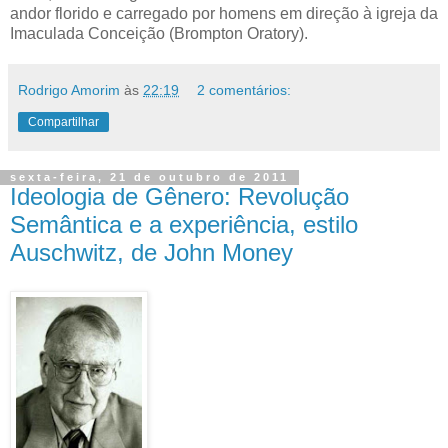
andor florido e carregado por homens em direção à igreja da
Imaculada Conceição (Brompton Oratory).
Rodrigo Amorim
às
22:19
2 comentários:
Compartilhar
sexta-feira, 21 de outubro de 2011
Ideologia de Gênero: Revolução
Semântica e a experiência, estilo
Auschwitz, de John Money