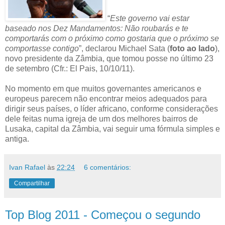
“
Este governo vai estar
baseado nos Dez Mandamentos: Não roubarás e te
comportarás com o próximo como gostaria que o próximo se
comportasse contigo
”, declarou Michael Sata (
foto ao lado
),
novo presidente da Zâmbia, que tomou posse no último 23
de setembro (Cfr.: El Pais, 10/10/11).
No momento em que muitos governantes americanos e
europeus parecem não encontrar meios adequados para
dirigir seus países, o líder africano, conforme considerações
dele feitas numa igreja de um dos melhores bairros de
Lusaka, capital da Zâmbia, vai seguir uma fórmula simples e
antiga.
Ivan Rafael
às
22:24
6 comentários:
Compartilhar
Top Blog 2011 - Começou o segundo