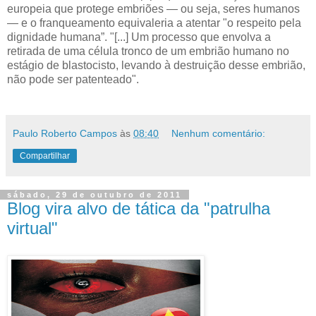
europeia que protege embriões — ou seja, seres humanos
— e o franqueamento equivaleria a atentar "o respeito pela
dignidade humana”. "[...] Um processo que envolva a
retirada de uma célula tronco de um embrião humano no
estágio de blastocisto, levando à destruição desse embrião,
não pode ser patenteado".
Paulo Roberto Campos
às
08:40
Nenhum comentário:
Compartilhar
sábado, 29 de outubro de 2011
Blog vira alvo de tática da "patrulha
virtual"