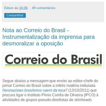
Edson
às
16:06
49 comentários:
Compartilhar
Nota ao Correio do Brasil -
Instrumentalização da imprensa para
desmoralizar a oposição
Segue abaixo a mensagem que enviei ao editor-chefe do
jornal Correio do Brasil sobre a infeliz matéria intitulada
Neonazistas brasileiros saem da toca
?
(13/10/2011) que
procura ligar o Instituto Plinio Corrêa de Oliveira (IPCO) à
atividades de grupos pseudo-direitistas de
skinheads.