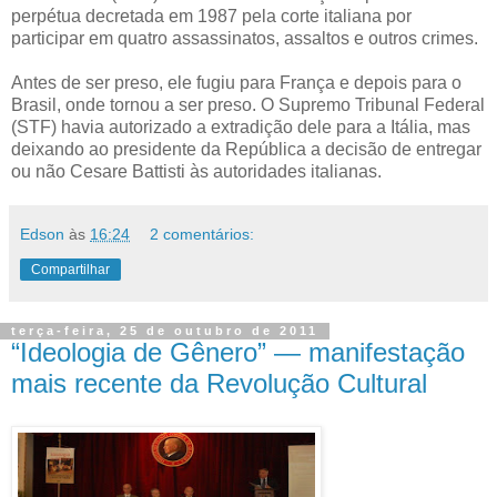
perpétua decretada em 1987 pela corte italiana por
participar em quatro assassinatos, assaltos e outros crimes.
Antes de ser preso, ele fugiu para França e depois para o
Brasil, onde tornou a ser preso. O Supremo Tribunal Federal
(STF) havia autorizado a extradição dele para a Itália, mas
deixando ao presidente da República a decisão de entregar
ou não Cesare Battisti às autoridades italianas.
Edson
às
16:24
2 comentários:
Compartilhar
terça-feira, 25 de outubro de 2011
“Ideologia de Gênero” — manifestação
mais recente da Revolução Cultural