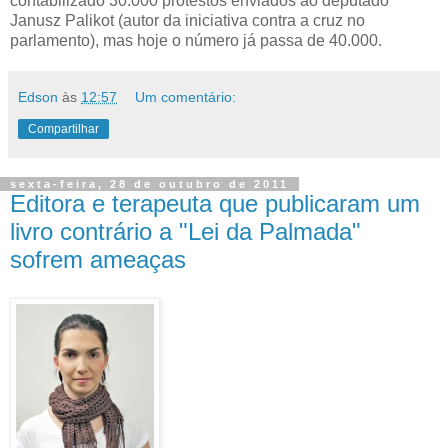
contabilizado 30.000 protestos enviados ao deputado
Janusz Palikot (autor da iniciativa contra a cruz no
parlamento), mas hoje o número já passa de 40.000.
Edson
às
12:57
Um comentário:
Compartilhar
sexta-feira, 28 de outubro de 2011
Editora e terapeuta que publicaram um
livro contrário a "Lei da Palmada"
sofrem ameaças