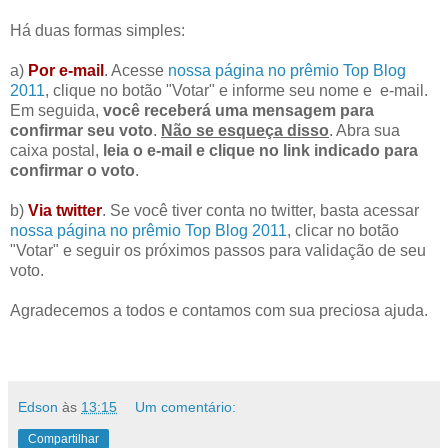
Há duas formas simples:
a)
Por e-mail
. Acesse
nossa página no prêmio Top Blog
2011
, clique no botão "Votar" e informe seu nome e e-mail.
Em seguida,
você receberá uma mensagem para
confirmar seu voto
.
Não se esqueça disso
. Abra sua
caixa postal,
leia o e-mail e clique no link indicado para
confirmar o voto
.
b)
Via twitter
. Se você tiver conta no twitter, basta acessar
nossa página no prêmio Top Blog 2011
, clicar no botão
"Votar" e seguir os próximos passos para validação de seu
voto.
Agradecemos a todos e contamos com sua preciosa ajuda.
Edson
às
13:15
Um comentário:
Compartilhar