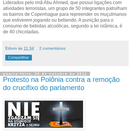
Liderados pelo imã Abu Ahmed, que possui ligações com
atividades terroristas, um grupo de 50 integrantes patrulham
os bairros de Copenhague para repreender os muçulmanos
que estiverem jogando ou bebendo. A punição para o
consumo de bebidas alcoólicas, segundo a lei islâmica, é
de 40 chicotadas.
Edson
às
11:34
2 comentários:
Compartilhar
quarta-feira, 26 de outubro de 2011
Protesto na Polônia contra a remoção
do crucifixo do parlamento