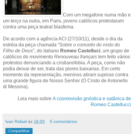
Com um megafone numa mão e
um terço na outra, em Paris, jovens católicos protestaram
contra uma peça teatral blasfema.
De acordo com a agência ACI (27/10/11), desde o dia da
estréia da peça chamada “
Sobre o conceito do rosto do
Filho de Deus
”, do italiano
Romeo Castelluci
, um grupo de
católicos do movimento
Renouveau français
tem feito vários
protestos denunciando a cristianofobia. A peça, como não
podia deixar de ser, trata das piores baixarias. Em certo
momento da representação, meninos atiram sujeiras contra
uma grande figura de Nosso Senhor (O Cristo de Antonello
di Messina).
Leia mais sobre
A cosmovisão gnóstica e satânica de
Romeo Castellucci
Ivan Rafael
às
16:03
5 comentários:
Compartilhar