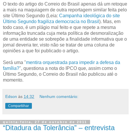
O texto do artigo do Correio do Brasil apenas dá um retoque
a mais na maquiagem de outra reportagem similar feita pelo
site Último Segundo (Leia:
Campanha ideológica do site
Último Segundo fragiliza democracia no Brasil
). Mas, em
todo caso, é um plágio mal feito e que repete a mesma
informação truncada cuja meta política de desmoralização
de uma entidade se sobrepõe a finalidade informativa que o
jornal deveria ter, visto não se tratar de uma coluna de
opiniões a que foi publicado o artigo.
Será uma "
mentira orquestrada para impedir a defesa da
família?
", questiona a nota do IPCO que, assim como o
Último Segundo, o Correio do Brasil não publicou até o
momento.
Edson
às
14:32
Nenhum comentário:
Compartilhar
quinta-feira, 27 de outubro de 2011
“Ditadura da Tolerância” – entrevista