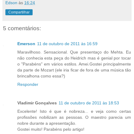
Edson
às
16:24
Compartilhar
5 comentários:
Emerson
11 de outubro de 2011 às 16:59
Maravilhoso. Sensacional. Que presentaço do Mehta. Eu
não conhecia esta peça do Heidrich mas é genial por tocar
o "Parabéns" em vários estilos. Amei.Gostei principalmente
da parte de Mozart (ele iria ficar de fora de uma música tão
brincalhona como essa?)
Responder
Vladimir Gonçalves
11 de outubro de 2011 às 18:53
Excelente! Isto é que é nobreza... e veja como certas
profissões nobilizam as pessoas. O maestro parecia um
nobre durante a apresentação.
Gostei muito! Parabéns pelo artigo!