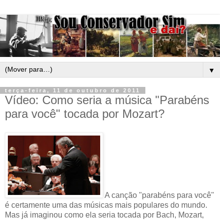
▼
terça-feira, 11 de outubro de 2011
Vídeo: Como seria a música "Parabéns
para você" tocada por Mozart?
A canção "parabéns para você"
é certamente uma das músicas mais populares do mundo.
Mas já imaginou como ela seria tocada por Bach, Mozart,