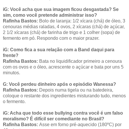
iG: Você acha que sua imagem ficou desgastada? Se
sim, como você pretende administrar isso?
Rafinha Bastos:
Bolo de laranja: 1/2 xícara (chá) de óleo, 3
cenouras médias raladas, 4 ovos, 2 xícaras (chá) de açúcar,
2 1/2 xícaras (chá) de farinha de trigo e 1 colher (sopa) de
fermento em pó. Respondo com o maior prazer.
iG: Como fica a sua relação com a Band daqui para
frente?
Rafinha Bastos:
Bata no liquidificador primeiro a cenoura
com os ovos e o óleo, acrescente o açúcar e bata por uns 5
minutos.
G: Você perdeu dinheiro após o episódio Wanessa?
Rafinha Bastos:
Depois numa tigela ou na batedeira,
coloque o restante dos ingredientes misturando tudo, menos
o fermento.
iG: Acha que todo esse bullying contra você é um falso
moralismo? É difícil ser comediante no Brasil?
Rafinha Bastos:
Asse em forno pré-aquecido (180ºC) por