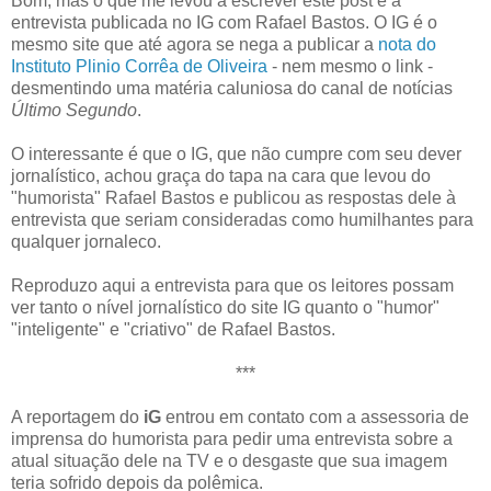
Bom, mas o que me levou a escrever este post é a
entrevista publicada no IG com Rafael Bastos. O IG é o
mesmo site que até agora se nega a publicar a
nota do
Instituto Plinio Corrêa de Oliveira
- nem mesmo o link -
desmentindo uma matéria caluniosa do canal de notícias
Último Segundo
.
O interessante é que o IG, que não cumpre com seu dever
jornalístico, achou graça do tapa na cara que levou do
"humorista" Rafael Bastos e publicou as respostas dele à
entrevista que seriam consideradas como humilhantes para
qualquer jornaleco.
Reproduzo aqui a entrevista para que os leitores possam
ver tanto o nível jornalístico do site IG quanto o "humor"
"inteligente" e "criativo" de Rafael Bastos.
***
A reportagem do
iG
entrou em contato com a assessoria de
imprensa do humorista para pedir uma entrevista sobre a
atual situação dele na TV e o desgaste que sua imagem
teria sofrido depois da polêmica.