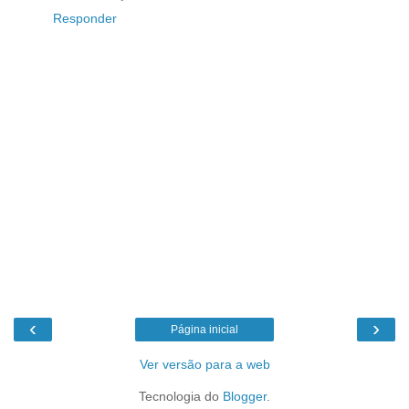
Responder
‹
›
Página inicial
Ver versão para a web
Tecnologia do
Blogger
.