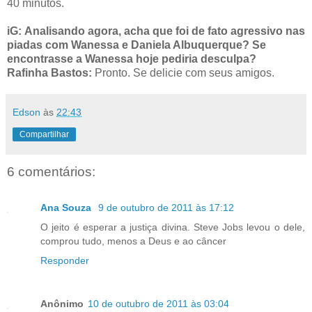
40 minutos.
iG:
Analisando agora, acha que foi de fato agressivo nas
piadas com Wanessa e Daniela Albuquerque? Se
encontrasse a Wanessa hoje pediria desculpa?
Rafinha Bastos:
Pronto. Se delicie com seus amigos.
Edson
às
22:43
Compartilhar
6 comentários:
Ana Souza
9 de outubro de 2011 às 17:12
O jeito é esperar a justiça divina. Steve Jobs levou o dele,
comprou tudo, menos a Deus e ao câncer
Responder
Anônimo
10 de outubro de 2011 às 03:04