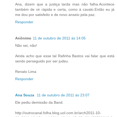
Ana, dizem que a justiça tarda mas não falha.Acontece
também de vir rápida e certa, como à cavalo.Então eu já
me dou por satisfeito e de novo anseio pela paz.
Responder
Anônimo
11 de outubro de 2011 às 14:05
Não sei, não!
Ainda acho que esse tal Rafinha Bastos vai falar que está
sendo perseguido por ser judeu.
Renato Lima
Responder
Ana Souza
11 de outubro de 2011 às 23:07
Ele pediu demissão da Band.
http://outrocanal.folha.blog.uol.com.br/arch2011-10-