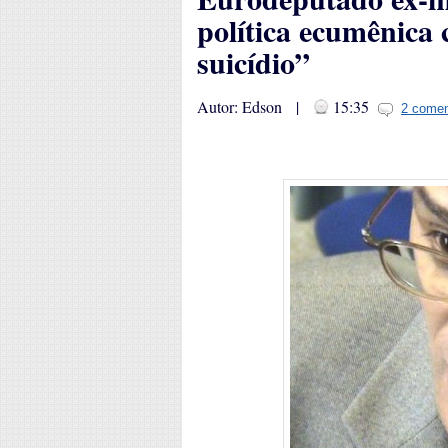
política ecumênica 
suicídio”
Autor: Edson |
15:35
2 comen