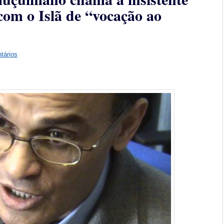
com o Islã de “vocação ao
tários