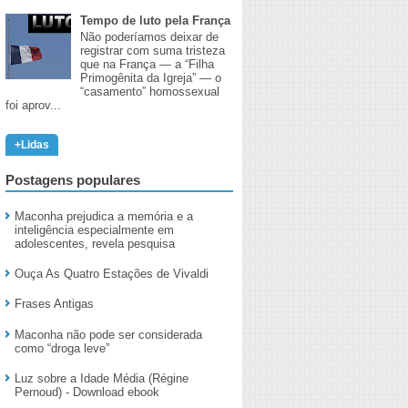
Tempo de luto pela França
Não poderíamos deixar de
registrar com suma tristeza
que na França — a “Filha
Primogênita da Igreja” — o
“casamento” homossexual
foi aprov...
+Lidas
Postagens populares
Maconha prejudica a memória e a
inteligência especialmente em
adolescentes, revela pesquisa
Ouça As Quatro Estações de Vivaldi
Frases Antigas
Maconha não pode ser considerada
como “droga leve”
Luz sobre a Idade Média (Régine
Pernoud) - Download ebook