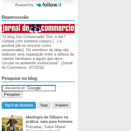
Powered by
Repercussão
"O blog Sou Conservador Sim, e daí?
cumpre com extrema clareza (...) a
postura [de se assumir como
conservador]. Os membros do blog não
realizam uma separação entre a defesa de
valores familiares e aquilo que deve
circular no ambiente institucional". (Jornal
do Commercio, 3/7/2011)
Pesquise no blog
Top 5 da Semana
Tags
Arquivo
Ideologia de Gênero na
prática: saia para homens
​Prezados, Salve Maria!