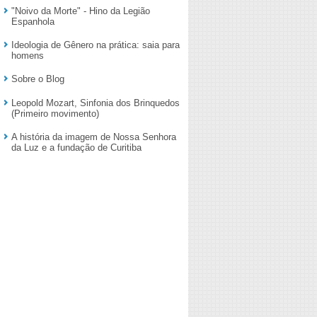
"Noivo da Morte" - Hino da Legião
Espanhola
Ideologia de Gênero na prática: saia para
homens
Sobre o Blog
Leopold Mozart, Sinfonia dos Brinquedos
(Primeiro movimento)
A história da imagem de Nossa Senhora
da Luz e a fundação de Curitiba