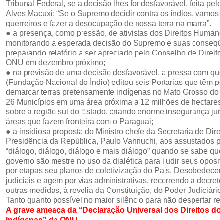
Tribunal Federal, se a decisão lhes for desfavorável, feita p
Alves Macuxi: “Se o Supremo decidir contra os índios, vamos 
guerreiros e fazer a desocupação de nossa terra na marra”.
● a presença, como pressão, de ativistas dos Direitos Huma
monitorando a esperada decisão do Supremo e suas conseq
preparando relatório a ser apreciado pelo Conselho de Dire
ONU em dezembro próximo;
● na previsão de uma decisão desfavorável, a pressa com q
(Fundação Nacional do Índio) editou seis Portarias que têm p
demarcar terras pretensamente indígenas no Mato Grosso do
26 Municípios em uma área próxima a 12 milhões de hectares
sobre a região sul do Estado, criando enorme insegurança ju
áreas que fazem fronteira com o Paraguai;
● a insidiosa proposta do Ministro chefe da Secretaria de Di
Presidência da República, Paulo Vannuchi, aos assustados p
“diálogo, diálogo, diálogo e mais diálogo” quando se sabe q
governo são mestre no uso da dialética para iludir seus oposi
por etapas seu planos de coletivização do País. Desobedec
judiciais e agem por vias administrativas, recorrendo a decret
outras medidas, à revelia da Constituição, do Poder Judiciário
Tanto quanto possível no maior silêncio para não despertar re
A grave ameaça da “Declaração Universal dos Direitos d
Indígenas” da ONU