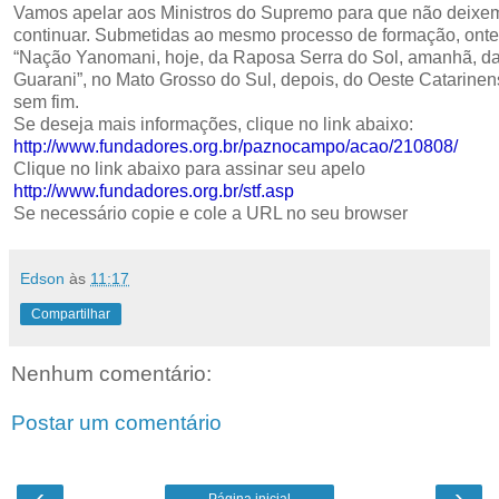
Vamos apelar aos Ministros do Supremo para que não deixe
continuar. Submetidas ao mesmo processo de formação, onte
“Nação Yanomani, hoje, da Raposa Serra do Sol, amanhã, d
Guarani”, no Mato Grosso do Sul, depois, do Oeste Catarine
sem fim.
Se deseja mais informações, clique no link abaixo:
http://www.fundadores.org.br/paznocampo/acao/210808/
Clique no link abaixo para assinar seu apelo
http://www.fundadores.org.br/stf.asp
Se necessário copie e cole a URL no seu browser
Edson
às
11:17
Compartilhar
Nenhum comentário:
Postar um comentário
‹
›