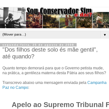
▼
segunda-feira, 25 de agosto de 2008
"Dos filhos deste solo és mãe gentil",
até quando?
Quanto tempo demorará para que o Governo petista mude,
na prática, a gentileza materna desta Pátria aos seus filhos?
Transcrevo abaixo uma mensagem enviada pela
Campanha
Paz no Campo
:
Apelo ao Supremo Tribunal F