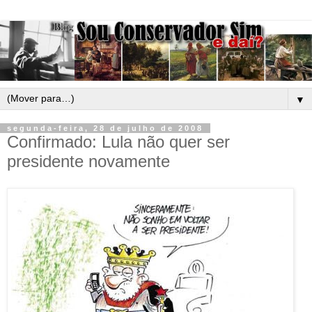
▼
segunda-feira, 28 de julho de 2008
Confirmado: Lula não quer ser
presidente novamente