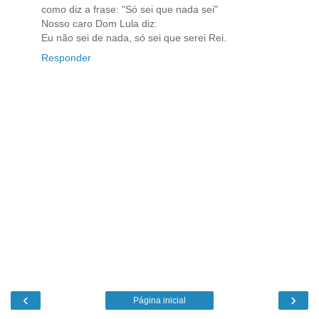
como diz a frase: "Só sei que nada sei"
Nosso caro Dom Lula diz:
Eu não sei de nada, só sei que serei Rei.
Responder
‹
›
Página inicial