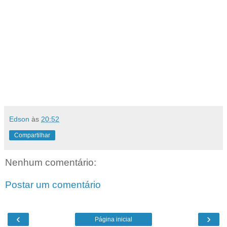
Edson
às
20:52
Compartilhar
Nenhum comentário:
Postar um comentário
‹
›
Página inicial