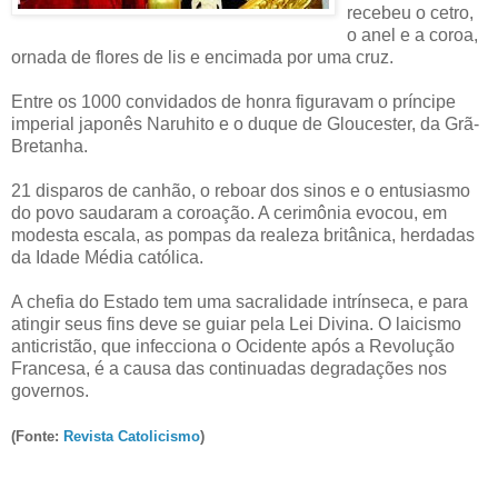
recebeu o cetro,
o anel e a coroa,
ornada de flores de lis e encimada por uma cruz.
Entre os 1000 convidados de honra figuravam o príncipe
imperial japonês Naruhito e o duque de Gloucester, da Grã-
Bretanha.
21 disparos de canhão, o reboar dos sinos e o entusiasmo
do povo saudaram a coroação. A cerimônia evocou, em
modesta escala, as pompas da realeza britânica, herdadas
da Idade Média católica.
A chefia do Estado tem uma sacralidade intrínseca, e para
atingir seus fins deve se guiar pela Lei Divina. O laicismo
anticristão, que infecciona o Ocidente após a Revolução
Francesa, é a causa das continuadas degradações nos
governos.
(Fonte:
Revista Catolicismo
)