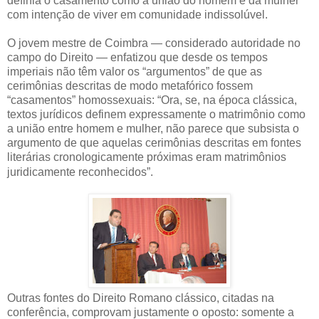
definia o casamento como a união do homem e da mulher
com intenção de viver em comunidade indissolúvel.
O jovem mestre de Coimbra — considerado autoridade no
campo do Direito — enfatizou que desde os tempos
imperiais não têm valor os “argumentos” de que as
cerimônias descritas de modo metafórico fossem
“casamentos” homossexuais: “Ora, se, na época clássica,
textos jurídicos definem expressamente o matrimônio como
a união entre homem e mulher, não parece que subsista o
argumento de que aquelas cerimônias descritas em fontes
literárias cronologicamente próximas eram matrimônios
juridicamente reconhecidos”.
Outras fontes do Direito Romano clássico, citadas na
conferência, comprovam justamente o oposto: somente a