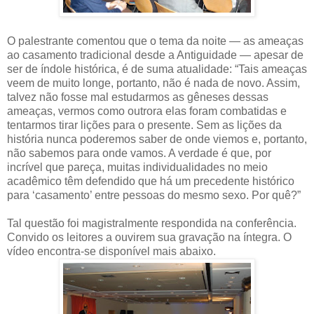
O palestrante comentou que o tema da noite — as ameaças
ao casamento tradicional desde a Antiguidade — apesar de
ser de índole histórica, é de suma atualidade: “Tais ameaças
veem de muito longe, portanto, não é nada de novo. Assim,
talvez não fosse mal estudarmos as gêneses dessas
ameaças, vermos como outrora elas foram combatidas e
tentarmos tirar lições para o presente. Sem as lições da
história nunca poderemos saber de onde viemos e, portanto,
não sabemos para onde vamos. A verdade é que, por
incrível que pareça, muitas individualidades no meio
acadêmico têm defendido que há um precedente histórico
para ‘casamento’ entre pessoas do mesmo sexo. Por quê?”
Tal questão foi magistralmente respondida na conferência.
Convido os leitores a ouvirem sua gravação na íntegra. O
vídeo encontra-se disponível mais abaixo.