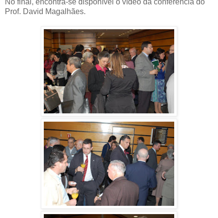
No final, encontra-se disponível o vídeo da confêrencia do
Prof. David Magalhães.