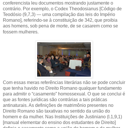
conferencista leu documentos mostrando justamente o
contrário. Por exemplo, o Codex Theodosianus [Código de
Teodósio (9,7,3) — uma compilação das leis do Império
Romano], referindo-se à constituição de 342, que proibia
aos homens, sob pena de morte, de se casarem como se
fossem mulheres.
Com essas meras referências literárias não se pode concluir
que tenha havido no Direito Romano qualquer fundamento
para admitir o “casamento” homossexual. O que se conclui é
que as fontes jurídicas são contrárias a tais práticas
antinaturais. As definições de matrimônio presentes no
Direito Romano são taxativas no sentido da união do
homem e da mulher. Nas Instituições de Justiniano (I.1,9,1)
[manual elementar do ensino dos estudantes de Direito]