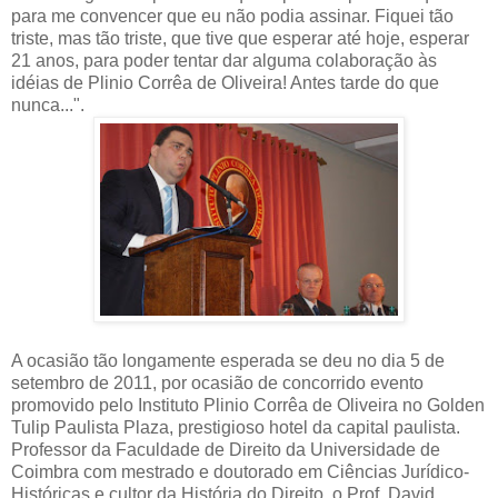
para me convencer que eu não podia assinar. Fiquei tão
triste, mas tão triste, que tive que esperar até hoje, esperar
21 anos, para poder tentar dar alguma colaboração às
idéias de Plinio Corrêa de Oliveira! Antes tarde do que
nunca...".
A ocasião tão longamente esperada se deu no dia 5 de
setembro de 2011, por ocasião de concorrido evento
promovido pelo Instituto Plinio Corrêa de Oliveira no Golden
Tulip Paulista Plaza, prestigioso hotel da capital paulista.
Professor da Faculdade de Direito da Universidade de
Coimbra com mestrado e doutorado em Ciências Jurídico-
Históricas e cultor da História do Direito, o Prof. David