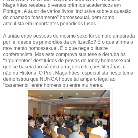
Magalhães recebeu diversos prêmios acadêmicos em
Portugal, é autor de vários livros, inclusive sobre a questão
do chamado “casamento” homossexual, bem como
articulista em importantes periódicos lusos.
A união entre pessoas do mesmo sexo foi sempre amparada
por lei desde os primórdios da civilização? É o que afirma o
movimento homossexual. É o que nega o ilustre
conferencista. Mas este comprova sua tese e derruba os
“argumentos” destituídos de provas do lobby homossexual,
que se baseia tão-só em narrações e ficções literárias, e
não na História. O Prof. Magalhães, especialista neste tema,
demonstrou que NUNCA houve tal amparo legal ao
“casamento” entre homens ou entre mulheres.