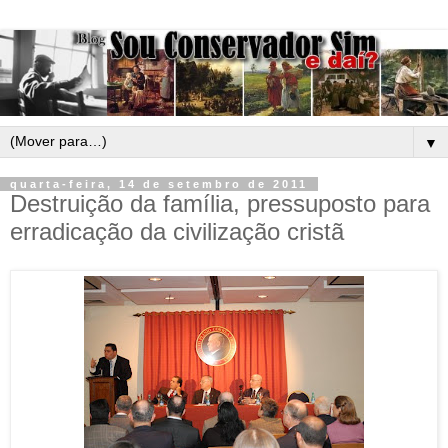
▼
quarta-feira, 14 de setembro de 2011
Destruição da família, pressuposto para
erradicação da civilização cristã