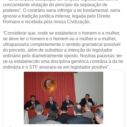
concomitante violação do princípio da separação de
poderes”. O contrário seria infringir a lei fundamental, seria
ignorar a tradição jurídica milenar, legada pelo Direito
Romano e recebida pela nossa Civilização.
“Considerar que, onde se estabelece o homem e a mulher,
se deve ler o homem e o homem ou a mulher e a mulher,
ultrapassaria completamente o sentido gramatical possível
do preceito, além de substituir a intenção do legislador
ordinário pelo diametralmente oposto. Noutras palavras: ter-
se-ia estabelecido uma disciplina genérica contrária à da lei
ordinária e o STF arvorara-se em legislador positivo”.