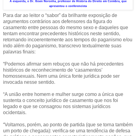
À esquerda, o Dr. Ibsen Noronha, professor de História do Direito em Coimbra, que
apresentou o conferencista
Para dar ao leitor o “sabor” da brilhante exposição de
argumentos contrários aos defensores da figura do
casamento entre pessoas do mesmo sexo e daqueles que
tentam encontrar precedentes históricos neste sentido,
retornando incoerentemente aos tempos do paganismo e/ou
indo além do paganismo, transcrevo textualmente suas
palavras finais:
“Podemos afirmar sem rebuços que não há precedentes
históricos de reconhecimento de ‘casamentos’
homossexuais. Nem uma única fonte jurídica pode ser
invocada nesse sentido.
“A união entre homem e mulher surge como a única que
sustenta o conceito jurídico de casamento que nos foi
legado e que se consagrou nos sistemas jurídicos
ocidentais.
“Voltamos, porém, ao ponto de partida (que se torna também
um porto de chegada): verifica-se uma tendência de defesa