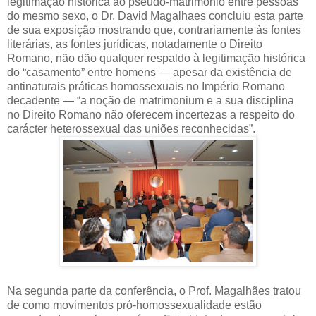
legitimação histórica ao pseudo-matrimônio entre pessoas
do mesmo sexo, o Dr. David Magalhaes concluiu esta parte
de sua exposição mostrando que, contrariamente às fontes
literárias, as fontes jurídicas, notadamente o Direito
Romano, não dão qualquer respaldo à legitimação histórica
do “casamento” entre homens — apesar da existência de
antinaturais práticas homossexuais no Império Romano
decadente — “a noção de matrimonium e a sua disciplina
no Direito Romano não oferecem incertezas a respeito do
carácter heterossexual das uniões reconhecidas”.
Na segunda parte da conferência, o Prof. Magalhães tratou
de como movimentos pró-homossexualidade estão