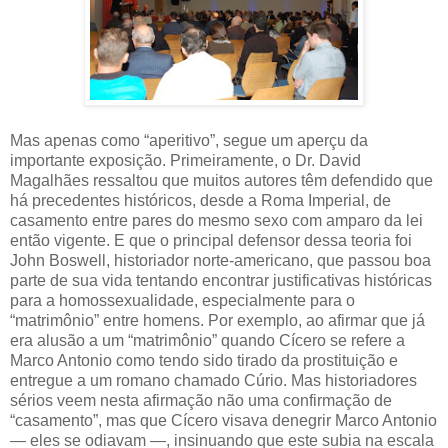
Mas apenas como “aperitivo”, segue um aperçu da
importante exposição. Primeiramente, o Dr. David
Magalhães ressaltou que muitos autores têm defendido que
há precedentes históricos, desde a Roma Imperial, de
casamento entre pares do mesmo sexo com amparo da lei
então vigente. E que o principal defensor dessa teoria foi
John Boswell, historiador norte-americano, que passou boa
parte de sua vida tentando encontrar justificativas históricas
para a homossexualidade, especialmente para o
“matrimônio” entre homens. Por exemplo, ao afirmar que já
era alusão a um “matrimônio” quando Cícero se refere a
Marco Antonio como tendo sido tirado da prostituição e
entregue a um romano chamado Cúrio. Mas historiadores
sérios veem nesta afirmação não uma confirmação de
“casamento”, mas que Cícero visava denegrir Marco Antonio
— eles se odiavam —, insinuando que este subia na escala