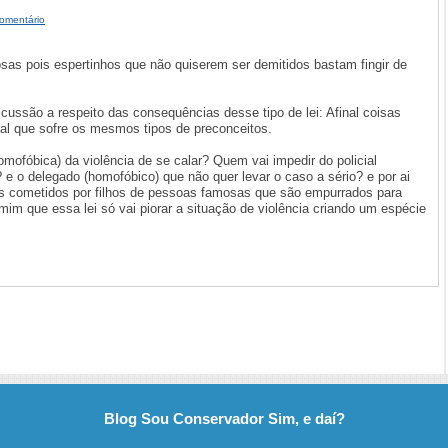
omentário
sas pois espertinhos que não quiserem ser demitidos bastam fingir de
cussão a respeito das consequências desse tipo de lei: Afinal coisas
al que sofre os mesmos tipos de preconceitos.
mofóbica) da violência de se calar? Quem vai impedir do policial
? e o delegado (homofóbico) que não quer levar o caso a sério? e por ai
 cometidos por filhos de pessoas famosas que são empurrados para
mim que essa lei só vai piorar a situação de violência criando um espécie
Blog Sou Conservador Sim, e daí?