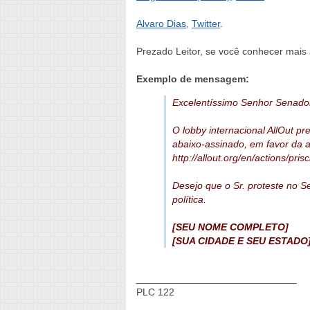
Alvaro Dias
,
Twitter
.
Prezado Leitor, se você conhecer mais 
Exemplo de mensagem:
Excelentíssimo Senhor Senador
O lobby internacional AllOut p
abaixo-assinado, em favor da a
http://allout.org/en/actions/prisci
Desejo que o Sr. proteste no 
política.
[SEU NOME COMPLETO]
[SUA CIDADE E SEU ESTADO
_____________________________
PLC 122