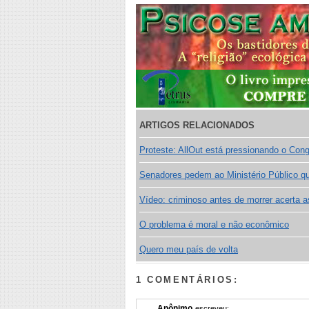
ARTIGOS RELACIONADOS
Proteste: AllOut está pressionando o Con
Senadores pedem ao Ministério Público que
Vídeo: criminoso antes de morrer acerta a
O problema é moral e não econômico
Quero meu país de volta
1 COMENTÁRIOS:
Anônimo
escreveu: