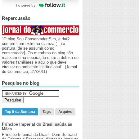
Powered by
Repercussão
"O blog Sou Conservador Sim, e daí?
cumpre com extrema clareza (...) a
postura [de se assumir como
conservador]. Os membros do blog não
realizam uma separação entre a defesa de
valores familiares e aquilo que deve
circular no ambiente institucional". (Jornal
do Commercio, 3/7/2011)
Pesquise no blog
Top 5 da Semana
Tags
Arquivo
Príncipe Imperial do Brasil saúda as
Mães
Príncipe Imperial do Brasil, Dom Bertrand