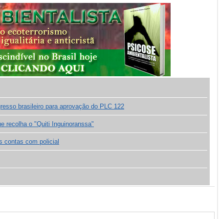
gresso brasileiro para aprovação do PLC 122
 recolha o "Quiti Inguinoranssa"
s contas com policial