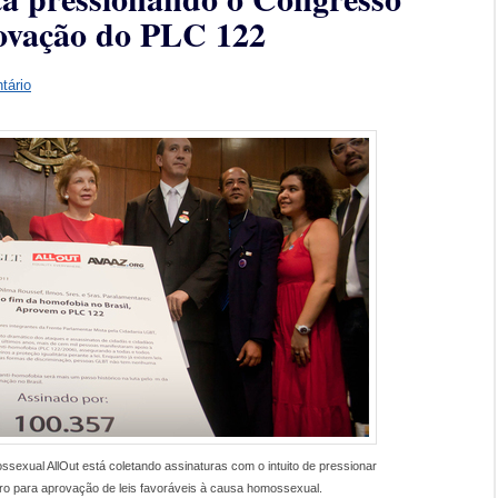
rovação do PLC 122
tário
ssexual AllOut está coletando assinaturas com o intuito de pressionar
iro para aprovação de leis favoráveis à causa homossexual.