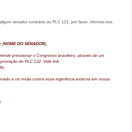
algum senador contrário ao PLC 122, por favor, informe-nos.
 [
NOME DO SENADOR
],
retende pressionar o Congresso brasileiro, através de um
provação do PLC 122. Vide link:
la.
Senado e na mídia contra essa ingerência externa em nossa
]