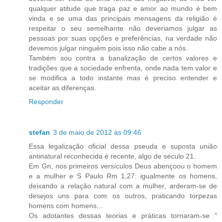
qualquer atitude que traga paz e amor ao mundo é bem
vinda e se uma das principais mensagens da religião é
respeitar o seu semelhante não deveriamos julgar as
pessoas por suas opções e preferências, na verdade não
devemos julgar ninguém pois isso não cabe a nós.
Também sou contra a banalização de certos valores e
tradições que a sociedade enfrenta, onde nada tem valor e
se modifica a todo instante mas é preciso entender e
aceitar as diferenças.
Responder
stefan
3 de maio de 2012 às 09:46
Essa legalização oficial dessa pseuda e suposta união
antinatural reconhecida é recente, algo de século 21.
Em Gn, nos primeiros versículos Deus abençoou o homem
e a mulher e S Paulo Rm 1,27: igualmente os homens,
deixando a relação natural com a mulher, arderam-se de
desejos uns para com os outros, praticando torpezas
homens com homens...
Os adotantes dessas teorias e práticas tornaram-se "