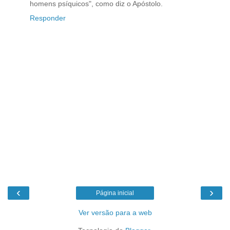
homens psíquicos", como diz o Apóstolo.
Responder
‹
›
Página inicial
Ver versão para a web