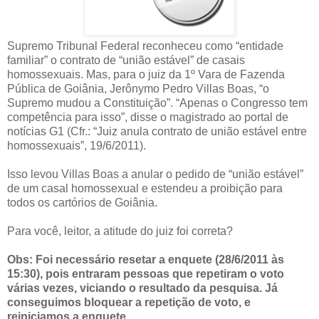
Supremo Tribunal Federal reconheceu como “entidade
familiar” o contrato de “união estável” de casais
homossexuais. Mas, para o juiz da 1º Vara de Fazenda
Pública de Goiânia, Jerônymo Pedro Villas Boas, “o
Supremo mudou a Constituição”. “Apenas o Congresso tem
competência para isso”, disse o magistrado ao portal de
notícias G1 (Cfr.: “Juiz anula contrato de união estável entre
homossexuais”, 19/6/2011).
Isso levou Villas Boas a anular o pedido de “união estável”
de um casal homossexual e estendeu a proibição para
todos os cartórios de Goiânia.
Para você, leitor, a atitude do juiz foi correta?
Obs: Foi necessário resetar a enquete (28/6/2011 às
15:30), pois entraram pessoas que repetiram o voto
várias vezes, viciando o resultado da pesquisa. Já
conseguimos bloquear a repetição de voto, e
reiniciamos a enquete.