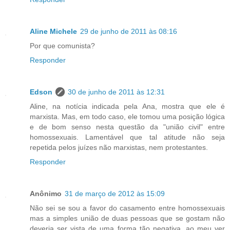
Aline Michele
29 de junho de 2011 às 08:16
Por que comunista?
Responder
Edson
30 de junho de 2011 às 12:31
Aline, na notícia indicada pela Ana, mostra que ele é
marxista. Mas, em todo caso, ele tomou uma posição lógica
e de bom senso nesta questão da "união civil" entre
homossexuais. Lamentável que tal atitude não seja
repetida pelos juízes não marxistas, nem protestantes.
Responder
Anônimo
31 de março de 2012 às 15:09
Não sei se sou a favor do casamento entre homossexuais
mas a simples união de duas pessoas que se gostam não
deveria ser vista de uma forma tão negativa, ao meu ver