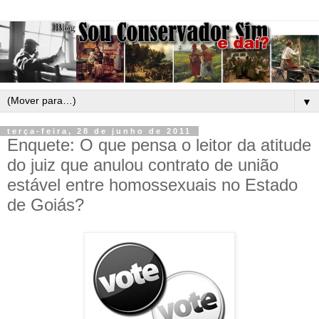
▼
terça-feira, 28 de junho de 2011
Enquete: O que pensa o leitor da atitude
do juiz que anulou contrato de união
estável entre homossexuais no Estado
de Goiás?