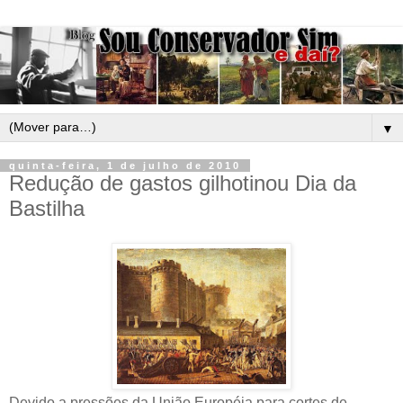
▼
quinta-feira, 1 de julho de 2010
Redução de gastos gilhotinou Dia da
Bastilha
Devido a pressões da União Européia para cortes de