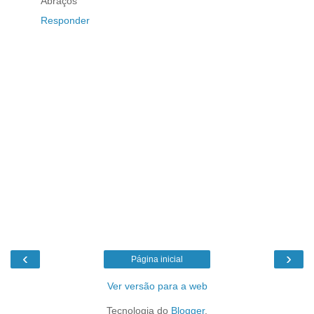
Abraços
Responder
‹
›
Página inicial
Ver versão para a web
Tecnologia do
Blogger
.