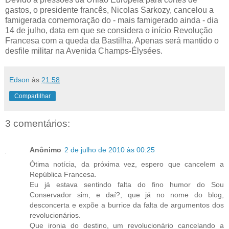
gastos, o presidente francês, Nicolas Sarkozy, cancelou a
famigerada comemoração do - mais famigerado ainda - dia
14 de julho, data em que se considera o início Revolução
Francesa com a queda da Bastilha. Apenas será mantido o
desfile militar na Avenida Champs-Élysées.
Edson
às
21:58
Compartilhar
3 comentários:
Anônimo
2 de julho de 2010 às 00:25
Ótima notícia, da próxima vez, espero que cancelem a
República Francesa.
Eu já estava sentindo falta do fino humor do Sou
Conservador sim, e daí?, que já no nome do blog,
desconcerta e expõe a burrice da falta de argumentos dos
revolucionários.
Que ironia do destino, um revolucionário cancelando a