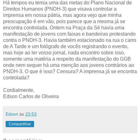
Há tempos eu temia uma das metas do Plano Nacional de
Direitos Humanos (PNDH-3) que visava controlar a
imprensa em nossa pátria, mas agora vejo que minha
preocupação é em vão, pois parece que a mesma já se
encontra controlada. Ontem na Praça da Sé havia uma
manifestação de jovens com faixas e bandeiras protestando
contra o PNDH-3. Havia também estacionado na rua o carro
de A Tarde e um fotógrafo de vocês registrando o evento,
mas hoje ao ler vosso jornal, nada encontro sobre isso,
somente uma matéria a respeito da manifestação do GGB
onde nem sequer há uma menção aos jovens contrários ao
PNDH-3. O que é isso? Censura? A imprensa já se encontra
controlada?
Cordialmente,
Edson Carlos de Oliveira
Edson
às
23:53
Compartilhar