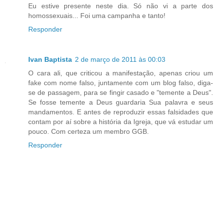
Eu estive presente neste dia. Só não vi a parte dos
homossexuais... Foi uma campanha e tanto!
Responder
Ivan Baptista
2 de março de 2011 às 00:03
O cara ali, que criticou a manifestação, apenas criou um
fake com nome falso, juntamente com um blog falso, diga-
se de passagem, para se fingir casado e "temente a Deus".
Se fosse temente a Deus guardaria Sua palavra e seus
mandamentos. E antes de reproduzir essas falsidades que
contam por aí sobre a história da Igreja, que vá estudar um
pouco. Com certeza um membro GGB.
Responder