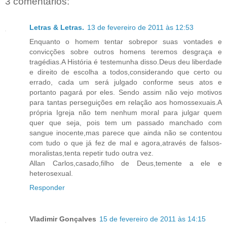
3 comentários:
Letras & Letras.
13 de fevereiro de 2011 às 12:53
Enquanto o homem tentar sobrepor suas vontades e
convicções sobre outros homens teremos desgraça e
tragédias.A História é testemunha disso.Deus deu liberdade
e direito de escolha a todos,considerando que certo ou
errado, cada um será julgado conforme seus atos e
portanto pagará por eles. Sendo assim não vejo motivos
para tantas perseguições em relação aos homossexuais.A
própria Igreja não tem nenhum moral para julgar quem
quer que seja, pois tem um passado manchado com
sangue inocente,mas parece que ainda não se contentou
com tudo o que já fez de mal e agora,através de falsos-
moralistas,tenta repetir tudo outra vez.
Allan Carlos,casado,filho de Deus,temente a ele e
heterosexual.
Responder
Vladimir Gonçalves
15 de fevereiro de 2011 às 14:15