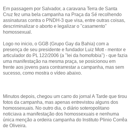
Em passagem por Salvador, a caravana Terra de Santa
Cruz fez uma bela campanha na Praça da Sé recolhendo
assinaturas contra o PNDH-3 que visa, entre outras coisas,
descriminalizar o aborto e legalizar o "casamento"
homossexual.
Logo no inicio, o GGB (Grupo Gay da Bahia) com a
presença de seu presidente e fundador Luiz Mott - mentor e
articulador do PL 122/2006 (a "lei da homofobia") - que fazia
uma manifestação na mesma praça, se posicionou em
frente aos jovens para contrarrestar a campanha, mas sem
sucesso, como mostra o vídeo abaixo.
Minutos depois, chegou um carro do jornal A Tarde que tirou
fotos da campanha, mas apenas entrevistou alguns dos
homossexuais. No outro dia, o diário soteropolitano
noticiava a manifestação dos homossexuais e nenhuma
única menção a ordeira campanha do Instituto Plinio Corrêa
de Oliveira.