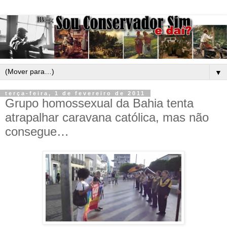
▼
terça-feira, 1 de fevereiro de 2011
Grupo homossexual da Bahia tenta
atrapalhar caravana católica, mas não
consegue…