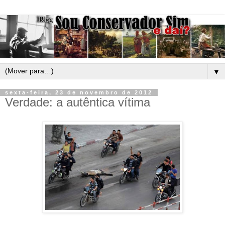
▼
sexta-feira, 23 de novembro de 2012
Verdade: a autêntica vítima