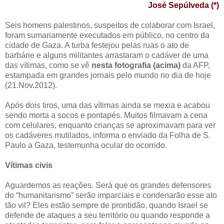
José Sepúlveda (*)
Seis homens palestinos, suspeitos de colaborar com Israel,
foram sumariamente executados em público, no centro da
cidade de Gaza. A turba festejou pelas ruas o ato de
barbárie e alguns militantes arrastaram o cadáver de uma
das vítimas, como se vê
nesta fotografia (acima)
da AFP,
estampada em grandes jornais pelo mundo no dia de hoje
(21.Nov.2012).
Após dois tiros, uma das vítimas ainda se mexia e acabou
sendo morta a socos e pontapés. Muitos filmavam a cena
com celulares, enquanto crianças se aproximavam para ver
os cadáveres mutilados, informa o enviado da Folha de S.
Paulo a Gaza, testemunha ocular do ocorrido.
Vítimas civis
Aguardemos as reações. Será que os grandes defensores
do “humanitarismo” serão imparciais e condenarão esse ato
tão vil? Eles estão sempre de prontidão, quando Israel se
defende de ataques a seu território ou quando responde a