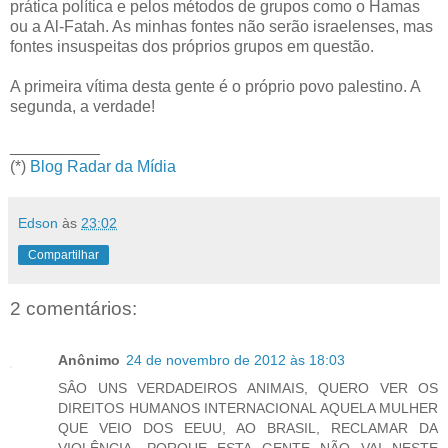
prática política e pelos métodos de grupos como o Hamas
ou a Al-Fatah. As minhas fontes não serão israelenses, mas
fontes insuspeitas dos próprios grupos em questão.
A primeira vítima desta gente é o próprio povo palestino. A
segunda, a verdade!
__________
(*)
Blog Radar da Mídia
Edson
às
23:02
Compartilhar
2 comentários:
Anônimo
24 de novembro de 2012 às 18:03
SÂO UNS VERDADEIROS ANIMAIS, QUERO VER OS
DIREITOS HUMANOS INTERNACIONAL AQUELA MULHER
QUE VEIO DOS EEUU, AO BRASIL, RECLAMAR DA