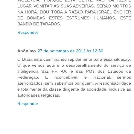
VIOLÊNCIA, PORQUE ESTA GENTE NÃO VAI NESTE
LUGAR VOMITAR AS SUAS ASNEIRAS, SERÃO MORTOS
NA HORA. DOU TODA A RAZÃO PARA ISRAEL ENCHER
DE BOMBAS ESTES ESTRUMES HUMANOS. ESTE
BANDO DE TARADOS.
Responder
Anônimo
27 de novembro de 2012 às 12:36
O Brasil está caminhando`ràpidamente para essa situação.
O que vemos aqui é o desaparelhamento do serviço de
inteligência das FF. AA. e das PMs dos Estados da
Federeção. É inconcebível, é irracional, sermos
aterrorizados, sem sabermos por quem. A responsabilidade
é totalmente da classe dirigente da sociedade. inclusive as
autoridades religiosas.
Responder