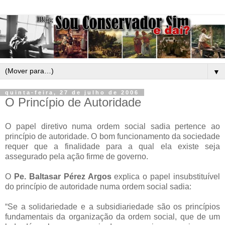
▼
quinta-feira, 27 de julho de 2006
O Princípio de Autoridade
O papel diretivo numa ordem social sadia pertence ao
princípio de autoridade. O bom funcionamento da sociedade
requer que a finalidade para a qual ela existe seja
assegurado pela ação firme de governo.
O
Pe. Baltasar Pérez Argos
explica o papel insubstituível
do princípio de autoridade numa ordem social sadia:
“Se a solidariedade e a subsidiariedade são os princípios
fundamentais da organização da ordem social, que de um