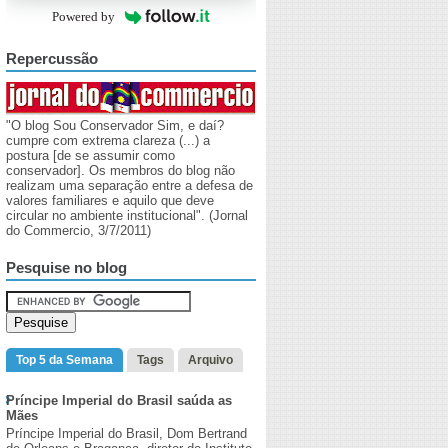
Powered by
Repercussão
"O blog Sou Conservador Sim, e daí?
cumpre com extrema clareza (...) a
postura [de se assumir como
conservador]. Os membros do blog não
realizam uma separação entre a defesa de
valores familiares e aquilo que deve
circular no ambiente institucional". (Jornal
do Commercio, 3/7/2011)
Pesquise no blog
Top 5 da Semana
Tags
Arquivo
Príncipe Imperial do Brasil saúda as
Mães
Príncipe Imperial do Brasil, Dom Bertrand