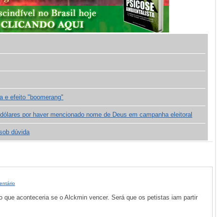
a e efeito "boomerang"
dólares por haver mencionado nome de Deus em campanha eleitoral
 sob dúvida
entário
 que aconteceria se o Alckmin vencer. Será que os petistas iam partir