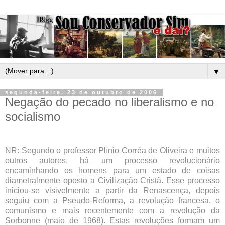
▼
segunda-feira, 23 de outubro de 2006
Negação do pecado no liberalismo e no
socialismo
NR: Segundo o professor Plínio Corrêa de Oliveira e muitos
outros autores, há um processo revolucionário
encaminhando os homens para um estado de coisas
diametralmente oposto a Civilização Cristã. Esse processo
iniciou-se visivelmente a partir da Renascença, depois
seguiu com a Pseudo-Reforma, a revolução francesa, o
comunismo e mais recentemente com a revolução da
Sorbonne (maio de 1968). Estas revoluções formam um