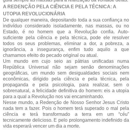
A REDENÇÃO PELA CIÊNCIA E PELA TÉCNICA: A
UTOPIA REVOLUCIONÁRIA
De qualquer maneira, depositando toda a sua confiança no
indivíduo considerado isoladamente, nas massas, ou no
Estado, é no homem que a Revolução confia. Auto-
suficiente pela ciência e pela técnica, pode ele resolver
todos os seus problemas, eliminar a dor, a pobreza, a
ignorância, a insegurança, enfim tudo aquilo a que
chamamos efeito do pecado original ou atual.
Um mundo em cujo seio as pátrias unificadas numa
República Universal não sejam senão denominações
geográficas, um mundo sem desigualdades sociais nem
econômicas, dirigido pela ciência e pela técnica, pela
propaganda e pela psicologia, para realizar, sem o
sobrenatural, a felicidade definitiva do homem: eis a utopia
para a qual a Revolução nos vai encaminhando.
Nesse mundo, a Redenção de Nosso Senhor Jesus Cristo
nada tem a fazer. Pois o homem terá superado o mal pela
ciência e terá transformado a terra em um “céu”
tecnicamente delicioso. E pelo prolongamento indefinido da
vida esperará vencer um dia a morte.