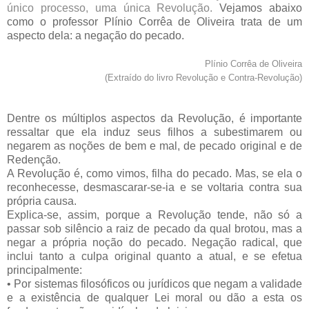
único processo, uma única Revolução.
Vejamos abaixo
como o professor Plínio Corrêa de Oliveira trata de um
aspecto dela: a negação do pecado.
Plínio Corrêa de Oliveira
(Extraído do livro Revolução e Contra-Revolução)
Dentre os múltiplos aspectos da Revolução, é importante
ressaltar que ela induz seus filhos a subestimarem ou
negarem as noções de bem e mal, de pecado original e de
Redenção.
A Revolução é, como vimos, filha do pecado. Mas, se ela o
reconhecesse, desmascarar-se-ia e se voltaria contra sua
própria causa.
Explica-se, assim, porque a Revolução tende, não só a
passar sob silêncio a raiz de pecado da qual brotou, mas a
negar a própria noção do pecado. Negação radical, que
inclui tanto a culpa original quanto a atual, e se efetua
principalmente:
• Por sistemas filosóficos ou jurídicos que negam a validade
e a existência de qualquer Lei moral ou dão a esta os