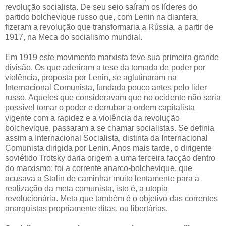
revolução socialista. De seu seio saíram os líderes do
partido bolchevique russo que, com Lenin na diantera,
fizeram a revolução que transformaria a Rússia, a partir de
1917, na Meca do socialismo mundial.
Em 1919 este movimento marxista teve sua primeira grande
divisão. Os que aderiram a tese da tomada de poder por
violência, proposta por Lenin, se aglutinaram na
Internacional Comunista, fundada pouco antes pelo lider
russo. Aqueles que consideravam que no ocidente não seria
possível tomar o poder e derrubar a ordem capitalista
vigente com a rapidez e a violência da revolução
bolchevique, passaram a se chamar socialistas. Se definia
assim a Internacional Socialista, distinta da Internacional
Comunista dirigida por Lenin. Anos mais tarde, o dirigente
soviétido Trotsky daria origem a uma terceira facção dentro
do marxismo: foi a corrente anarco-bolchevique, que
acusava a Stalin de caminhar muito lentamente para a
realização da meta comunista, isto é, a utopia
revolucionária. Meta que também é o objetivo das correntes
anarquistas propriamente ditas, ou libertárias.