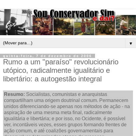
▼
quinta-feira, 7 de dezembro de 2006
Rumo a um "paraíso" revolucionário
utópico, radicalmente igualitário e
libertário: a autogestão integral
Resumo:
Socialistas, comunistas e anarquistas
compartilham uma origem doutrinal comum. Permanecem
unidos diferenciando-se apenas nos métodos de ação - na
aspiração de uma mesma meta final, radicalmente
igualitária e libertária; e por isso, no Ocidente, é possível
ver, incontáveis vezes, esses grupos formando frentes de
ação comum, e até coalizões governamentais para