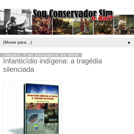
▼
sábado, 7 de novembro de 2009
Infanticídio indígena: a tragédia
silenciada