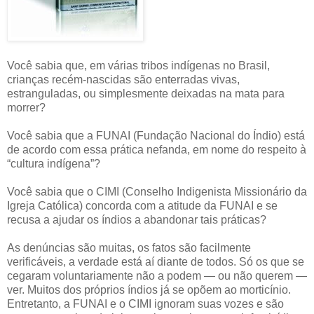
Você sabia que, em várias tribos indígenas no Brasil,
crianças recém-nascidas são enterradas vivas,
estranguladas, ou simplesmente deixadas na mata para
morrer?
Você sabia que a FUNAI (Fundação Nacional do Índio) está
de acordo com essa prática nefanda, em nome do respeito à
“cultura indígena”?
Você sabia que o CIMI (Conselho Indigenista Missionário da
Igreja Católica) concorda com a atitude da FUNAI e se
recusa a ajudar os índios a abandonar tais práticas?
As denúncias são muitas, os fatos são facilmente
verificáveis, a verdade está aí diante de todos. Só os que se
cegaram voluntariamente não a podem — ou não querem —
ver. Muitos dos próprios índios já se opõem ao morticínio.
Entretanto, a FUNAI e o CIMI ignoram suas vozes e são