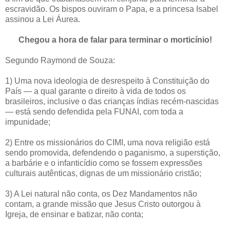
escravidão. Os bispos ouviram o Papa, e a princesa Isabel
assinou a Lei Áurea.
Chegou a hora de falar para terminar o morticínio!
Segundo Raymond de Souza:
1) Uma nova ideologia de desrespeito à Constituição do
País — a qual garante o direito à vida de todos os
brasileiros, inclusive o das crianças índias recém-nascidas
— está sendo defendida pela FUNAI, com toda a
impunidade;
2) Entre os missionários do CIMI, uma nova religião está
sendo promovida, defendendo o paganismo, a superstição,
a barbárie e o infanticídio como se fossem expressões
culturais autênticas, dignas de um missionário cristão;
3) A Lei natural não conta, os Dez Mandamentos não
contam, a grande missão que Jesus Cristo outorgou à
Igreja, de ensinar e batizar, não conta;