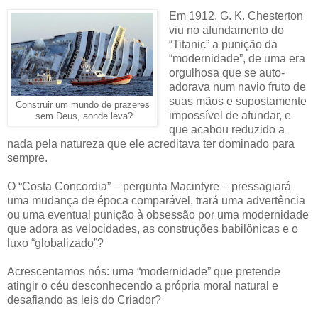
Em 1912, G. K. Chesterton
viu no afundamento do
“Titanic” a punição da
“modernidade”, de uma era
orgulhosa que se auto-
adorava num navio fruto de
suas mãos e supostamente
Construir um mundo de prazeres
impossível de afundar, e
sem Deus, aonde leva?
que acabou reduzido a
nada pela natureza que ele acreditava ter dominado para
sempre.
O “Costa Concordia” – pergunta Macintyre – pressagiará
uma mudança de época comparável, trará uma advertência
ou uma eventual punição à obsessão por uma modernidade
que adora as velocidades, as construções babilônicas e o
luxo “globalizado”?
Acrescentamos nós: uma “modernidade” que pretende
atingir o céu desconhecendo a própria moral natural e
desafiando as leis do Criador?