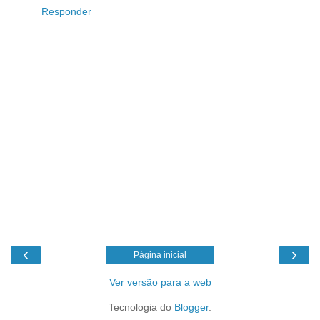
Responder
‹
›
Página inicial
Ver versão para a web
Tecnologia do
Blogger
.