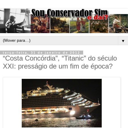
▼
terça-feira, 31 de janeiro de 2012
“Costa Concórdia”, “Titanic” do século
XXI: presságio de um fim de época?