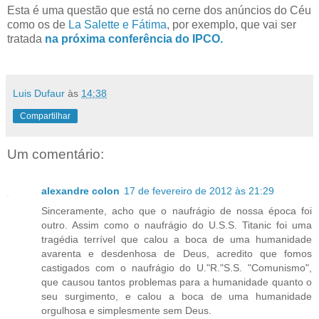
Esta é uma questão que está no cerne dos anúncios do Céu
como os de
La Salette e Fátima
, por exemplo, que vai ser
tratada
na próxima conferência do IPCO.
Luis Dufaur
às
14:38
Compartilhar
Um comentário:
alexandre colon
17 de fevereiro de 2012 às 21:29
Sinceramente, acho que o naufrágio de nossa época foi
outro. Assim como o naufrágio do U.S.S. Titanic foi uma
tragédia terrível que calou a boca de uma humanidade
avarenta e desdenhosa de Deus, acredito que fomos
castigados com o naufrágio do U."R."S.S. "Comunismo",
que causou tantos problemas para a humanidade quanto o
seu surgimento, e calou a boca de uma humanidade
orgulhosa e simplesmente sem Deus.