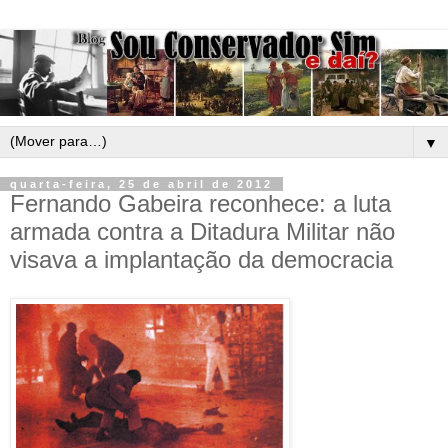
▼
quarta-feira, 25 de abril de 2012
Fernando Gabeira reconhece: a luta
armada contra a Ditadura Militar não
visava a implantação da democracia