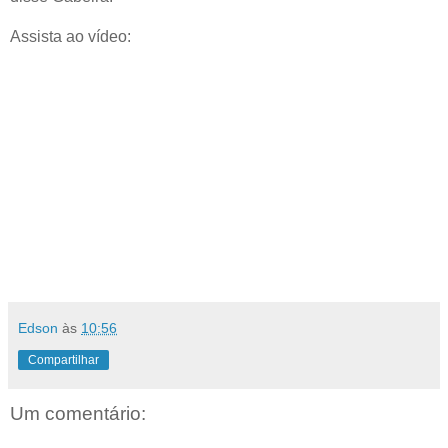
Assista ao vídeo:
Edson
às
10:56
Compartilhar
Um comentário: