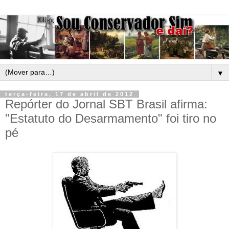
▼
terça-feira, 17 de abril de 2012
Repórter do Jornal SBT Brasil afirma:
"Estatuto do Desarmamento" foi tiro no
pé