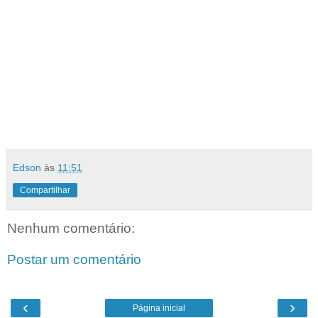
Edson
às
11:51
Compartilhar
Nenhum comentário:
Postar um comentário
‹
›
Página inicial