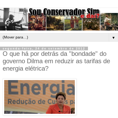
▼
segunda-feira, 24 de setembro de 2012
O que há por detrás da "bondade" do
governo Dilma em reduzir as tarifas de
energia elétrica?