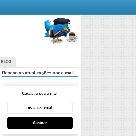
 BLOG
Receba as atualizações por e-mail
Cadastre seu e-mail
Assinar