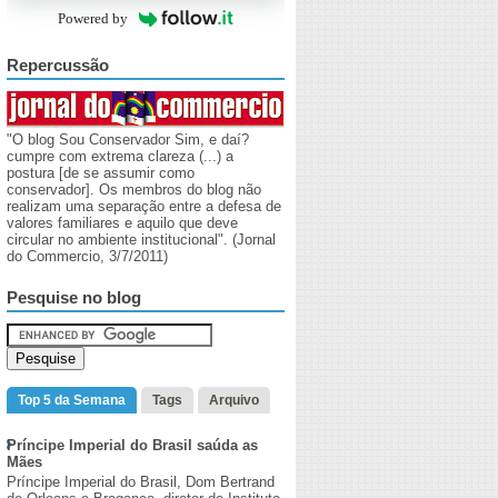
Powered by
Repercussão
"O blog Sou Conservador Sim, e daí?
cumpre com extrema clareza (...) a
postura [de se assumir como
conservador]. Os membros do blog não
realizam uma separação entre a defesa de
valores familiares e aquilo que deve
circular no ambiente institucional". (Jornal
do Commercio, 3/7/2011)
Pesquise no blog
Top 5 da Semana
Tags
Arquivo
Príncipe Imperial do Brasil saúda as
Mães
Príncipe Imperial do Brasil, Dom Bertrand