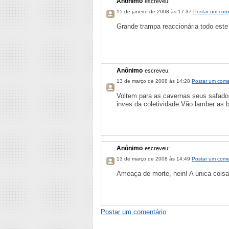
Anônimo
escreveu:
15 de janeiro de 2008 às 17:37
Postar um com
Grande trampa reaccionária todo este 
Anônimo
escreveu:
13 de março de 2008 às 14:28
Postar um come
Voltem para as cavernas seus safad
inves da coletividade.Vão lamber as 
Anônimo
escreveu:
13 de março de 2008 às 14:49
Postar um come
Ameaça de morte, hein! A única coisa 
Postar um comentário