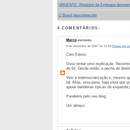
URGENTE: Relatório da Embrapa desment
O Brasil desconhecido
4 COMENTÁRIOS:
Marco
escreveu:
8 de dezembro de 2007 às 23:33
Postar um co
Caro Edson,
Ouso tentar uma explicação. Recentem
de 64. Desde então, a pecha de direi
Veio a redemocratização e, mesmo q
tal. Aliás, uma pena, haja vista que 
apoiar bandeiras típicas da esquerda 
Parabéns pelo seu blog.
Um abraço.