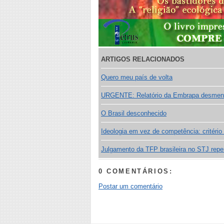
ARTIGOS RELACIONADOS
Quero meu país de volta
URGENTE: Relatório da Embrapa desment
O Brasil desconhecido
Ideologia em vez de competência: critéri
Julgamento da TFP brasileira no STJ repe
0 COMENTÁRIOS:
Postar um comentário