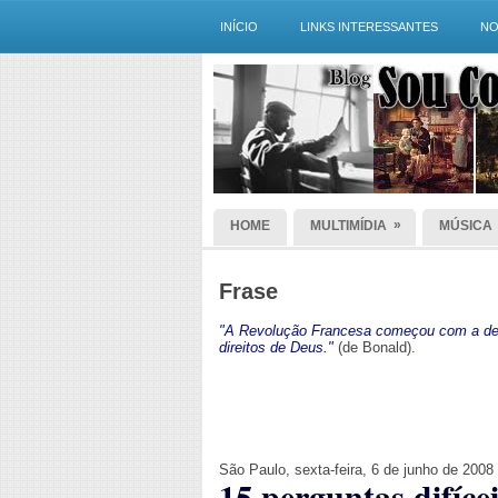
INÍCIO
LINKS INTERESSANTES
NO
»
HOME
MULTIMÍDIA
MÚSICA
Frase
"A Revolução Francesa começou com a dec
direitos de Deus."
(de Bonald).
São Paulo, sexta-feira, 6 de junho de 2008
15 perguntas difíce