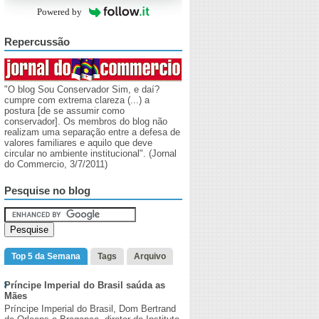
Powered by
Repercussão
"O blog Sou Conservador Sim, e daí?
cumpre com extrema clareza (...) a
postura [de se assumir como
conservador]. Os membros do blog não
realizam uma separação entre a defesa de
valores familiares e aquilo que deve
circular no ambiente institucional". (Jornal
do Commercio, 3/7/2011)
Pesquise no blog
Top 5 da Semana
Tags
Arquivo
Príncipe Imperial do Brasil saúda as
Mães
Príncipe Imperial do Brasil, Dom Bertrand