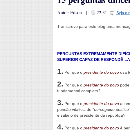
Autor: Edson |
22:31
Seja o 
Transcrevo para este blog uma mensag
PERGUNTAS EXTREMAMENTE DIFÍCE
SUPERIOR CAPAZ DE RESPONDÊ-LA
1.
Por que o
presidente do povo
usa t
2.
Por que o
presidente do povo
pode 
fundamental completo?
3.
Por que o
presidente do povo
acumu
pensão vitalícia de "
perseguido político
e salário de presidente da república?
4.
Por que o
presidente do povo
é per