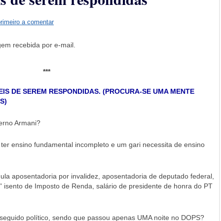
primeiro a comentar
em recebida por e-mail.
***
IS DE SEREM RESPONDIDAS. (PROCURA-SE UMA MENTE
S)
erno Armani?
ter ensino fundamental incompleto e um gari necessita de ensino
la aposentadoria por invalidez, aposentadoria de deputado federal,
"' isento de Imposto de Renda, salário de presidente de honra do PT
seguido político, sendo que passou apenas UMA noite no DOPS?