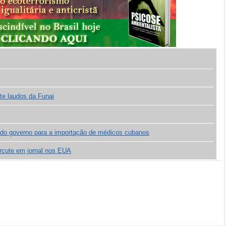
e laudos da Funai
o do governo para a importação de médicos cubanos
rcute em jornal nos EUA