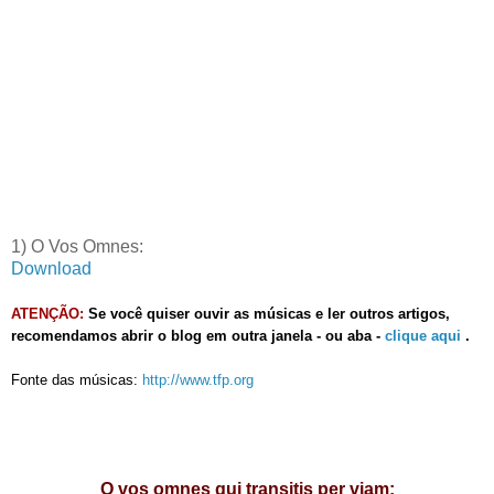
1) O Vos Omnes:
Download
ATENÇÃO:
Se você quiser ouvir as músicas e ler outros artigos,
recomendamos abrir o blog em outra janela - ou aba -
clique aqui
.
Fonte das músicas:
http://www.tfp.org
O vos omnes qui transitis per viam: