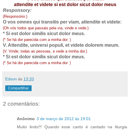
attendite et videte si est dolor sicut dolor meus
Responsory:
(Responsório:)
O vos omnes qui transitis per viam, attendite et videte:
(
Oh vós todos que passais pela via, vinde e vede:)
* Si est dolor similis sicut dolor meus.
(* Se há dor parecida com a minha dor. )
V. Attendite, universi populi, et videte dolorem meum.
(V. Vinde, todas as pessoas, e vede a minha dor.)
* Si est dolor similis sicut dolor meus.
(* Se há dor parecida com a minha dor. )
Edson
às
13:20
Compartilhar
2 comentários:
Anônimo
3 de março de 2012 às 19:01
Muito lindo!!! Quando esse canto é cantado na liturgia