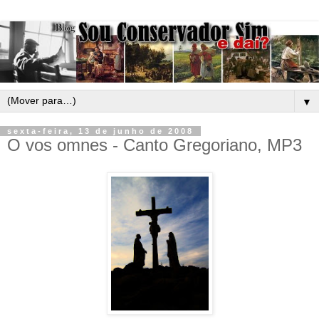
▼
sexta-feira, 13 de junho de 2008
O vos omnes - Canto Gregoriano, MP3