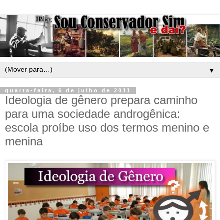
▼
quarta-feira, 6 de julho de 2011
Ideologia de gênero prepara caminho
para uma sociedade androgênica:
escola proíbe uso dos termos menino e
menina