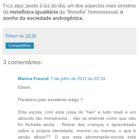
Fica aqui, posto à luz do dia, um dos aspectos mais sinistros
da
metafísica igualitária
da "filosofia" homossexual:
o
sonho da sociedade androgênica
.
Edson
às
19:34
Compartilhar
3 comentários:
Marina Freund
7 de julho de 2011 às 02:24
Edson,
Parabéns pelo excelente artigo !!
Esta escola, com esta coisa do "hen" e tudo mais é um
absurdo tão monstruoso... não se entende como que não
foi fechada ainda.... Retirar das crianças o aprendizado
sobre a própria identidade, menino ou menina, o que é
senão abuso?? O que esta abominação-escola está