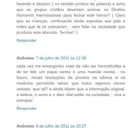
fazendo é abusivo ( no sentido jurídico da palavra) e acho
que os grupos cristãos deveriam acionar os Direitos
Humanos Internacionais para fechar este horror!! ( Claro
que as crianças, continuarão ainda expostas aos pais e
mães que lá os colocaram... sem falar na sociedade que
produziu este absurdo. Terrível ! )
Responder
Anônimo
7 de julho de 2011 às 12:38
cada vez me envergonho mais de não ser hermafrodita e
de ter tido um papai careta e uma mamãe careta... no
futuro, novas revoluções de proveta na ciência e na
medicina permitirão talvez que todos sejamos clones
unissex, que tal? e ainda dizem que a informação original,
a beleza, o amor e o élan vital estão na variedade... viva a
entropia!
Responder
Anônimo
8 de julho de 2011 às 10:27