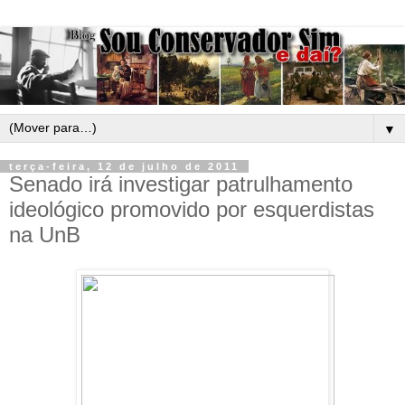
▼
terça-feira, 12 de julho de 2011
Senado irá investigar patrulhamento
ideológico promovido por esquerdistas
na UnB