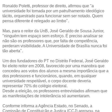
Ronaldo Poletti, professor de direito, afirmou que "a
universidade foi tomada por um patrulhamento ideológico
tácito, orquestrado para funcionar sem ser notado. Quem
pensa diferente é relegado ao limbo".
Mas, para o reitor da UnB, José Geraldo de Sousa Junior,
"ninguém tem espaço sem esforço. É preciso analisar se
não são os professores que, por falta de competência,
perderam visibilidade. A Universidade de Brasília nunca foi
tão aberta".
Um dos fundadores do PT no Distrito Federal, José Geraldo
foi eleito reitor em 2008, favorecido por uma manobra que
concedeu aos votos dos alunos a mesma importância que a
dos professores e funcionários, quando, em qualquer
universidade respeitável, o corpo docente deveria
representar 70% do colégio eleitoral.
Desde a eleição, os professores entrevistados afirmam que
as manifestações de intolerância só aumentaram.
Conforme informa a Agência Estado, no Senado, a
Comissão de Constituição e Justiça (CCJ) aprovou, na