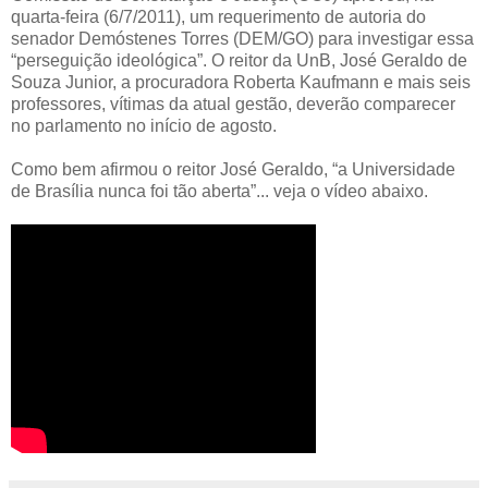
quarta-feira (6/7/2011), um requerimento de autoria do
senador Demóstenes Torres (DEM/GO) para investigar essa
“perseguição ideológica”. O reitor da UnB, José Geraldo de
Souza Junior, a procuradora Roberta Kaufmann e mais seis
professores, vítimas da atual gestão, deverão comparecer
no parlamento no início de agosto.
Como bem afirmou o reitor José Geraldo, “a Universidade
de Brasília nunca foi tão aberta”... veja o vídeo abaixo.