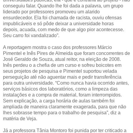
conseguiu falar. Quando lhe foi dada a palavra, um grupo
liderado por professores promoveu um alarido
ensurdecedor. Ela foi chamada de racista, ouviu ofensas
impublicáveis e só pôde deixar a universidade horas
depois, acuada, com medo de que algo pior acontecesse.
Seu carro foi vandalizado”.
A reportagem mostra o caso dos professores Márcio
Pimentel e Inês Pires de Almeida que foram concorrentes de
José Geraldo de Souza, atual reitor, na eleição de 2008.
Inês perdeu o a chefia de um curso e sofreu boicotes em
seus projetos de pesquisa e Pimentel suportou velada
perseguição até não aguentar mais e pedir transferência
para outra universidade. “Como nunca havia ocorrido antes,
serviços básicos dos laboratórios, como a limpeza das
instalações e a compra de material, foram interrompidos.
Sem explicação, a carga horária de aulas também foi
ampliada de maneira claramente exagerada, para que não
lhes sobrasse tempo para o trabalho de pesquisa”, diz a
matéria de Veja.
Já a professora Tânia Montoro foi punida por ter criticado a