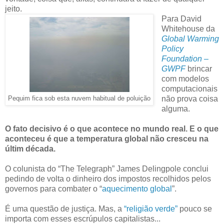
jeito.
Para David
Whitehouse da
Global Warming
Policy
Foundation ‒
GWPF
brincar
com modelos
computacionais
não prova coisa
Pequim fica sob esta nuvem habitual de poluição
alguma.
O fato decisivo é o que acontece no mundo real. E o que
aconteceu é que a temperatura global não cresceu na
últim década.
O colunista do “The Telegraph” James Delingpole conclui
pedindo de volta o dinheiro dos impostos recolhidos pelos
governos para combater o “
aquecimento global
”.
É uma questão de justiça. Mas, a
“religião verde”
pouco se
importa com esses escrúpulos capitalistas...