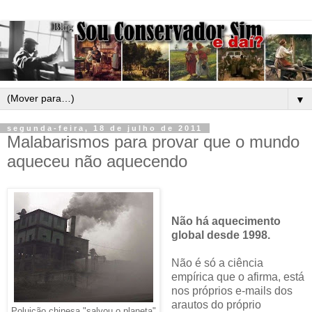
▼
segunda-feira, 18 de julho de 2011
Malabarismos para provar que o mundo
aqueceu não aquecendo
Não há aquecimento
global desde 1998.
Não é só a ciência
empírica que o afirma, está
nos próprios e-mails dos
arautos do próprio
Poluição chinesa "salvou o planeta"