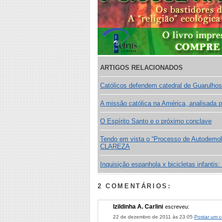
ARTIGOS RELACIONADOS
Católicos defendem catedral de Guarulhos
A missão católica na América, analisada 
O Espírito Santo e o próximo conclave
Tendo em vista o “Processo de Autodemol
CLAREZA
Inquisição espanhola x bicicletas infanti
2 COMENTÁRIOS:
Izildinha A. Carlini
escreveu:
22 de dezembro de 2011 às 23:05
Postar um c