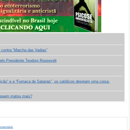
 contra “Marcha das Vadias”
pelo Presidente Teodoro Roosevelt
ição” e a “Fumaça de Satanás”, os católicos desejam uma coisa:
s: quem matou mais?
omentário