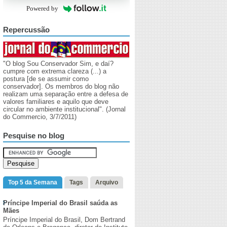
Powered by
Repercussão
"O blog Sou Conservador Sim, e daí?
cumpre com extrema clareza (...) a
postura [de se assumir como
conservador]. Os membros do blog não
realizam uma separação entre a defesa de
valores familiares e aquilo que deve
circular no ambiente institucional". (Jornal
do Commercio, 3/7/2011)
Pesquise no blog
Top 5 da Semana
Tags
Arquivo
Príncipe Imperial do Brasil saúda as
Mães
Príncipe Imperial do Brasil, Dom Bertrand