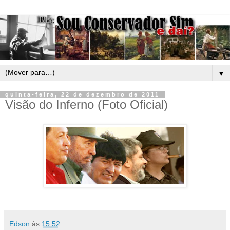
▼
quinta-feira, 22 de dezembro de 2011
Visão do Inferno (Foto Oficial)
Edson
às
15:52