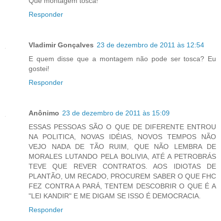
Que montagem tosca!
Responder
Vladimir Gonçalves
23 de dezembro de 2011 às 12:54
E quem disse que a montagem não pode ser tosca? Eu
gostei!
Responder
Anônimo
23 de dezembro de 2011 às 15:09
ESSAS PESSOAS SÃO O QUE DE DIFERENTE ENTROU
NA POLITICA, NOVAS IDÉIAS, NOVOS TEMPOS NÃO
VEJO NADA DE TÃO RUIM, QUE NÃO LEMBRA DE
MORALES LUTANDO PELA BOLIVIA, ATÉ A PETROBRÁS
TEVE QUE REVER CONTRATOS. AOS IDIOTAS DE
PLANTÃO, UM RECADO, PROCUREM SABER O QUE FHC
FEZ CONTRA A PARÁ, TENTEM DESCOBRIR O QUE É A
"LEI KANDIR" E ME DIGAM SE ISSO É DEMOCRACIA.
Responder