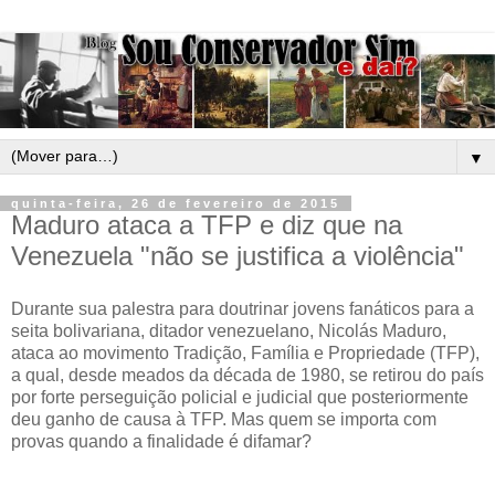
▼
quinta-feira, 26 de fevereiro de 2015
Maduro ataca a TFP e diz que na
Venezuela "não se justifica a violência"
Durante sua palestra para doutrinar jovens fanáticos para a
seita bolivariana, ditador venezuelano, Nicolás Maduro,
ataca ao movimento Tradição, Família e Propriedade (TFP),
a qual, desde meados da década de 1980, se retirou do país
por forte perseguição policial e judicial que posteriormente
deu ganho de causa à TFP. Mas quem se importa com
provas quando a finalidade é difamar?