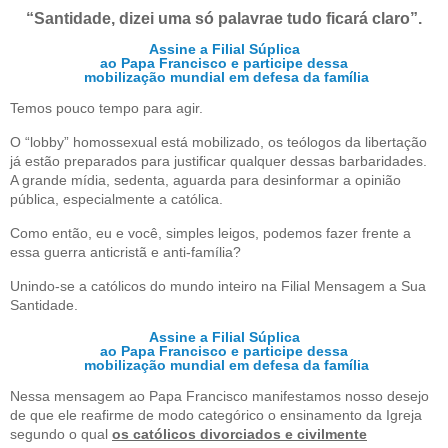
“Santidade, dizei uma só palavra
e tudo ficará claro”.
Assine a Filial Súplica
ao Papa Francisco e participe dessa
mobilização mundial em defesa da família
Temos pouco tempo para agir.
O “lobby” homossexual está mobilizado, os teólogos da libertação
já estão preparados para justificar qualquer dessas barbaridades.
A grande mídia, sedenta, aguarda para desinformar a opinião
pública, especialmente a católica.
Como então, eu e você, simples leigos, podemos fazer frente a
essa guerra anticristã e anti-família?
Unindo-se a católicos do mundo inteiro na Filial Mensagem a Sua
Santidade.
Assine a Filial Súplica
ao Papa Francisco e participe dessa
mobilização mundial em defesa da família
Nessa mensagem ao Papa Francisco manifestamos nosso desejo
de que ele reafirme de modo categórico o ensinamento da Igreja
segundo o qual
os católicos divorciados e civilmente