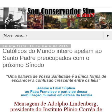
▼
quinta-feira, 14 de maio de 2015
Católicos do Mundo inteiro apelam ao
Santo Padre preocupados com o
próximo Sínodo
"Uma palavra de Vossa Santidade é a única forma de
esclarecer a confusão crescente entre os fiéis”
Assine a Filial Súplica
ao Papa Francisco e participe dessa
mobilização mundial em defesa da família
Mensagem de Adolpho Lindenberg,
presidente do Instituto Plinio Corrêa de