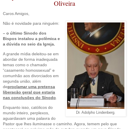
Oliveira
Caros Amigos,
Não é novidade para ninguém:
– o último Sinodo dos
Bispos instalou a polêmica e
a dúvida no seio da Igreja.
A grande mídia deleitou-se em
abordar de forma inadequada
temas como o chamado
“casamento homossexual” e
comunhão aos divorciados em
segunda união, além
de
proclamar uma pretensa
liberação geral que estaria
nas conclusões do Sínodo
.
Enquanto isso, católicos do
mundo inteiro, perplexos,
Dr. Adolpho Lindenberg.
aguardavam uma palavra do
Pastor que lhes iluminasse o caminho. Agora, temem pelo que