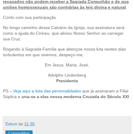
recasados não podem receber a Sagrada Comunhão e de que
uniões homossexuais são contrárias às leis divina e natural
.
Conto com sua participação.
No longo caminho desse Calvário da Igreja, sua assinatura será
como a ajuda do Cirineu, que aliviou Nosso Senhor ao carregar
sua Cruz.
Rogando à Sagrada Família que abençoe nossa luta nestes dias
turbulentos em que vivemos, despeço-me,
Em Jesus, Maria, José,
Adolpho Lindenberg
Presidente
PS –
Veja aqui a lista das personalidades
que já assinaram a Filial
Súplica e
una-se a elas nessa moderna Cruzada do Século XXI
.
Edson
às
11:35
Compartilhar