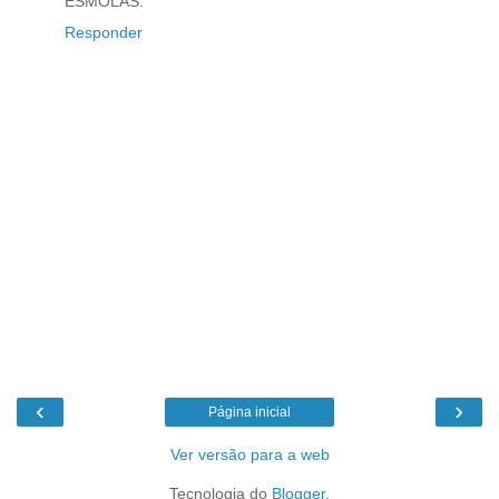
ESMOLAS.
Responder
‹
›
Página inicial
Ver versão para a web
Tecnologia do
Blogger
.